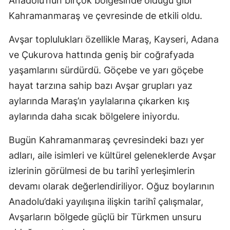
Anadolu’nun birçok bölgesinde olduğu gibi
Kahramanmaraş ve çevresinde de etkili oldu.
Avşar toplulukları özellikle Maraş, Kayseri, Adana
ve Çukurova hattında geniş bir coğrafyada
yaşamlarını sürdürdü. Göçebe ve yarı göçebe
hayat tarzına sahip bazı Avşar grupları yaz
aylarında Maraş’ın yaylalarına çıkarken kış
aylarında daha sıcak bölgelere iniyordu.
Bugün Kahramanmaraş çevresindeki bazı yer
adları, aile isimleri ve kültürel geleneklerde Avşar
izlerinin görülmesi de bu tarihî yerleşimlerin
devamı olarak değerlendiriliyor. Oğuz boylarının
Anadolu’daki yayılışına ilişkin tarihî çalışmalar,
Avşarların bölgede güçlü bir Türkmen unsuru