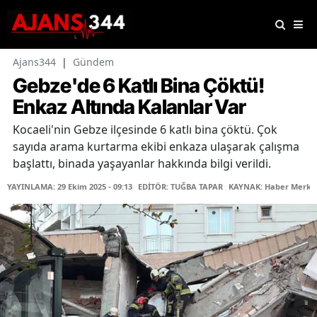
Ajans344
|
Gündem
Gebze'de 6 Katlı Bina Çöktü!
Enkaz Altında Kalanlar Var
Kocaeli'nin Gebze ilçesinde 6 katlı bina çöktü. Çok
sayıda arama kurtarma ekibi enkaza ulaşarak çalışma
başlattı, binada yaşayanlar hakkında bilgi verildi.
YAYINLAMA: 29 Ekim 2025 - 09:13
EDİTÖR: TUĞBA TAPAR
KAYNAK: Haber Merke