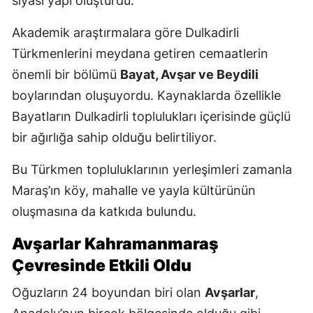
siyasi yapı oluşturdu.
Akademik araştırmalara göre Dulkadirli
Türkmenlerini meydana getiren cemaatlerin
önemli bir bölümü
Bayat, Avşar ve Beydili
boylarından oluşuyordu. Kaynaklarda özellikle
Bayatların Dulkadirli toplulukları içerisinde güçlü
bir ağırlığa sahip olduğu belirtiliyor.
Bu Türkmen topluluklarının yerleşimleri zamanla
Maraş’ın köy, mahalle ve yayla kültürünün
oluşmasına da katkıda bulundu.
Avşarlar Kahramanmaraş
Çevresinde Etkili Oldu
Oğuzların 24 boyundan biri olan
Avşarlar
,