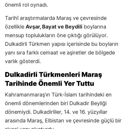
önemli rol oynadı.
Tarihî araştırmalarda Maraş ve çevresinde
özellikle
Avşar, Bayat ve Beydili
boylarına
mensup toplulukların öne çıktığı görülüyor.
Dulkadirli Türkmen yapısı içerisinde bu boyların
yanı sıra farklı cemaat ve aşiretler de bölgede
varlık gösterdi.
Dulkadirli Türkmenleri Maraş
Tarihinde Önemli Yer Tuttu
Kahramanmaraş’ın Türk-İslam tarihindeki en
önemli dönemlerinden biri Dulkadir Beyliği
dönemiydi. Dulkadirliler, 14. ve 16. yüzyıllar
arasında Maraş, Elbistan ve çevresinde güçlü bir