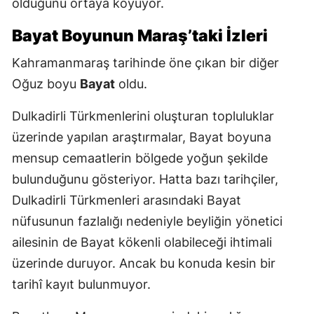
olduğunu ortaya koyuyor.
Bayat Boyunun Maraş’taki İzleri
Kahramanmaraş tarihinde öne çıkan bir diğer
Oğuz boyu
Bayat
oldu.
Dulkadirli Türkmenlerini oluşturan topluluklar
üzerinde yapılan araştırmalar, Bayat boyuna
mensup cemaatlerin bölgede yoğun şekilde
bulunduğunu gösteriyor. Hatta bazı tarihçiler,
Dulkadirli Türkmenleri arasındaki Bayat
nüfusunun fazlalığı nedeniyle beyliğin yönetici
ailesinin de Bayat kökenli olabileceği ihtimali
üzerinde duruyor. Ancak bu konuda kesin bir
tarihî kayıt bulunmuyor.