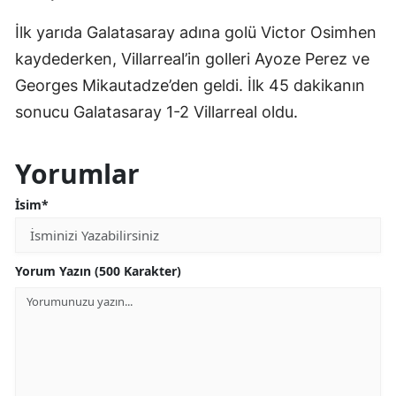
İlk yarıda Galatasaray adına golü Victor Osimhen
kaydederken, Villarreal’in golleri Ayoze Perez ve
Georges Mikautadze’den geldi. İlk 45 dakikanın
sonucu Galatasaray 1-2 Villarreal oldu.
Yorumlar
İsim*
Yorum Yazın (500 Karakter)