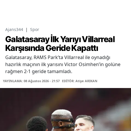
Ajans344
|
Spor
Galatasaray İlk Yarıyı Villarreal
Karşısında Geride Kapattı
Galatasaray, RAMS Park’ta Villarreal ile oynadığı
hazırlık maçının ilk yarısını Victor Osimhen’in golüne
rağmen 2-1 geride tamamladı.
YAYINLAMA: 08 Ağustos 2026 - 21:57
EDİTÖR: Atiye ARIKAN