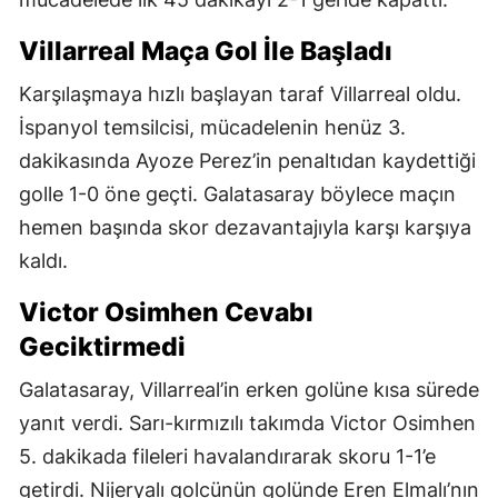
Villarreal Maça Gol İle Başladı
Karşılaşmaya hızlı başlayan taraf Villarreal oldu.
İspanyol temsilcisi, mücadelenin henüz 3.
dakikasında Ayoze Perez’in penaltıdan kaydettiği
golle 1-0 öne geçti. Galatasaray böylece maçın
hemen başında skor dezavantajıyla karşı karşıya
kaldı.
Victor Osimhen Cevabı
Geciktirmedi
Galatasaray, Villarreal’in erken golüne kısa sürede
yanıt verdi. Sarı-kırmızılı takımda Victor Osimhen
5. dakikada fileleri havalandırarak skoru 1-1’e
getirdi. Nijeryalı golcünün golünde Eren Elmalı’nın