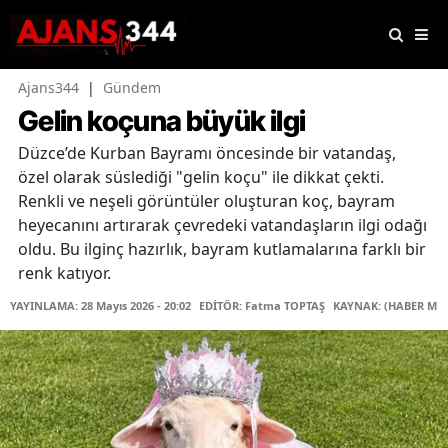
Ajans344
|
Gündem
Gelin koçuna büyük ilgi
Düzce’de Kurban Bayramı öncesinde bir vatandaş,
özel olarak süslediği "gelin koçu" ile dikkat çekti.
Renkli ve neşeli görüntüler oluşturan koç, bayram
heyecanını artırarak çevredeki vatandaşların ilgi odağı
oldu. Bu ilginç hazırlık, bayram kutlamalarına farklı bir
renk katıyor.
YAYINLAMA: 28 Mayıs 2026 - 20:02
EDİTÖR: Fatma TOPTAŞ
KAYNAK: (HABER MER