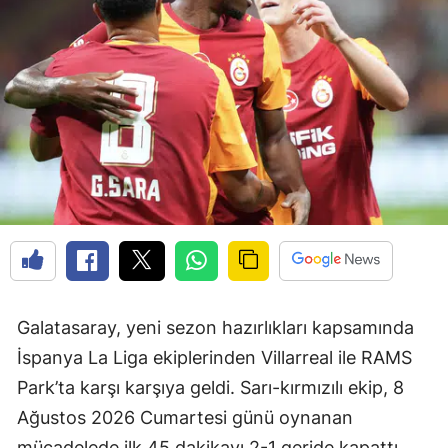
Galatasaray, yeni sezon hazırlıkları kapsamında
İspanya La Liga ekiplerinden Villarreal ile RAMS
Park’ta karşı karşıya geldi. Sarı-kırmızılı ekip, 8
Ağustos 2026 Cumartesi günü oynanan
mücadelede ilk 45 dakikayı 2-1 geride kapattı.