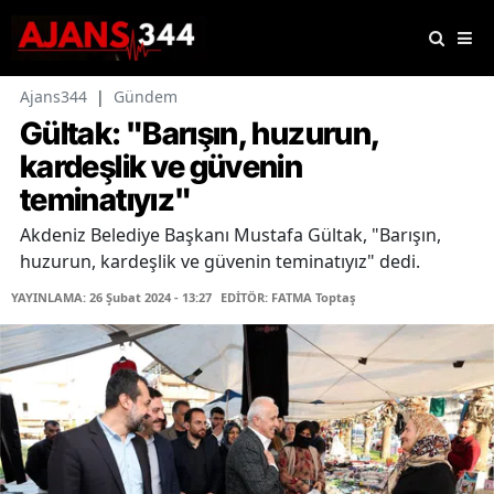
Ajans344
|
Gündem
Gültak: "Barışın, huzurun,
kardeşlik ve güvenin
teminatıyız"
Akdeniz Belediye Başkanı Mustafa Gültak, "Barışın,
huzurun, kardeşlik ve güvenin teminatıyız" dedi.
YAYINLAMA: 26 Şubat 2024 - 13:27
EDİTÖR: FATMA Toptaş