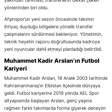
yakından tanıması, transferlerin dikkat çeken
yönlerinden biri oldu.
Afşinspor’un yeni sezon öncesinde takımın
ihtiyaç duyduğu bölgelere yönelik transfer
çalışmalarını sürdürmesi bekleniyor. Yönetimin,
teknik heyetin raporu doğrultusunda kadroya
yeni oyuncular dahil etmeyi planladığı belirtildi.
Muhammet Kadir Arslan’ın Futbol
Kariyeri
Muhammet Kadir Arslan, 18 Aralık 2003 tarihinde
Kahramanmaraş’ın Elbistan ilçesinde dünyaya
geldi. Futbol kariyerine 2019 yılında AEL Spor
altyapısında başlayan Arslan, genç yaşına
rağmen farklı takımlarda forma giyerek deneyim