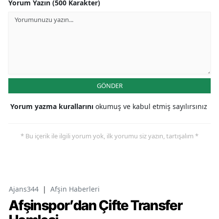
Yorum Yazın (500 Karakter)
GÖNDER
Yorum yazma kurallarını
okumuş ve kabul etmiş sayılırsınız
* Bu içerik ile ilgili yorum yok, ilk yorumu siz yazın, tartışalım *
Ajans344
|
Afşin Haberleri
Afşinspor’dan Çifte Transfer