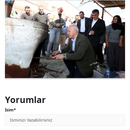
Yorumlar
İsim*