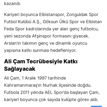
kazandı.
Kariyeri boyunca Elbistanspor, Zonguldak Spor
Futbol Kulübü A.Ş., Göksun Ülkü Spor ve Elbistan
Feda Spor kadrolarında yer alan genç futbolcu,
yeni sezonda Afşinspor formasını giyecek.
Arslan’ın takımın genç ve dinamik oyuncu
yapısına katkı sunması hedefleniyor.
Ali Çam Tecrübesiyle Katkı
Sağlayacak
Ali Çam, 1 Aralık 1997 tarihinde
Kahramanmaraş’ın Nurhak ilçesinde doğdu.
Futbola 2011 yılında AEL Spor’da başlayan Çam,
kariyeri boyunca çok sayıda kulüpte görev aldı.