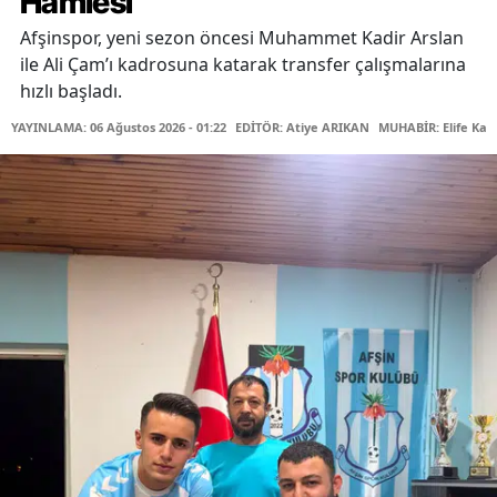
Hamlesi
Afşinspor, yeni sezon öncesi Muhammet Kadir Arslan
ile Ali Çam’ı kadrosuna katarak transfer çalışmalarına
hızlı başladı.
YAYINLAMA: 06 Ağustos 2026 - 01:22
EDİTÖR: Atiye ARIKAN
MUHABİR: Elife Kar