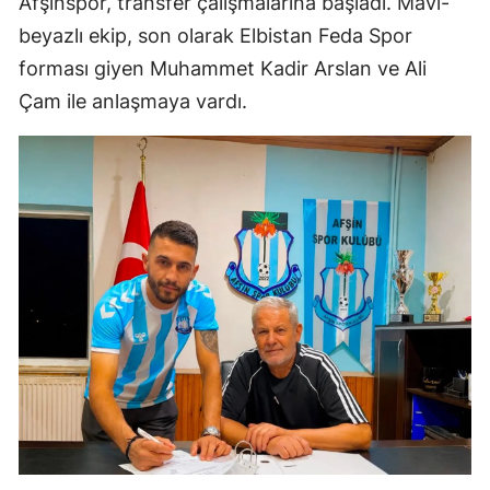
Afşinspor, transfer çalışmalarına başladı. Mavi-
beyazlı ekip, son olarak Elbistan Feda Spor
forması giyen Muhammet Kadir Arslan ve Ali
Çam ile anlaşmaya vardı.