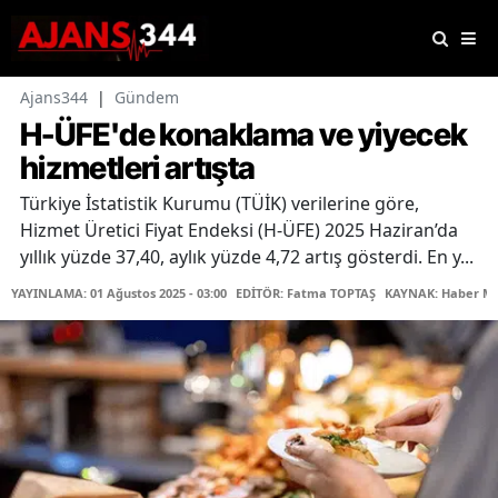
Ajans344
|
Gündem
H-ÜFE'de konaklama ve yiyecek
hizmetleri artışta
Türkiye İstatistik Kurumu (TÜİK) verilerine göre,
Hizmet Üretici Fiyat Endeksi (H-ÜFE) 2025 Haziran’da
yıllık yüzde 37,40, aylık yüzde 4,72 artış gösterdi. En y...
YAYINLAMA: 01 Ağustos 2025 - 03:00
EDİTÖR: Fatma TOPTAŞ
KAYNAK: Haber Me