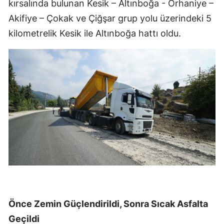
kırsalında bulunan Kesik – Altınboğa - Orhaniye –
Akifiye – Çokak ve Çiğşar grup yolu üzerindeki 5
kilometrelik Kesik ile Altınboğa hattı oldu.
Önce Zemin Güçlendirildi, Sonra Sıcak Asfalta
Geçildi