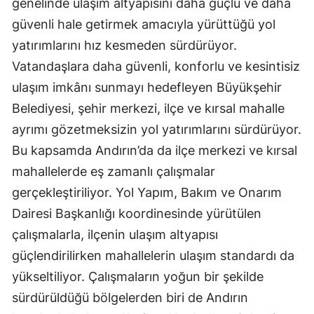
genelinde ulaşım altyapısını daha güçlü ve daha
güvenli hale getirmek amacıyla yürüttüğü yol
yatırımlarını hız kesmeden sürdürüyor.
Vatandaşlara daha güvenli, konforlu ve kesintisiz
ulaşım imkânı sunmayı hedefleyen Büyükşehir
Belediyesi, şehir merkezi, ilçe ve kırsal mahalle
ayrımı gözetmeksizin yol yatırımlarını sürdürüyor.
Bu kapsamda Andırın’da da ilçe merkezi ve kırsal
mahallelerde eş zamanlı çalışmalar
gerçekleştiriliyor. Yol Yapım, Bakım ve Onarım
Dairesi Başkanlığı koordinesinde yürütülen
çalışmalarla, ilçenin ulaşım altyapısı
güçlendirilirken mahallelerin ulaşım standardı da
yükseltiliyor. Çalışmaların yoğun bir şekilde
sürdürüldüğü bölgelerden biri de Andırın