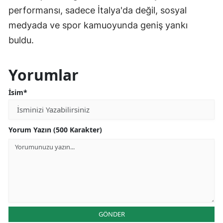
performansı, sadece İtalya'da değil, sosyal
medyada ve spor kamuoyunda geniş yankı
buldu.
Yorumlar
İsim*
Yorum Yazın (500 Karakter)
GÖNDER