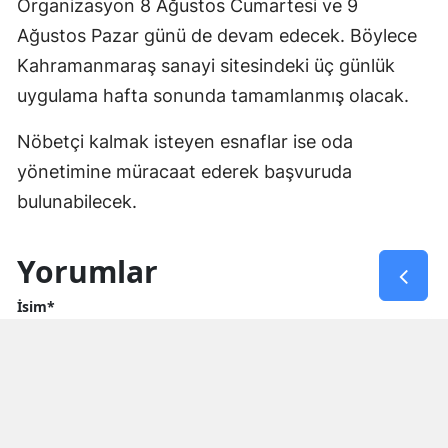
Organizasyon 8 Ağustos Cumartesi ve 9
Ağustos Pazar günü de devam edecek. Böylece
Kahramanmaraş sanayi sitesindeki üç günlük
uygulama hafta sonunda tamamlanmış olacak.
Nöbetçi kalmak isteyen esnaflar ise oda
yönetimine müracaat ederek başvuruda
bulunabilecek.
Yorumlar
İsim*
Yorum Yazın (500 Karakter)