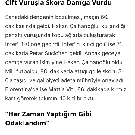
Çift Vuruşla Skora Damga Vurdu
Sahadaki dengenin bozulması, maçın 66.
dakikasında geldi. Hakan Çalhanoğlu, kullandığı
penaltı vuruşunda topu ağlarla buluşturarak
Inter'i 1-0 öne geçirdi. Inter'in ikinci golü ise 71.
dakikada Petar Sucic'ten geldi. Ancak geceye
damga vuran isim yine Hakan Çalhanoğlu oldu.
Milli futbolcu, 88. dakikada attığı golle skoru 3-
0'a taşıdı ve galibiyeti adeta mührüyle onayladı.
Fiorentina'da ise Mattia Viti, 86. dakikada kırmızı
kart görerek takımını 10 kişi bıraktı.
"Her Zaman Yaptığım Gibi
Odaklandım"