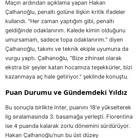
Maçın ardından açıklama yapan Hakan
Çalhanoğlu, penaltı golüne ilişkin kritik ifadeler
kullandı. "Her zaman yaptığım gibi, penaltı
geldiğinde odaklanırım. Kalede kimin olduğunu
umursamam, sadece topa odaklanırım." diyen
Çalhanoğlu, takımı ve teknik ekiple uyumuna da
vurgu yaptı. Çalhanoğlu, "Bize zihinsel olarak
ekstra bir şeyler katan hocamıza teşekkürler, bizi
kazanmaya aç hale getiriyor." şeklinde konuştu.
Puan Durumu ve Gündemdeki Yıldız
Bu sonuçla birlikte Inter, puanını 18'e yükselterek
lig sıralamasında 3. basamağa yerleşti. Fiorentina
ise 4 puanda kalarak zorlu dönemini sürdürüyor.
Hakan Çalhanoğlu'nun bu üst düzey