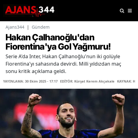
Ajans344
|
Gündem
Hakan Çalhanoğlu'dan
Fiorentina'ya Gol Yağmuru!
Serie A'da Inter, Hakan Çalhanoğlu'nun iki golüyle
Fiorentina'yı sahasında devirdi. Milli yıldızdan maç
sonu kritik açıklama geldi.
YAYINLAMA: 30 Ekim 2025 - 17:17
EDİTÖR: Kürşat Kerem Akçakale
KAYNAK: Ha