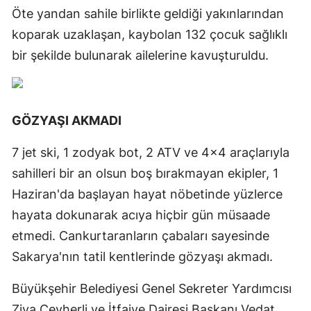
Öte yandan sahile birlikte geldiği yakınlarından
koparak uzaklaşan, kaybolan 132 çocuk sağlıklı
bir şekilde bulunarak ailelerine kavuşturuldu.
GÖZYAŞI AKMADI
7 jet ski, 1 zodyak bot, 2 ATV ve 4x4 araçlarıyla
sahilleri bir an olsun boş bırakmayan ekipler, 1
Haziran'da başlayan hayat nöbetinde yüzlerce
hayata dokunarak acıya hiçbir gün müsaade
etmedi. Cankurtaranların çabaları sayesinde
Sakarya'nın tatil kentlerinde gözyaşı akmadı.
Büyükşehir Belediyesi Genel Sekreter Yardımcısı
Ziya Cevherli ve İtfaiye Dairesi Başkanı Vedat