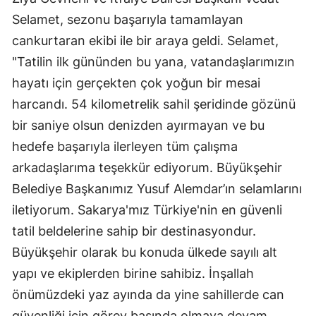
Selamet, sezonu başarıyla tamamlayan
cankurtaran ekibi ile bir araya geldi. Selamet,
"Tatilin ilk gününden bu yana, vatandaşlarımızın
hayatı için gerçekten çok yoğun bir mesai
harcandı. 54 kilometrelik sahil şeridinde gözünü
bir saniye olsun denizden ayırmayan ve bu
hedefe başarıyla ilerleyen tüm çalışma
arkadaşlarıma teşekkür ediyorum. Büyükşehir
Belediye Başkanımız Yusuf Alemdar’ın selamlarını
iletiyorum. Sakarya'mız Türkiye'nin en güvenli
tatil beldelerine sahip bir destinasyondur.
Büyükşehir olarak bu konuda ülkede sayılı alt
yapı ve ekiplerden birine sahibiz. İnşallah
önümüzdeki yaz ayında da yine sahillerde can
güvenliği için görev başında olmaya devam