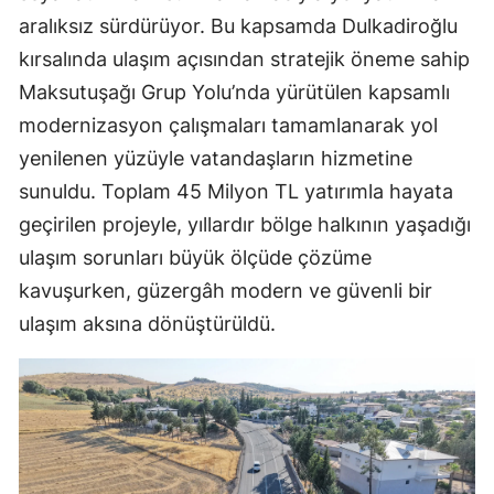
aralıksız sürdürüyor. Bu kapsamda Dulkadiroğlu
kırsalında ulaşım açısından stratejik öneme sahip
Maksutuşağı Grup Yolu’nda yürütülen kapsamlı
modernizasyon çalışmaları tamamlanarak yol
yenilenen yüzüyle vatandaşların hizmetine
sunuldu. Toplam 45 Milyon TL yatırımla hayata
geçirilen projeyle, yıllardır bölge halkının yaşadığı
ulaşım sorunları büyük ölçüde çözüme
kavuşurken, güzergâh modern ve güvenli bir
ulaşım aksına dönüştürüldü.