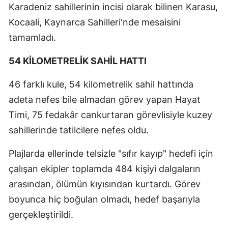
Karadeniz sahillerinin incisi olarak bilinen Karasu,
Kocaali, Kaynarca Sahilleri'nde mesaisini
tamamladı.
54 KİLOMETRELİK SAHİL HATTI
46 farklı kule, 54 kilometrelik sahil hattında
adeta nefes bile almadan görev yapan Hayat
Timi, 75 fedakâr cankurtaran görevlisiyle kuzey
sahillerinde tatilcilere nefes oldu.
Plajlarda ellerinde telsizle "sıfır kayıp" hedefi için
çalışan ekipler toplamda 484 kişiyi dalgaların
arasından, ölümün kıyısından kurtardı. Görev
boyunca hiç boğulan olmadı, hedef başarıyla
gerçekleştirildi.