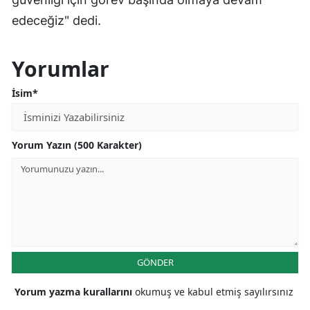
edeceğiz" dedi.
Yorumlar
İsim*
Yorum Yazın (500 Karakter)
GÖNDER
Yorum yazma kurallarını
okumuş ve kabul etmiş sayılırsınız