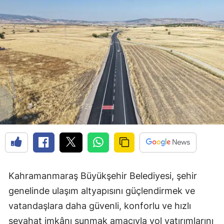
Kahramanmaraş Büyükşehir Belediyesi, şehir
genelinde ulaşım altyapısını güçlendirmek ve
vatandaşlara daha güvenli, konforlu ve hızlı
seyahat imkânı sunmak amacıyla yol yatırımlarını