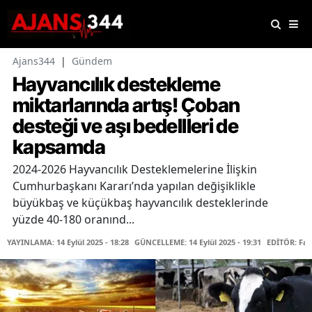
Ajans344
|
Gündem
Hayvancılık destekleme
miktarlarında artış! Çoban
desteği ve aşı bedellleri de
kapsamda
2024-2026 Hayvancılık Desteklemelerine İlişkin
Cumhurbaşkanı Kararı’nda yapılan değişiklikle
büyükbaş ve küçükbaş hayvancılık desteklerinde
yüzde 40-180 oranınd...
YAYINLAMA: 14 Eylül 2025 - 18:28
GÜNCELLEME: 14 Eylül 2025 - 19:31
EDİTÖR: Fa