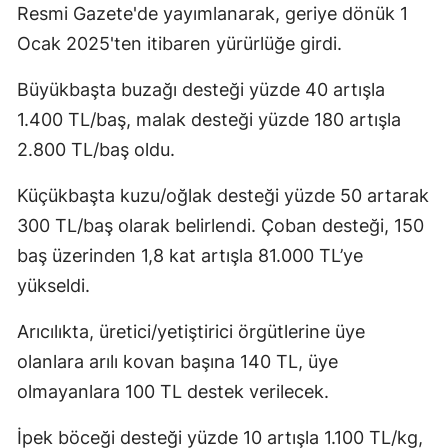
Resmi Gazete'de yayımlanarak, geriye dönük 1
Ocak 2025'ten itibaren yürürlüğe girdi.
Büyükbaşta buzağı desteği yüzde 40 artışla
1.400 TL/baş, malak desteği yüzde 180 artışla
2.800 TL/baş oldu.
Küçükbaşta kuzu/oğlak desteği yüzde 50 artarak
300 TL/baş olarak belirlendi. Çoban desteği, 150
baş üzerinden 1,8 kat artışla 81.000 TL’ye
yükseldi.
Arıcılıkta, üretici/yetiştirici örgütlerine üye
olanlara arılı kovan başına 140 TL, üye
olmayanlara 100 TL destek verilecek.
İpek böceği desteği yüzde 10 artışla 1.100 TL/kg,