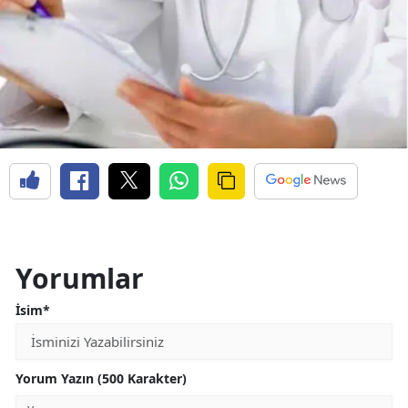
Yorumlar
İsim*
Yorum Yazın (500 Karakter)