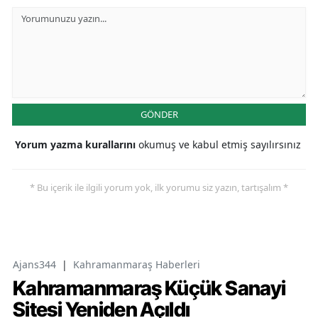
GÖNDER
Yorum yazma kurallarını
okumuş ve kabul etmiş sayılırsınız
* Bu içerik ile ilgili yorum yok, ilk yorumu siz yazın, tartışalım *
Ajans344
|
Kahramanmaraş Haberleri
Kahramanmaraş Küçük Sanayi
Sitesi Yeniden Açıldı