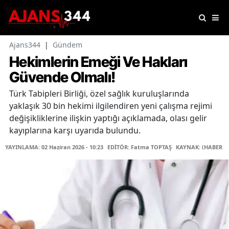
Ajans344
|
Gündem
Hekimlerin Emeği Ve Hakları
Güvende Olmalı!
Türk Tabipleri Birliği, özel sağlık kuruluşlarında
yaklaşık 30 bin hekimi ilgilendiren yeni çalışma rejimi
değişikliklerine ilişkin yaptığı açıklamada, olası gelir
kayıplarına karşı uyarıda bulundu.
YAYINLAMA: 02 Haziran 2026 - 10:23
EDİTÖR: Fatma TOPTAŞ
KAYNAK: (HABER M