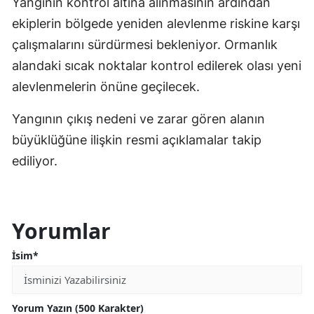
Yangının kontrol altına alınmasının ardından
ekiplerin bölgede yeniden alevlenme riskine karşı
çalışmalarını sürdürmesi bekleniyor. Ormanlık
alandaki sıcak noktalar kontrol edilerek olası yeni
alevlenmelerin önüne geçilecek.
Yangının çıkış nedeni ve zarar gören alanın
büyüklüğüne ilişkin resmi açıklamalar takip
ediliyor.
Yorumlar
İsim*
Yorum Yazın (500 Karakter)