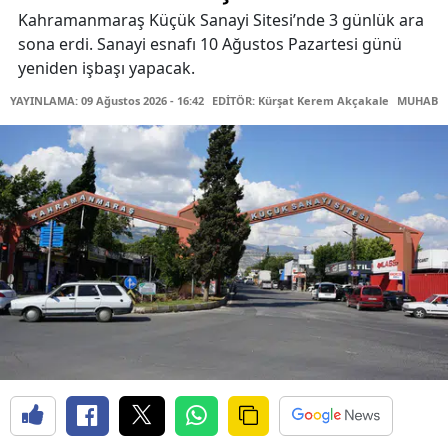
Kahramanmaraş Küçük Sanayi Sitesi’nde 3 günlük ara
sona erdi. Sanayi esnafı 10 Ağustos Pazartesi günü
yeniden işbaşı yapacak.
YAYINLAMA: 09 Ağustos 2026 - 16:42
EDİTÖR: Kürşat Kerem Akçakale
MUHABİR: