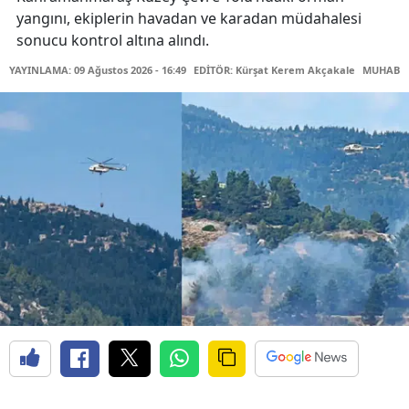
yangını, ekiplerin havadan ve karadan müdahalesi
sonucu kontrol altına alındı.
YAYINLAMA: 09 Ağustos 2026 - 16:49
EDİTÖR: Kürşat Kerem Akçakale
MUHABİR: