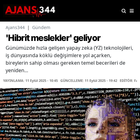
Ajans344
|
Gündem
'Hibrit meslekler' geliyor
Günümüzde hızla gelişen yapay zeka (YZ) teknolojileri,
iş dünyasında köklü değişimlere yol açarken,
bireylerin sahip olması gereken temel becerileri de
yeniden...
YAYINLAMA: 11 Eylül 2025 - 10:45
GÜNCELLEME: 11 Eylül 2025 - 19:42
EDİTÖR: Fa