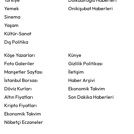
Türkiye
Dulkadiroğlu Haberleri
Yemek
Onikişubat Haberleri
Sinema
Yaşam
Kültür-Sanat
Dış Politika
Köşe Yazarları
Künye
Foto Galeriler
Gizlilik Politikası
Manşetler Sayfası
İletişim
İstanbul Borsası
Haber Arşivi
Döviz Kurları
Ekonomik Takvim
Altın Fiyatları
Son Dakika Haberleri
Kripto Fiyatları
Ekonomik Takvim
Nöbetçi Eczaneler