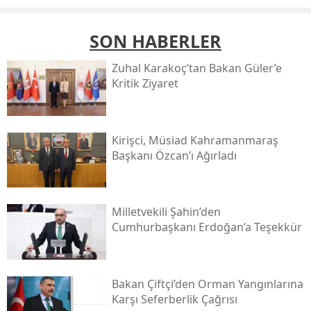
SON HABERLER
Zuhal Karakoç’tan Bakan Güler’e
Kritik Ziyaret
Kirişci, Müsi̇ad Kahramanmaraş
Başkanı Özcan’ı Ağırladı
Milletvekili Şahin’den
Cumhurbaşkanı Erdoğan’a Teşekkür
Bakan Çiftçi’den Orman Yangınlarına
Karşı Seferberlik Çağrısı