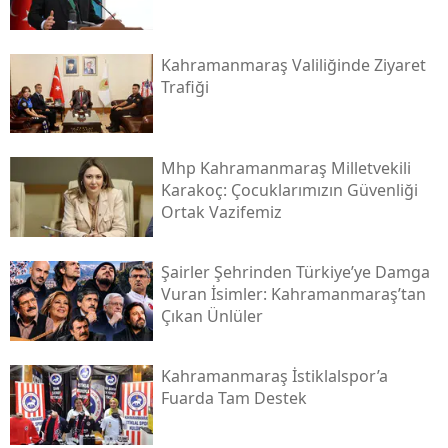
Kahramanmaraş Valiliğinde Ziyaret
Trafiği
Mhp Kahramanmaraş Milletvekili
Karakoç: Çocuklarımızın Güvenliği
Ortak Vazifemiz
Şairler Şehrinden Türkiye’ye Damga
Vuran İsimler: Kahramanmaraş’tan
Çıkan Ünlüler
Kahramanmaraş İstiklalspor’a
Fuarda Tam Destek