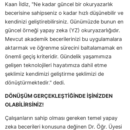
Kaan İldiz, "Ne kadar güncel bir okuryazarlık
becerisine sahipseniz o kadar hızlı düşünebilir ve
kendinizi geliştirebilirsiniz. Günümüzde bunun en
güncel örneği yapay zeka (YZ) okuryazarlığıdır.
Mevcut akademik becerilerinizi bu uygulamalara
aktarmak ve öğrenme sürecini baltalamamak en
önemli geçiş kriteridir. Gündelik yaşamımıza
gelişen teknolojileri hayatımıza dahil etme
şeklimiz kendimizi geliştirme şeklimizi de
dönüştürmektedir." dedi.
DÖNÜŞÜM GERÇEKLEŞTİĞİNDE İŞİNİZDEN
OLABİLİRSİNİZ!
Çalışanların sahip olması gereken temel yapay
zeka becerileri konusuna değinen Dr. Öğr. Üyesi