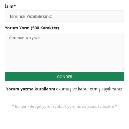
İsim*
Yorum Yazın (500 Karakter)
GÖNDER
Yorum yazma kurallarını
okumuş ve kabul etmiş sayılırsınız
* Bu içerik ile ilgili yorum yok, ilk yorumu siz yazın, tartışalım *