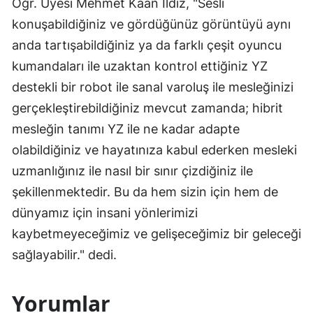
Öğr. Üyesi Mehmet Kaan İldiz, "Sesli
konuşabildiğiniz ve gördüğünüz görüntüyü aynı
anda tartışabildiğiniz ya da farklı çeşit oyuncu
kumandaları ile uzaktan kontrol ettiğiniz YZ
destekli bir robot ile sanal varoluş ile mesleğinizi
gerçekleştirebildiğiniz mevcut zamanda; hibrit
mesleğin tanımı YZ ile ne kadar adapte
olabildiğiniz ve hayatınıza kabul ederken mesleki
uzmanlığınız ile nasıl bir sınır çizdiğiniz ile
şekillenmektedir. Bu da hem sizin için hem de
dünyamız için insani yönlerimizi
kaybetmeyeceğimiz ve gelişeceğimiz bir geleceği
sağlayabilir." dedi.
Yorumlar