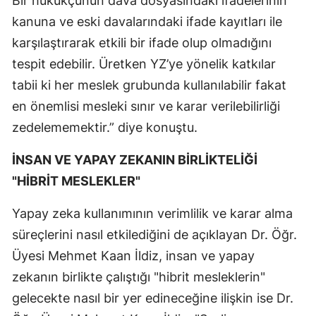
Bir hukukçunun dava dosyasındaki ifadelerinin
kanuna ve eski davalarındaki ifade kayıtları ile
karşılaştırarak etkili bir ifade olup olmadığını
tespit edebilir. Üretken YZ’ye yönelik katkılar
tabii ki her meslek grubunda kullanılabilir fakat
en önemlisi mesleki sınır ve karar verilebilirliği
zedelememektir.” diye konuştu.
İNSAN VE YAPAY ZEKANIN BİRLİKTELİĞİ
"HİBRİT MESLEKLER"
Yapay zeka kullanımının verimlilik ve karar alma
süreçlerini nasıl etkilediğini de açıklayan Dr. Öğr.
Üyesi Mehmet Kaan İldiz, insan ve yapay
zekanın birlikte çalıştığı "hibrit mesleklerin"
gelecekte nasıl bir yer edineceğine ilişkin ise Dr.