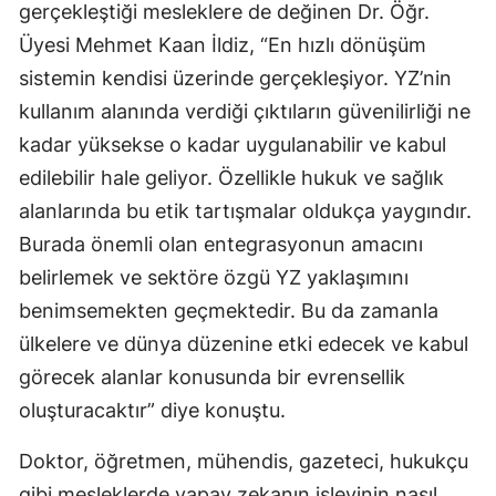
gerçekleştiği mesleklere de değinen Dr. Öğr.
Üyesi Mehmet Kaan İldiz, “En hızlı dönüşüm
sistemin kendisi üzerinde gerçekleşiyor. YZ’nin
kullanım alanında verdiği çıktıların güvenilirliği ne
kadar yüksekse o kadar uygulanabilir ve kabul
edilebilir hale geliyor. Özellikle hukuk ve sağlık
alanlarında bu etik tartışmalar oldukça yaygındır.
Burada önemli olan entegrasyonun amacını
belirlemek ve sektöre özgü YZ yaklaşımını
benimsemekten geçmektedir. Bu da zamanla
ülkelere ve dünya düzenine etki edecek ve kabul
görecek alanlar konusunda bir evrensellik
oluşturacaktır” diye konuştu.
Doktor, öğretmen, mühendis, gazeteci, hukukçu
gibi mesleklerde yapay zekanın işlevinin nasıl