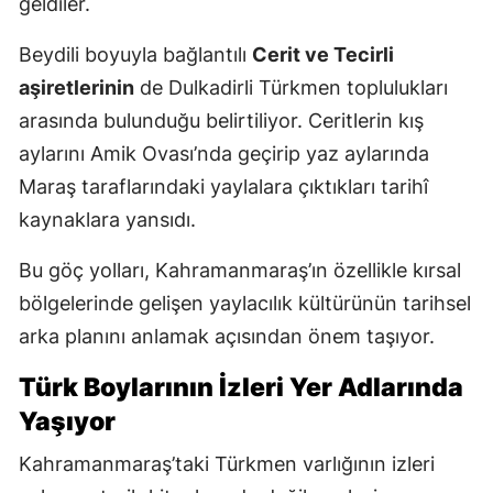
geldiler.
Beydili boyuyla bağlantılı
Cerit ve Tecirli
aşiretlerinin
de Dulkadirli Türkmen toplulukları
arasında bulunduğu belirtiliyor. Ceritlerin kış
aylarını Amik Ovası’nda geçirip yaz aylarında
Maraş taraflarındaki yaylalara çıktıkları tarihî
kaynaklara yansıdı.
Bu göç yolları, Kahramanmaraş’ın özellikle kırsal
bölgelerinde gelişen yaylacılık kültürünün tarihsel
arka planını anlamak açısından önem taşıyor.
Türk Boylarının İzleri Yer Adlarında
Yaşıyor
Kahramanmaraş’taki Türkmen varlığının izleri