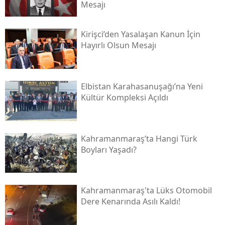
Mesajı
Kirişci’den Yasalaşan Kanun İçin
Hayırlı Olsun Mesajı
Elbistan Karahasanuşağı’na Yeni
Kültür Kompleksi Açıldı
Kahramanmaraş’ta Hangi Türk
Boyları Yaşadı?
Kahramanmaraş'ta Lüks Otomobil
Dere Kenarında Asılı Kaldı!