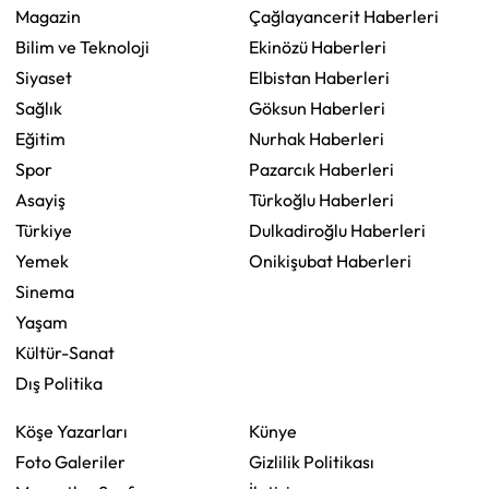
Magazin
Çağlayancerit Haberleri
Bilim ve Teknoloji
Ekinözü Haberleri
Siyaset
Elbistan Haberleri
Sağlık
Göksun Haberleri
Eğitim
Nurhak Haberleri
Spor
Pazarcık Haberleri
Asayiş
Türkoğlu Haberleri
Türkiye
Dulkadiroğlu Haberleri
Yemek
Onikişubat Haberleri
Sinema
Yaşam
Kültür-Sanat
Dış Politika
Köşe Yazarları
Künye
Foto Galeriler
Gizlilik Politikası