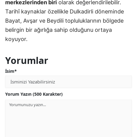
merkezlerinden biri
olarak değerlendirilebilir.
Tarihî kaynaklar özellikle Dulkadirli döneminde
Bayat, Avşar ve Beydili topluluklarının bölgede
belirgin bir ağırlığa sahip olduğunu ortaya
koyuyor.
Yorumlar
İsim*
Yorum Yazın (500 Karakter)