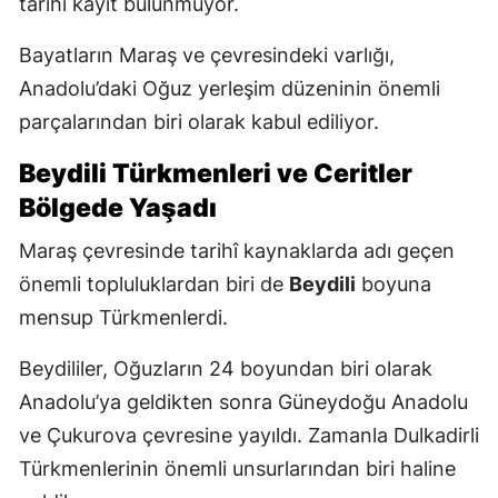
tarihî kayıt bulunmuyor.
Bayatların Maraş ve çevresindeki varlığı,
Anadolu’daki Oğuz yerleşim düzeninin önemli
parçalarından biri olarak kabul ediliyor.
Beydili Türkmenleri ve Ceritler
Bölgede Yaşadı
Maraş çevresinde tarihî kaynaklarda adı geçen
önemli topluluklardan biri de
Beydili
boyuna
mensup Türkmenlerdi.
Beydililer, Oğuzların 24 boyundan biri olarak
Anadolu’ya geldikten sonra Güneydoğu Anadolu
ve Çukurova çevresine yayıldı. Zamanla Dulkadirli
Türkmenlerinin önemli unsurlarından biri haline