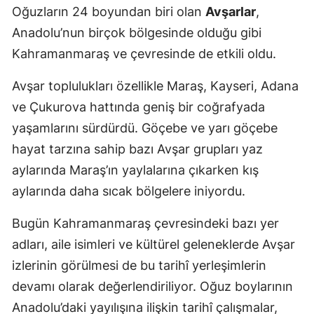
Oğuzların 24 boyundan biri olan
Avşarlar
,
Anadolu’nun birçok bölgesinde olduğu gibi
Kahramanmaraş ve çevresinde de etkili oldu.
Avşar toplulukları özellikle Maraş, Kayseri, Adana
ve Çukurova hattında geniş bir coğrafyada
yaşamlarını sürdürdü. Göçebe ve yarı göçebe
hayat tarzına sahip bazı Avşar grupları yaz
aylarında Maraş’ın yaylalarına çıkarken kış
aylarında daha sıcak bölgelere iniyordu.
Bugün Kahramanmaraş çevresindeki bazı yer
adları, aile isimleri ve kültürel geleneklerde Avşar
izlerinin görülmesi de bu tarihî yerleşimlerin
devamı olarak değerlendiriliyor. Oğuz boylarının
Anadolu’daki yayılışına ilişkin tarihî çalışmalar,