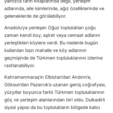
yalnızca tarih kitaplarında değil, yerleşim
adlarında, aile isimlerinde, ağız özelliklerinde ve
geleneklerde de görülebiliyor.
Anadolu’ya yerleşen Oğuz toplulukları çoğu
zaman kendi boy, aşiret veya cemaat adlarını
yerleştikleri köylere verdi. Bu nedenle bugün
kullanılan bazı mahalle ve köy adlarının
geçmişinde de Türkmen topluluklarının izlerine
rastlanabiliyor.
Kahramanmaraş’ın Elbistan’dan Andırın’a,
Göksun’dan Pazarcık’a uzanan geniş coğrafyası,
yüzyıllar boyunca farklı Türkmen topluluklarının
göç ve yerleşim alanlarından biri oldu. Dulkadirli
siyasi yapısı da bu toplulukların bölgede kalıcı