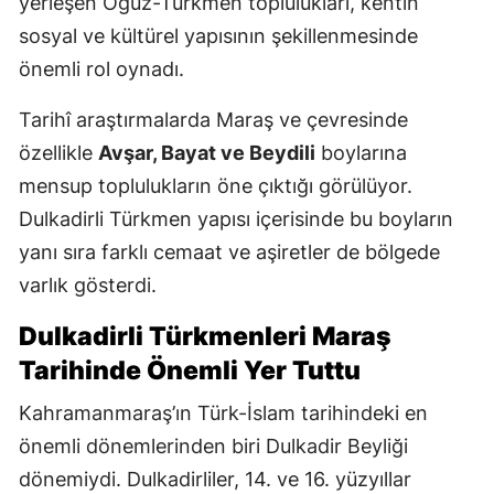
yerleşen Oğuz-Türkmen toplulukları, kentin
sosyal ve kültürel yapısının şekillenmesinde
önemli rol oynadı.
Tarihî araştırmalarda Maraş ve çevresinde
özellikle
Avşar, Bayat ve Beydili
boylarına
mensup toplulukların öne çıktığı görülüyor.
Dulkadirli Türkmen yapısı içerisinde bu boyların
yanı sıra farklı cemaat ve aşiretler de bölgede
varlık gösterdi.
Dulkadirli Türkmenleri Maraş
Tarihinde Önemli Yer Tuttu
Kahramanmaraş’ın Türk-İslam tarihindeki en
önemli dönemlerinden biri Dulkadir Beyliği
dönemiydi. Dulkadirliler, 14. ve 16. yüzyıllar