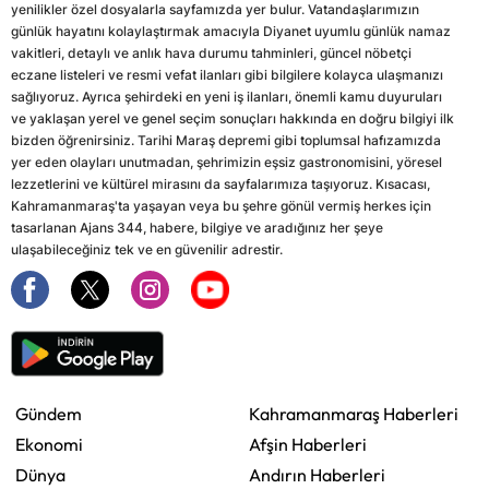
yenilikler özel dosyalarla sayfamızda yer bulur. Vatandaşlarımızın
günlük hayatını kolaylaştırmak amacıyla Diyanet uyumlu günlük namaz
vakitleri, detaylı ve anlık hava durumu tahminleri, güncel nöbetçi
eczane listeleri ve resmi vefat ilanları gibi bilgilere kolayca ulaşmanızı
sağlıyoruz. Ayrıca şehirdeki en yeni iş ilanları, önemli kamu duyuruları
ve yaklaşan yerel ve genel seçim sonuçları hakkında en doğru bilgiyi ilk
bizden öğrenirsiniz. Tarihi Maraş depremi gibi toplumsal hafızamızda
yer eden olayları unutmadan, şehrimizin eşsiz gastronomisini, yöresel
lezzetlerini ve kültürel mirasını da sayfalarımıza taşıyoruz. Kısacası,
Kahramanmaraş'ta yaşayan veya bu şehre gönül vermiş herkes için
tasarlanan Ajans 344, habere, bilgiye ve aradığınız her şeye
ulaşabileceğiniz tek ve en güvenilir adrestir.
Gündem
Kahramanmaraş Haberleri
Ekonomi
Afşin Haberleri
Dünya
Andırın Haberleri