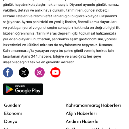
günlük hayatını kolaylaştırmak amacıyla Diyanet uyumlu günlük namaz
vakitleri, detaylı ve anlık hava durumu tahminleri, güncel nöbetçi
eczane listeleri ve resmi vefat ilanları gibi bilgilere kolayca ulaşmanızı
sağlıyoruz. Ayrıca şehirdeki en yeni iş ilanları, önemli kamu duyuruları
ve yaklaşan yerel ve genel seçim sonuçları hakkında en doğru bilgiyi ilk
bizden öğrenirsiniz. Tarihi Maraş depremi gibi toplumsal hafızamızda
yer eden olayları unutmadan, şehrimizin eşsiz gastronomisini, yöresel
lezzetlerini ve kültürel mirasını da sayfalarımıza taşıyoruz. Kısacası,
Kahramanmaraş'ta yaşayan veya bu şehre gönül vermiş herkes için
tasarlanan Ajans 344, habere, bilgiye ve aradığınız her şeye
ulaşabileceğiniz tek ve en güvenilir adrestir.
Gündem
Kahramanmaraş Haberleri
Ekonomi
Afşin Haberleri
Dünya
Andırın Haberleri