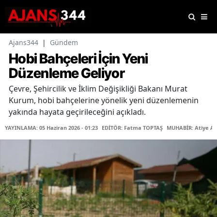
Ajans344
|
Gündem
Hobi Bahçeleri İçin Yeni
Düzenleme Geliyor
Çevre, Şehircilik ve İklim Değişikliği Bakanı Murat
Kurum, hobi bahçelerine yönelik yeni düzenlemenin
yakında hayata geçirileceğini açıkladı.
YAYINLAMA: 05 Haziran 2026 - 01:23
EDİTÖR: Fatma TOPTAŞ
MUHABİR: Atiye A