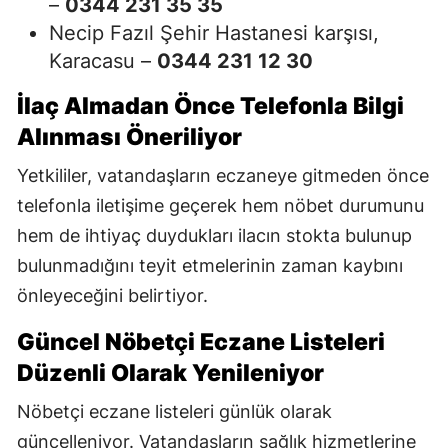
–
0344 231 35 35
Necip Fazıl Şehir Hastanesi karşısı,
Karacasu –
0344 231 12 30
İlaç Almadan Önce Telefonla Bilgi
Alınması Öneriliyor
Yetkililer, vatandaşların eczaneye gitmeden önce
telefonla iletişime geçerek hem nöbet durumunu
hem de ihtiyaç duydukları ilacın stokta bulunup
bulunmadığını teyit etmelerinin zaman kaybını
önleyeceğini belirtiyor.
Güncel Nöbetçi Eczane Listeleri
Düzenli Olarak Yenileniyor
Nöbetçi eczane listeleri günlük olarak
güncelleniyor. Vatandaşların sağlık hizmetlerine