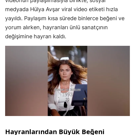
videonun paylaşılmasıyla birlikte, sosyal
medyada Hülya Avşar viral video etiketi hızla
yayıldı. Paylaşım kısa sürede binlerce beğeni ve
yorum alırken, hayranları ünlü sanatçının
değişimine hayran kaldı.
Hayranlarından Büyük Beğeni