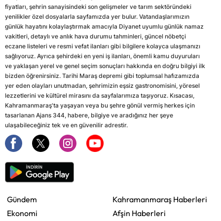
fiyatları, şehrin sanayisindeki son gelişmeler ve tarım sektöründeki
yenilikler özel dosyalarla sayfamızda yer bulur. Vatandaşlarımızın
günlük hayatını kolaylaştırmak amacıyla Diyanet uyumlu günlük namaz
vakitleri, detaylı ve anlık hava durumu tahminleri, güncel nöbetçi
eczane listeleri ve resmi vefat ilanları gibi bilgilere kolayca ulaşmanızı
sağlıyoruz. Ayrıca şehirdeki en yeni iş ilanları, önemli kamu duyuruları
ve yaklaşan yerel ve genel seçim sonuçları hakkında en doğru bilgiyi ilk
bizden öğrenirsiniz. Tarihi Maraş depremi gibi toplumsal hafızamızda
yer eden olayları unutmadan, şehrimizin eşsiz gastronomisini, yöresel
lezzetlerini ve kültürel mirasını da sayfalarımıza taşıyoruz. Kısacası,
Kahramanmaraş'ta yaşayan veya bu şehre gönül vermiş herkes için
tasarlanan Ajans 344, habere, bilgiye ve aradığınız her şeye
ulaşabileceğiniz tek ve en güvenilir adrestir.
Gündem
Kahramanmaraş Haberleri
Ekonomi
Afşin Haberleri