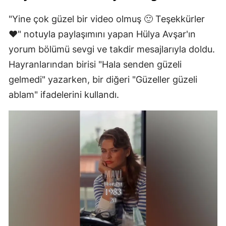
"Yine çok güzel bir video olmuş 🙂 Teşekkürler
❤️" notuyla paylaşımını yapan Hülya Avşar'ın
yorum bölümü sevgi ve takdir mesajlarıyla doldu.
Hayranlarından birisi "Hala senden güzeli
gelmedi" yazarken, bir diğeri "Güzeller güzeli
ablam" ifadelerini kullandı.