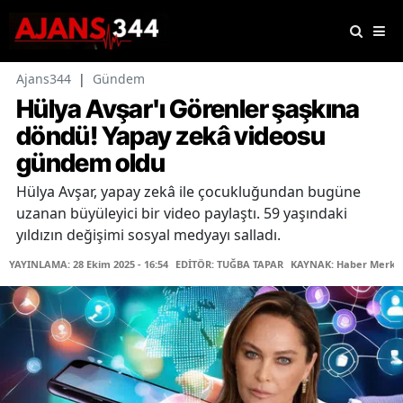
Ajans344
|
Gündem
Hülya Avşar'ı Görenler şaşkına
döndü! Yapay zekâ videosu
gündem oldu
Hülya Avşar, yapay zekâ ile çocukluğundan bugüne
uzanan büyüleyici bir video paylaştı. 59 yaşındaki
yıldızın değişimi sosyal medyayı salladı.
YAYINLAMA: 28 Ekim 2025 - 16:54
EDİTÖR: TUĞBA TAPAR
KAYNAK: Haber Merke