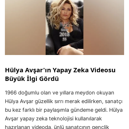
Hülya Avşar'ın Yapay Zeka Videosu
Büyük İlgi Gördü
1966 doğumlu olan ve yıllara meydon okuyan
Hülya Avşar güzellik sırrı merak edilirken, sanatçı
bu kez farklı bir paylaşımla gündeme geldi. Hülya
Avşar yapay zeka teknolojisi kullanılarak
hazırlanan videoda, ünlü sanatçının gençlik