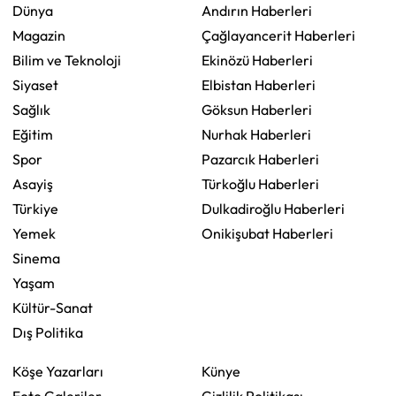
Dünya
Andırın Haberleri
Magazin
Çağlayancerit Haberleri
Bilim ve Teknoloji
Ekinözü Haberleri
Siyaset
Elbistan Haberleri
Sağlık
Göksun Haberleri
Eğitim
Nurhak Haberleri
Spor
Pazarcık Haberleri
Asayiş
Türkoğlu Haberleri
Türkiye
Dulkadiroğlu Haberleri
Yemek
Onikişubat Haberleri
Sinema
Yaşam
Kültür-Sanat
Dış Politika
Köşe Yazarları
Künye