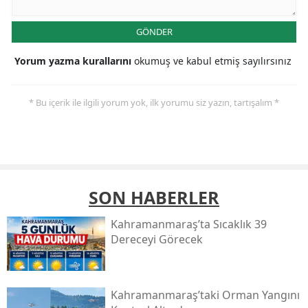
GÖNDER
Yorum yazma kurallarını
okumuş ve kabul etmiş sayılırsınız
* Bu içerik ile ilgili yorum yok, ilk yorumu siz yazın, tartışalım *
SON HABERLER
Kahramanmaraş’ta Sıcaklık 39
Dereceyi Görecek
Kahramanmaraş’taki Orman Yangını