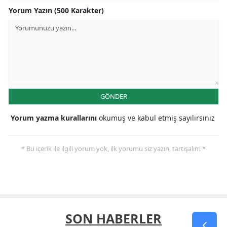
Yorum Yazın (500 Karakter)
GÖNDER
Yorum yazma kurallarını
okumuş ve kabul etmiş sayılırsınız
* Bu içerik ile ilgili yorum yok, ilk yorumu siz yazın, tartışalım *
SON HABERLER