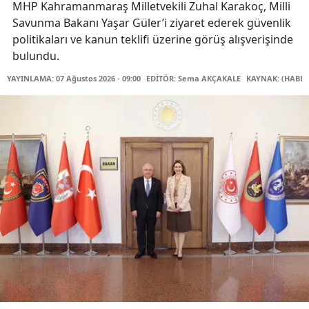
MHP Kahramanmaraş Milletvekili Zuhal Karakoç, Milli
Savunma Bakanı Yaşar Güler’i ziyaret ederek güvenlik
politikaları ve kanun teklifi üzerine görüş alışverişinde
bulundu.
YAYINLAMA: 07 Ağustos 2026 - 09:00
EDİTÖR: Sema AKÇAKALE
KAYNAK: (HABER