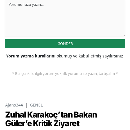
GÖNDER
Yorum yazma kurallarını
okumuş ve kabul etmiş sayılırsınız
* Bu içerik ile ilgili yorum yok, ilk yorumu siz yazın, tartışalım *
Ajans344
|
GENEL
Zuhal Karakoç’tan Bakan
Güler’e Kritik Ziyaret