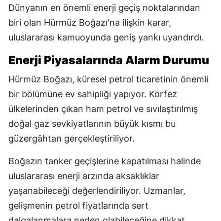
Dünyanın en önemli enerji geçiş noktalarından
biri olan Hürmüz Boğazı'na ilişkin karar,
uluslararası kamuoyunda geniş yankı uyandırdı.
Enerji Piyasalarında Alarm Durumu
Hürmüz Boğazı, küresel petrol ticaretinin önemli
bir bölümüne ev sahipliği yapıyor. Körfez
ülkelerinden çıkan ham petrol ve sıvılaştırılmış
doğal gaz sevkiyatlarının büyük kısmı bu
güzergâhtan gerçekleştiriliyor.
Boğazın tanker geçişlerine kapatılması halinde
uluslararası enerji arzında aksaklıklar
yaşanabileceği değerlendiriliyor. Uzmanlar,
gelişmenin petrol fiyatlarında sert
dalgalanmalara neden olabileceğine dikkat