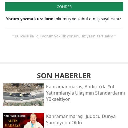
GÖNDER
Yorum yazma kurallarını
okumuş ve kabul etmiş sayılırsınız
* Bu içerik ile ilgili yorum yok, ilk yorumu siz yazın, tartışalım *
SON HABERLER
Kahramanmaraş, Andırın'da Yol
Yatırımlarıyla Ulaşımın Standartlarını
Yükseltiyor
Kahramanmaraşlı Judocu Dünya
Şampiyonu Oldu