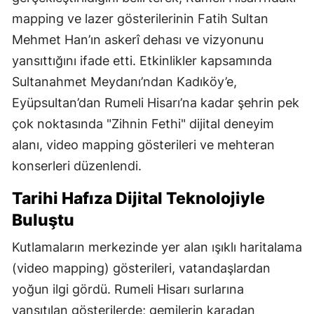
mapping ve lazer gösterilerinin Fatih Sultan
Mehmet Han’ın askerî dehası ve vizyonunu
yansıttığını ifade etti. Etkinlikler kapsamında
Sultanahmet Meydanı’ndan Kadıköy’e,
Eyüpsultan’dan Rumeli Hisarı’na kadar şehrin pek
çok noktasında "Zihnin Fethi" dijital deneyim
alanı, video mapping gösterileri ve mehteran
konserleri düzenlendi.
Tarihi Hafıza Dijital Teknolojiyle
Buluştu
Kutlamaların merkezinde yer alan ışıklı haritalama
(video mapping) gösterileri, vatandaşlardan
yoğun ilgi gördü. Rumeli Hisarı surlarına
yansıtılan gösterilerde; gemilerin karadan