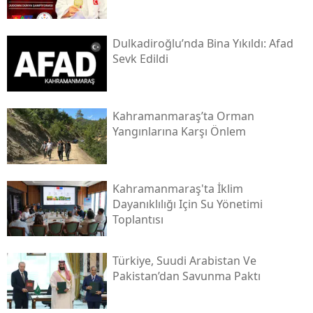
Dulkadiroğlu’nda Bina Yıkıldı: Afad
Sevk Edildi
Kahramanmaraş’ta Orman
Yangınlarına Karşı Önlem
Kahramanmaraş'ta İklim
Dayanıklılığı Için Su Yönetimi
Toplantısı
Türkiye, Suudi Arabistan Ve
Pakistan’dan Savunma Paktı