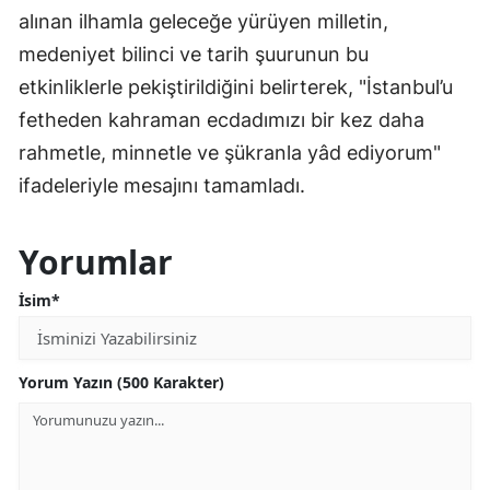
alınan ilhamla geleceğe yürüyen milletin,
medeniyet bilinci ve tarih şuurunun bu
etkinliklerle pekiştirildiğini belirterek, "İstanbul’u
fetheden kahraman ecdadımızı bir kez daha
rahmetle, minnetle ve şükranla yâd ediyorum"
ifadeleriyle mesajını tamamladı.
Yorumlar
İsim*
Yorum Yazın (500 Karakter)