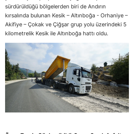
sürdürüldüğü bölgelerden biri de Andırın
kırsalında bulunan Kesik – Altınboğa - Orhaniye –
Akifiye – Çokak ve Çiğşar grup yolu üzerindeki 5
kilometrelik Kesik ile Altınboğa hattı oldu.