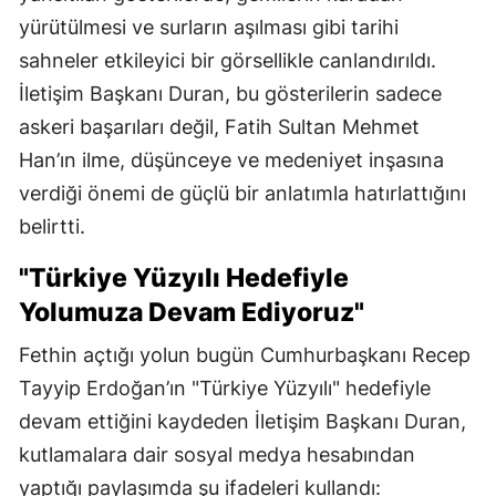
yürütülmesi ve surların aşılması gibi tarihi
sahneler etkileyici bir görsellikle canlandırıldı.
İletişim Başkanı Duran, bu gösterilerin sadece
askeri başarıları değil, Fatih Sultan Mehmet
Han’ın ilme, düşünceye ve medeniyet inşasına
verdiği önemi de güçlü bir anlatımla hatırlattığını
belirtti.
"Türkiye Yüzyılı Hedefiyle
Yolumuza Devam Ediyoruz"
Fethin açtığı yolun bugün Cumhurbaşkanı Recep
Tayyip Erdoğan’ın "Türkiye Yüzyılı" hedefiyle
devam ettiğini kaydeden İletişim Başkanı Duran,
kutlamalara dair sosyal medya hesabından
yaptığı paylaşımda şu ifadeleri kullandı: