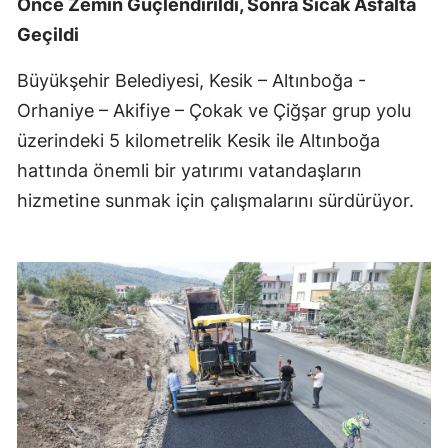
Önce Zemin Güçlendirildi, Sonra Sıcak Asfalta
Geçildi
Büyükşehir Belediyesi, Kesik – Altınboğa -
Orhaniye – Akifiye – Çokak ve Çiğşar grup yolu
üzerindeki 5 kilometrelik Kesik ile Altınboğa
hattında önemli bir yatırımı vatandaşların
hizmetine sunmak için çalışmalarını sürdürüyor.