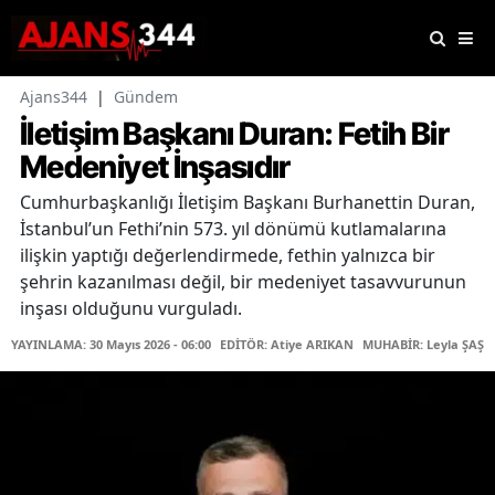
Ajans344
|
Gündem
İletişim Başkanı Duran: Fetih Bir
Medeniyet İnşasıdır
Cumhurbaşkanlığı İletişim Başkanı Burhanettin Duran,
İstanbul’un Fethi’nin 573. yıl dönümü kutlamalarına
ilişkin yaptığı değerlendirmede, fethin yalnızca bir
şehrin kazanılması değil, bir medeniyet tasavvurunun
inşası olduğunu vurguladı.
YAYINLAMA: 30 Mayıs 2026 - 06:00
EDİTÖR: Atiye ARIKAN
MUHABİR: Leyla ŞAŞTI