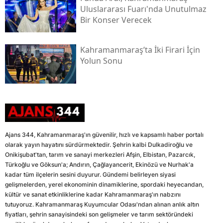
Uluslararası Fuarı'nda Unutulmaz
Bir Konser Verecek
Kahramanmaraş’ta İki Firari İçin
Yolun Sonu
Ajans 344, Kahramanmaraş'ın güvenilir, hızlı ve kapsamlı haber portalı
olarak yayın hayatını sürdürmektedir. Şehrin kalbi Dulkadiroğlu ve
Onikişubat'tan, tarım ve sanayi merkezleri Afşin, Elbistan, Pazarcık,
Türkoğlu ve Göksun'a; Andırın, Çağlayancerit, Ekinözü ve Nurhak'a
kadar tüm ilçelerin sesini duyurur. Gündemi belirleyen siyasi
gelişmelerden, yerel ekonominin dinamiklerine, spordaki heyecandan,
kültür ve sanat etkinliklerine kadar Kahramanmaraş'ın nabzını
tutuyoruz. Kahramanmaraş Kuyumcular Odası'ndan alınan anlık altın
fiyatları, şehrin sanayisindeki son gelişmeler ve tarım sektöründeki