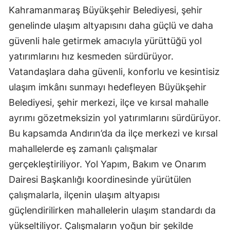
Kahramanmaraş Büyükşehir Belediyesi, şehir
genelinde ulaşım altyapısını daha güçlü ve daha
güvenli hale getirmek amacıyla yürüttüğü yol
yatırımlarını hız kesmeden sürdürüyor.
Vatandaşlara daha güvenli, konforlu ve kesintisiz
ulaşım imkânı sunmayı hedefleyen Büyükşehir
Belediyesi, şehir merkezi, ilçe ve kırsal mahalle
ayrımı gözetmeksizin yol yatırımlarını sürdürüyor.
Bu kapsamda Andırın’da da ilçe merkezi ve kırsal
mahallelerde eş zamanlı çalışmalar
gerçekleştiriliyor. Yol Yapım, Bakım ve Onarım
Dairesi Başkanlığı koordinesinde yürütülen
çalışmalarla, ilçenin ulaşım altyapısı
güçlendirilirken mahallelerin ulaşım standardı da
yükseltiliyor. Çalışmaların yoğun bir şekilde