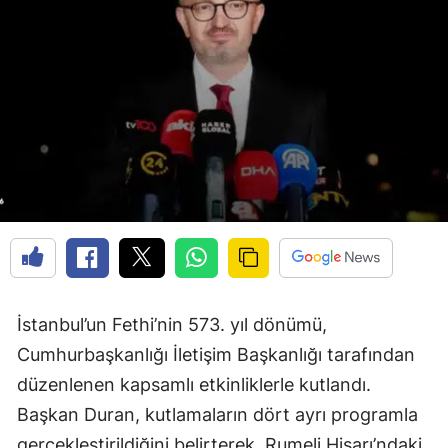
İstanbul’un Fethi’nin 573. yıl dönümü,
Cumhurbaşkanlığı İletişim Başkanlığı tarafından
düzenlenen kapsamlı etkinliklerle kutlandı.
Başkan Duran, kutlamaların dört ayrı programla
gerçekleştirildiğini belirterek, Rumeli Hisarı’ndaki