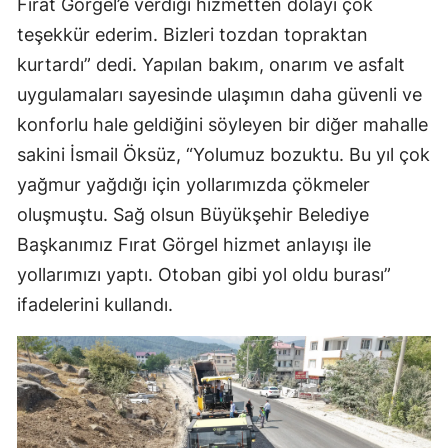
Fırat Görgel’e verdiği hizmetten dolayı çok
teşekkür ederim. Bizleri tozdan topraktan
kurtardı” dedi. Yapılan bakım, onarım ve asfalt
uygulamaları sayesinde ulaşımın daha güvenli ve
konforlu hale geldiğini söyleyen bir diğer mahalle
sakini İsmail Öksüz, “Yolumuz bozuktu. Bu yıl çok
yağmur yağdığı için yollarımızda çökmeler
oluşmuştu. Sağ olsun Büyükşehir Belediye
Başkanımız Fırat Görgel hizmet anlayışı ile
yollarımızı yaptı. Otoban gibi yol oldu burası”
ifadelerini kullandı.