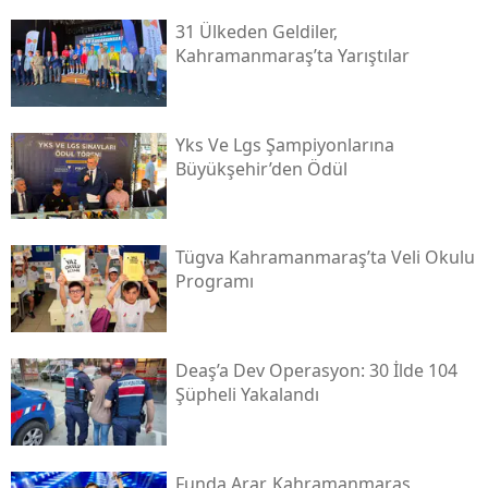
31 Ülkeden Geldiler,
Kahramanmaraş’ta Yarıştılar
Yks Ve Lgs Şampiyonlarına
Büyükşehir’den Ödül
Tügva Kahramanmaraş’ta Veli Okulu
Programı
Deaş’a Dev Operasyon: 30 İlde 104
Şüpheli Yakalandı
Funda Arar, Kahramanmaraş