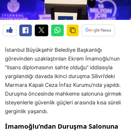
İstanbul Büyükşehir Belediye Başkanlığı
görevinden uzaklaştırılan Ekrem İmamoğlu’nun
“lisans diplomasının sahte olduğu” iddiasıyla
yargılandığı davada ikinci duruşma Silivri’deki
Marmara Kapalı Ceza İnfaz Kurumu’nda yapıldı.
Duruşma öncesinde mahkeme salonuna girmek
isteyenlerle güvenlik güçleri arasında kısa süreli
gerginlik yaşandı.
İmamoğlu’ndan Duruşma Salonuna