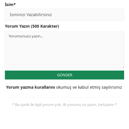
İsim*
Yorum Yazın (500 Karakter)
GÖNDER
Yorum yazma kurallarını
okumuş ve kabul etmiş sayılırsınız
* Bu içerik ile ilgili yorum yok, ilk yorumu siz yazın, tartışalım *