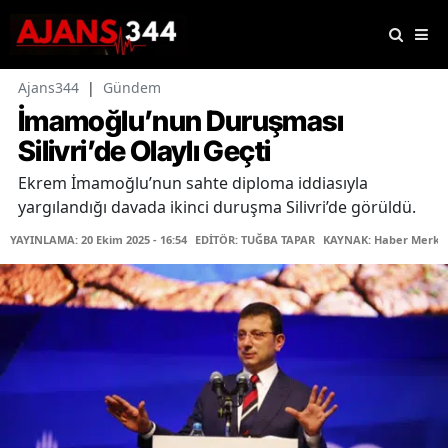
Ajans344
|
Gündem
İmamoğlu’nun Duruşması
Silivri’de Olaylı Geçti
Ekrem İmamoğlu’nun sahte diploma iddiasıyla
yargılandığı davada ikinci duruşma Silivri’de görüldü.
YAYINLAMA: 20 Ekim 2025 - 16:54
EDİTÖR: TUĞBA TAPAR
KAYNAK: Haber Merke