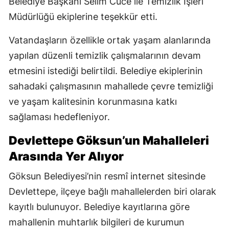
Belediye Başkanı Selim Cüce ile Temizlik İşleri
Müdürlüğü ekiplerine teşekkür etti.
Vatandaşların özellikle ortak yaşam alanlarında
yapılan düzenli temizlik çalışmalarının devam
etmesini istediği belirtildi. Belediye ekiplerinin
sahadaki çalışmasının mahallede çevre temizliği
ve yaşam kalitesinin korunmasına katkı
sağlaması hedefleniyor.
Devlettepe Göksun’un Mahalleleri
Arasında Yer Alıyor
Göksun Belediyesi’nin resmî internet sitesinde
Devlettepe, ilçeye bağlı mahallelerden biri olarak
kayıtlı bulunuyor. Belediye kayıtlarına göre
mahallenin muhtarlık bilgileri de kurumun