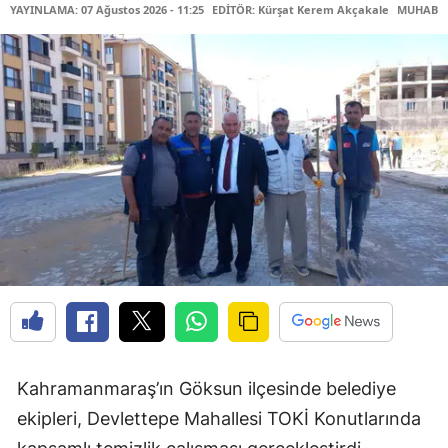
YAYINLAMA: 07 Ağustos 2026 - 11:25
EDİTÖR: Kürşat Kerem Akçakale
MUHABİR
Kahramanmaraş’ın Göksun ilçesinde belediye
ekipleri, Devlettepe Mahallesi TOKİ Konutlarında