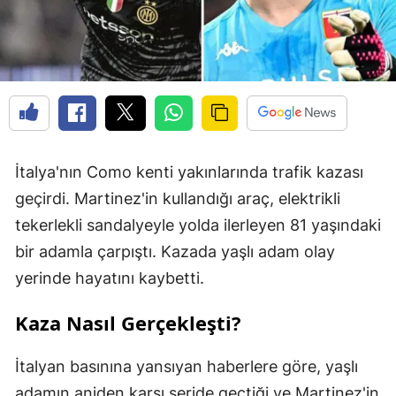
İtalya'nın Como kenti yakınlarında trafik kazası
geçirdi. Martinez'in kullandığı araç, elektrikli
tekerlekli sandalyeyle yolda ilerleyen 81 yaşındaki
bir adamla çarpıştı. Kazada yaşlı adam olay
yerinde hayatını kaybetti.
Kaza Nasıl Gerçekleşti?
İtalyan basınına yansıyan haberlere göre, yaşlı
adamın aniden karşı şeride geçtiği ve Martinez'in