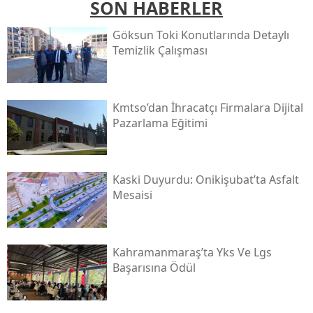
SON HABERLER
Göksun Toki̇ Konutlarında Detaylı
Temizlik Çalışması
Kmtso’dan İhracatçı Firmalara Dijital
Pazarlama Eğitimi
Kaski̇ Duyurdu: Onikişubat’ta Asfalt
Mesaisi
Kahramanmaraş’ta Yks Ve Lgs
Başarısına Ödül