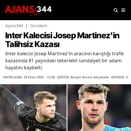
Ajans344
|
Gündem
Inter Kalecisi Josep Martinez'in
Talihsiz Kazası
Inter kalecisi Josep Martinez'in aracının karıştığı trafik
kazasında 81 yaşındaki tekerlekli sandalyeli bir adam
hayatını kaybetti.
YAYINLAMA: 29 Ekim 2025 - 13:48
EDİTÖR: Kürşat Kerem Akçakale
KAYNAK: Ha