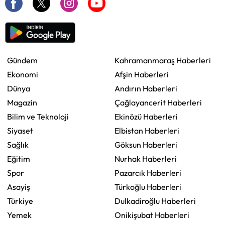
Gündem
Kahramanmaraş Haberleri
Ekonomi
Afşin Haberleri
Dünya
Andırın Haberleri
Magazin
Çağlayancerit Haberleri
Bilim ve Teknoloji
Ekinözü Haberleri
Siyaset
Elbistan Haberleri
Sağlık
Göksun Haberleri
Eğitim
Nurhak Haberleri
Spor
Pazarcık Haberleri
Asayiş
Türkoğlu Haberleri
Türkiye
Dulkadiroğlu Haberleri
Yemek
Onikişubat Haberleri