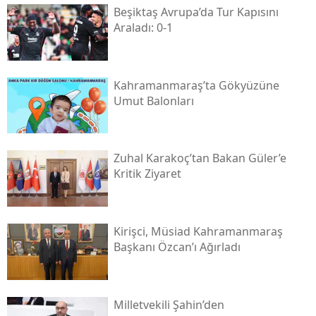
Beşiktaş Avrupa’da Tur Kapısını
Araladı: 0-1
Kahramanmaraş’ta Gökyüzüne
Umut Balonları
Zuhal Karakoç’tan Bakan Güler’e
Kritik Ziyaret
Kirişci, Müsi̇ad Kahramanmaraş
Başkanı Özcan’ı Ağırladı
Milletvekili Şahin’den