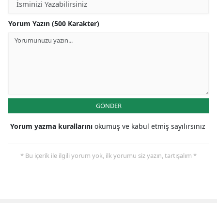
Yorum Yazın (500 Karakter)
GÖNDER
Yorum yazma kurallarını
okumuş ve kabul etmiş sayılırsınız
* Bu içerik ile ilgili yorum yok, ilk yorumu siz yazın, tartışalım *