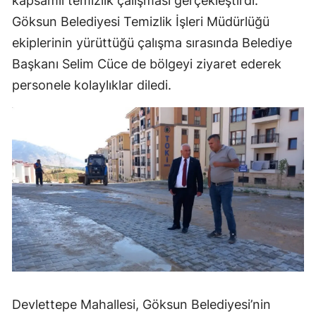
kapsamlı temizlik çalışması gerçekleştirdi.
Göksun Belediyesi Temizlik İşleri Müdürlüğü
ekiplerinin yürüttüğü çalışma sırasında Belediye
Başkanı Selim Cüce de bölgeyi ziyaret ederek
personele kolaylıklar diledi.
Devlettepe Mahallesi, Göksun Belediyesi’nin