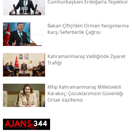
Cumhurbaşkanı Erdoğan’a Teşekkür
Bakan Çiftçi’den Orman Yangınlarına
Karşı Seferberlik Çağrısı
Kahramanmaraş Valiliğinde Ziyaret
Trafiği
Mhp Kahramanmaraş Milletvekili
Karakoç: Çocuklarımızın Güvenliği
Ortak Vazifemiz