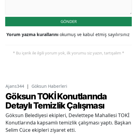
GÖNDER
Yorum yazma kurallarını
okumuş ve kabul etmiş sayılırsınız
* Bu içerik ile ilgili yorum yok, ilk yorumu siz yazın, tartışalım *
Ajans344
|
Göksun Haberleri
Göksun TOKİ Konutlarında
Detaylı Temizlik Çalışması
Göksun Belediyesi ekipleri, Devlettepe Mahallesi TOKİ
Konutlarında kapsamlı temizlik çalışması yaptı. Başkan
Selim Cüce ekipleri ziyaret etti.