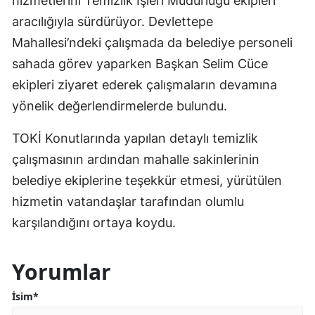
hizmetlerini Temizlik İşleri Müdürlüğü ekipleri
aracılığıyla sürdürüyor. Devlettepe
Mahallesi’ndeki çalışmada da belediye personeli
sahada görev yaparken Başkan Selim Cüce
ekipleri ziyaret ederek çalışmaların devamına
yönelik değerlendirmelerde bulundu.
TOKİ Konutlarında yapılan detaylı temizlik
çalışmasının ardından mahalle sakinlerinin
belediye ekiplerine teşekkür etmesi, yürütülen
hizmetin vatandaşlar tarafından olumlu
karşılandığını ortaya koydu.
Yorumlar
İsim*