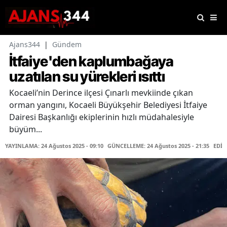
Ajans344
|
Gündem
İtfaiye'den kaplumbağaya
uzatılan su yürekleri ısıttı
Kocaeli’nin Derince ilçesi Çınarlı mevkiinde çıkan
orman yangını, Kocaeli Büyükşehir Belediyesi İtfaiye
Dairesi Başkanlığı ekiplerinin hızlı müdahalesiyle
büyüm...
YAYINLAMA: 24 Ağustos 2025 - 09:10
GÜNCELLEME: 24 Ağustos 2025 - 21:35
EDİT