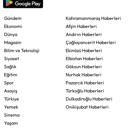
Gündem
Kahramanmaraş Haberleri
Ekonomi
Afşin Haberleri
Dünya
Andırın Haberleri
Magazin
Çağlayancerit Haberleri
Bilim ve Teknoloji
Ekinözü Haberleri
Siyaset
Elbistan Haberleri
Sağlık
Göksun Haberleri
Eğitim
Nurhak Haberleri
Spor
Pazarcık Haberleri
Asayiş
Türkoğlu Haberleri
Türkiye
Dulkadiroğlu Haberleri
Yemek
Onikişubat Haberleri
Sinema
Yaşam