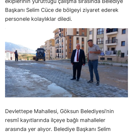
ekiplerinin yürüttüğü çalışma sırasında Belediye
Başkanı Selim Cüce de bölgeyi ziyaret ederek
personele kolaylıklar diledi.
Devlettepe Mahallesi, Göksun Belediyesi’nin
resmî kayıtlarında ilçeye bağlı mahalleler
arasında yer alıyor. Belediye Başkanı Selim