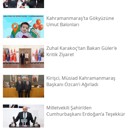
Kahramanmaraş’ta Gökyüzüne
Umut Balonları
Zuhal Karakoç’tan Bakan Güler’e
Kritik Ziyaret
Kirişci, Müsi̇ad Kahramanmaraş
Başkanı Özcan’ı Ağırladı
Milletvekili Şahin’den
Cumhurbaşkanı Erdoğan’a Teşekkür