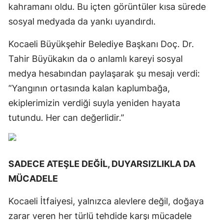
kahramanı oldu. Bu içten görüntüler kısa sürede
sosyal medyada da yankı uyandırdı.
Kocaeli Büyükşehir Belediye Başkanı Doç. Dr.
Tahir Büyükakın da o anlamlı kareyi sosyal
medya hesabından paylaşarak şu mesajı verdi:
“Yangının ortasında kalan kaplumbağa,
ekiplerimizin verdiği suyla yeniden hayata
tutundu. Her can değerlidir.”
SADECE ATEŞLE DEĞİL, DUYARSIZLIKLA DA
MÜCADELE
Kocaeli İtfaiyesi, yalnızca alevlere değil, doğaya
zarar veren her türlü tehdide karşı mücadele