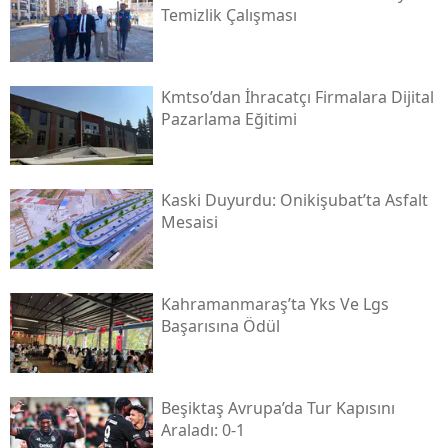
Temizlik Çalışması
Kmtso’dan İhracatçı Firmalara Dijital
Pazarlama Eğitimi
Kaski̇ Duyurdu: Onikişubat’ta Asfalt
Mesaisi
Kahramanmaraş’ta Yks Ve Lgs
Başarısına Ödül
Beşiktaş Avrupa’da Tur Kapısını
Araladı: 0-1