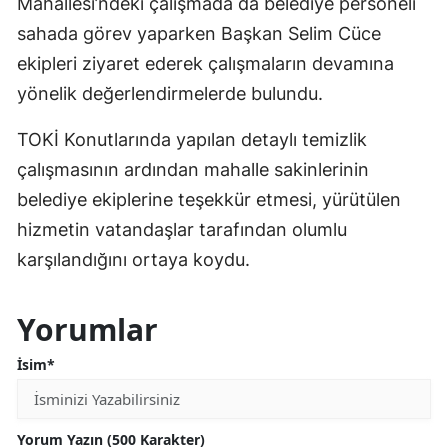
Mahallesi’ndeki çalışmada da belediye personeli
sahada görev yaparken Başkan Selim Cüce
ekipleri ziyaret ederek çalışmaların devamına
yönelik değerlendirmelerde bulundu.
TOKİ Konutlarında yapılan detaylı temizlik
çalışmasının ardından mahalle sakinlerinin
belediye ekiplerine teşekkür etmesi, yürütülen
hizmetin vatandaşlar tarafından olumlu
karşılandığını ortaya koydu.
Yorumlar
İsim*
Yorum Yazın (500 Karakter)