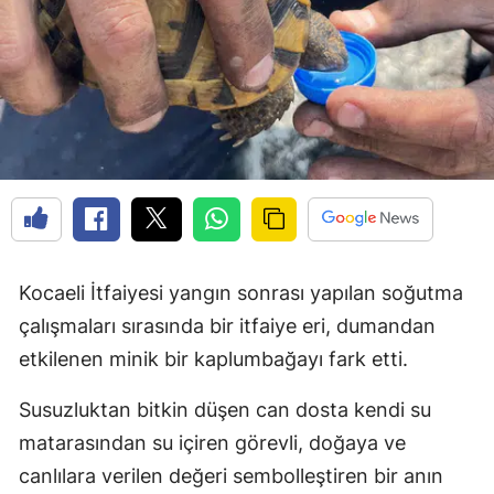
Kocaeli İtfaiyesi yangın sonrası yapılan soğutma
çalışmaları sırasında bir itfaiye eri, dumandan
etkilenen minik bir kaplumbağayı fark etti.
Susuzluktan bitkin düşen can dosta kendi su
matarasından su içiren görevli, doğaya ve
canlılara verilen değeri sembolleştiren bir anın