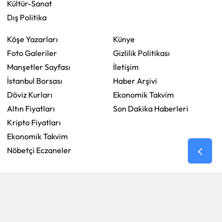
Kültür-Sanat
Dış Politika
Köşe Yazarları
Künye
Foto Galeriler
Gizlilik Politikası
Manşetler Sayfası
İletişim
İstanbul Borsası
Haber Arşivi
Döviz Kurları
Ekonomik Takvim
Altın Fiyatları
Son Dakika Haberleri
Kripto Fiyatları
Ekonomik Takvim
Nöbetçi Eczaneler
RSS
Copyright © 2026 . Her hakkı saklıdır.