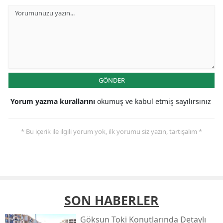
GÖNDER
Yorum yazma kurallarını
okumuş ve kabul etmiş sayılırsınız
* Bu içerik ile ilgili yorum yok, ilk yorumu siz yazın, tartışalım *
SON HABERLER
Göksun Toki̇ Konutlarında Detaylı