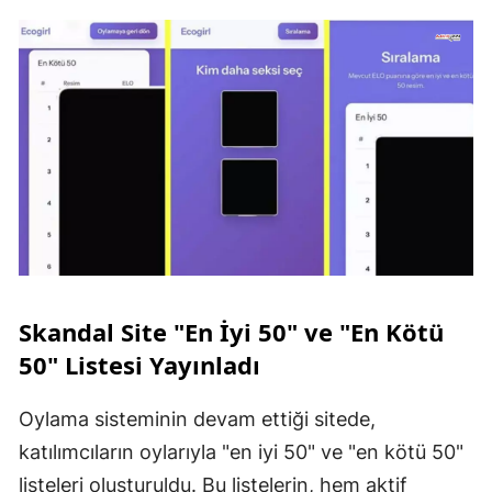
Skandal Site "En İyi 50" ve "En Kötü
50" Listesi Yayınladı
Oylama sisteminin devam ettiği sitede,
katılımcıların oylarıyla "en iyi 50" ve "en kötü 50"
listeleri oluşturuldu. Bu listelerin, hem aktif