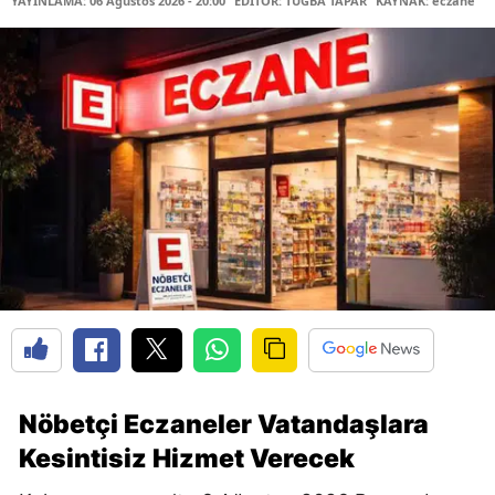
YAYINLAMA: 06 Ağustos 2026 - 20:00
EDİTÖR: TUĞBA TAPAR
KAYNAK: eczane
Nöbetçi Eczaneler Vatandaşlara
Kesintisiz Hizmet Verecek