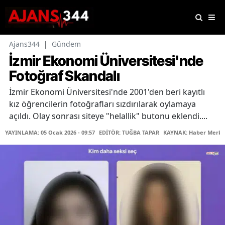
Ajans344
|
Gündem
İzmir Ekonomi Üniversitesi'nde
Fotoğraf Skandalı
İzmir Ekonomi Üniversitesi'nde 2001'den beri kayıtlı
kız öğrencilerin fotoğrafları sızdırılarak oylamaya
açıldı. Olay sonrası siteye "helallik" butonu eklendi....
YAYINLAMA: 05 Ocak 2026 - 09:57
EDİTÖR: TUĞBA TAPAR
KAYNAK: Haber Merke