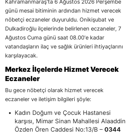
Kahramanmaraş'ta 6 Ağustos 2026 Perşembe
günü mesai bitiminin ardından hizmet verecek
nöbetçi eczaneler duyuruldu. Onikişubat ve
Dulkadiroğlu ilçelerinde belirlenen eczaneler, 7
Ağustos Cuma günü saat 08.00'e kadar
vatandaşların ilaç ve sağlık ürünleri ihtiyaçlarını
karşılayacak.
Merkez İlçelerde Hizmet Verecek
Eczaneler
Bu gece nöbetçi olarak hizmet verecek
eczaneler ve iletişim bilgileri şöyle:
Kadın Doğum ve Çocuk Hastanesi
karşısı, Mimar Sinan Mahallesi Alaaddin
Özden Ören Caddesi No:13/B –
0344