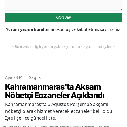
GÖNDER
Yorum yazma kurallarını
okumuş ve kabul etmiş sayılırsınız
* Bu içerik ile ilgili yorum yok, ilk yorumu siz yazın, tartışalım *
Ajans344
|
Sağlık
Kahramanmaraş'ta Akşam
Nöbetçi Eczaneler Açıklandı
Kahramanmaraş'ta 6 Ağustos Perşembe akşamı
nöbetçi olarak hizmet verecek eczaneler belli oldu.
İşte ilçe ilçe güncel liste.