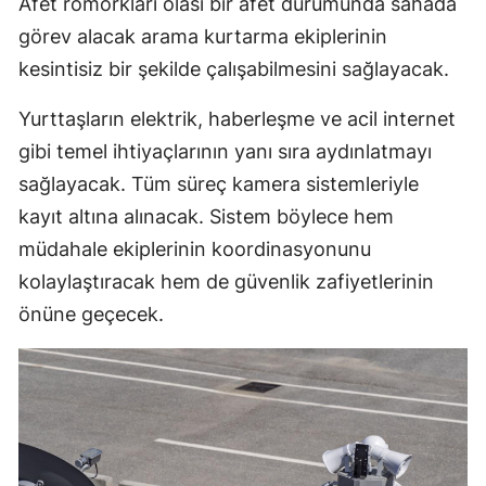
Afet römorkları olası bir afet durumunda sahada
görev alacak arama kurtarma ekiplerinin
kesintisiz bir şekilde çalışabilmesini sağlayacak.
Yurttaşların elektrik, haberleşme ve acil internet
gibi temel ihtiyaçlarının yanı sıra aydınlatmayı
sağlayacak. Tüm süreç kamera sistemleriyle
kayıt altına alınacak. Sistem böylece hem
müdahale ekiplerinin koordinasyonunu
kolaylaştıracak hem de güvenlik zafiyetlerinin
önüne geçecek.