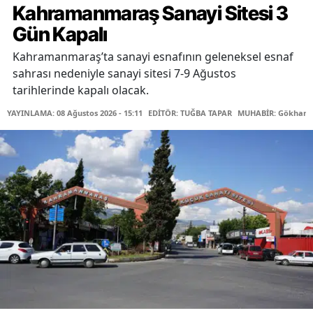
Kahramanmaraş Sanayi Sitesi 3
Gün Kapalı
Kahramanmaraş’ta sanayi esnafının geleneksel esnaf
sahrası nedeniyle sanayi sitesi 7-9 Ağustos
tarihlerinde kapalı olacak.
YAYINLAMA: 08 Ağustos 2026 - 15:11
EDİTÖR: TUĞBA TAPAR
MUHABİR: Gökhan 