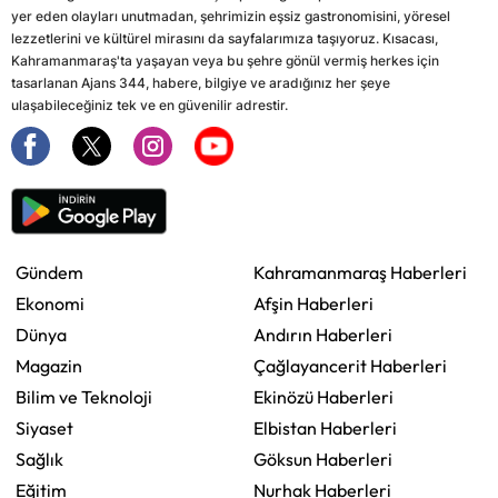
yer eden olayları unutmadan, şehrimizin eşsiz gastronomisini, yöresel
lezzetlerini ve kültürel mirasını da sayfalarımıza taşıyoruz. Kısacası,
Kahramanmaraş'ta yaşayan veya bu şehre gönül vermiş herkes için
tasarlanan Ajans 344, habere, bilgiye ve aradığınız her şeye
ulaşabileceğiniz tek ve en güvenilir adrestir.
Gündem
Kahramanmaraş Haberleri
Ekonomi
Afşin Haberleri
Dünya
Andırın Haberleri
Magazin
Çağlayancerit Haberleri
Bilim ve Teknoloji
Ekinözü Haberleri
Siyaset
Elbistan Haberleri
Sağlık
Göksun Haberleri
Eğitim
Nurhak Haberleri