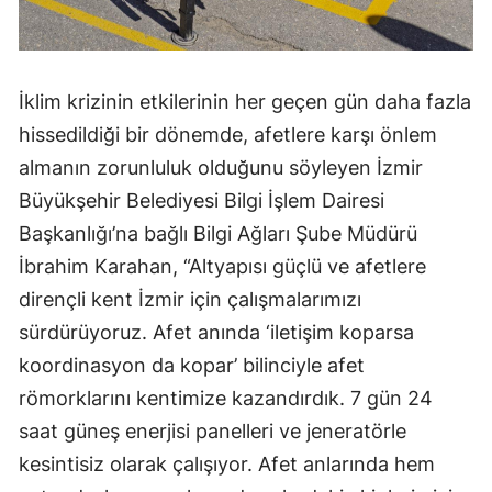
İklim krizinin etkilerinin her geçen gün daha fazla
hissedildiği bir dönemde, afetlere karşı önlem
almanın zorunluluk olduğunu söyleyen İzmir
Büyükşehir Belediyesi Bilgi İşlem Dairesi
Başkanlığı’na bağlı Bilgi Ağları Şube Müdürü
İbrahim Karahan, “Altyapısı güçlü ve afetlere
dirençli kent İzmir için çalışmalarımızı
sürdürüyoruz. Afet anında ‘iletişim koparsa
koordinasyon da kopar’ bilinciyle afet
römorklarını kentimize kazandırdık. 7 gün 24
saat güneş enerjisi panelleri ve jeneratörle
kesintisiz olarak çalışıyor. Afet anlarında hem