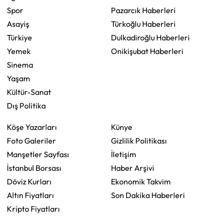
Spor
Pazarcık Haberleri
Asayiş
Türkoğlu Haberleri
Türkiye
Dulkadiroğlu Haberleri
Yemek
Onikişubat Haberleri
Sinema
Yaşam
Kültür-Sanat
Dış Politika
Köşe Yazarları
Künye
Foto Galeriler
Gizlilik Politikası
Manşetler Sayfası
İletişim
İstanbul Borsası
Haber Arşivi
Döviz Kurları
Ekonomik Takvim
Altın Fiyatları
Son Dakika Haberleri
Kripto Fiyatları