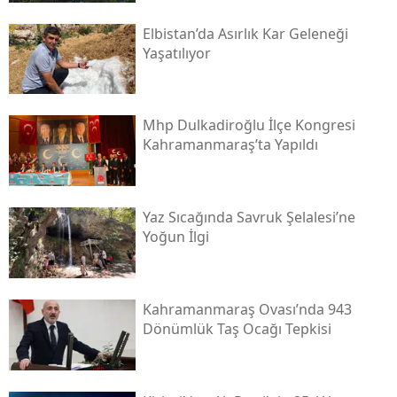
Elbistan’da Asırlık Kar Geleneği
Yaşatılıyor
Mhp Dulkadiroğlu İlçe Kongresi
Kahramanmaraş’ta Yapıldı
Yaz Sıcağında Savruk Şelalesi’ne
Yoğun İlgi
Kahramanmaraş Ovası’nda 943
Dönümlük Taş Ocağı Tepkisi