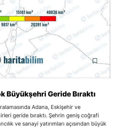
 Büyükşehri Geride Bıraktı
alamasında Adana, Eskişehir ve
rleri geride bıraktı. Şehrin geniş coğrafi
ancılık ve sanayi yatırımları açısından büyük