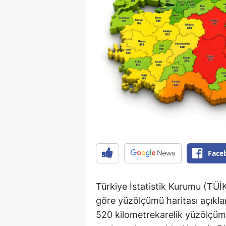
Face
Türkiye İstatistik Kurumu (TÜİK
göre yüzölçümü haritası açıkl
520 kilometrekarelik yüzölçümüy