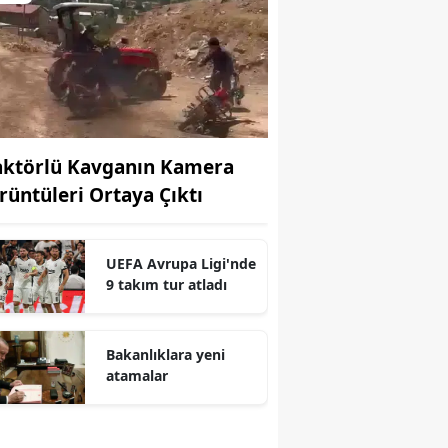
aktörlü Kavganın Kamera
rüntüleri Ortaya Çıktı
UEFA Avrupa Ligi'nde
9 takım tur atladı
r
Bakanlıklara yeni
atamalar