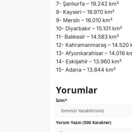
7- Şanlıurfa – 19.242 km²
8- Kayseri – 16.970 km²
9- Mersin – 16.010 km²
10- Diyarbakır – 15.101 km²
11- Balıkesir – 14.583 km²
12- Kahramanmaraş – 14.520 
13- Afyonkarahisar – 14.016 k
14- Eskişehir – 13.960 km²
15- Adana – 13.844 km²
Yorumlar
İsim*
Yorum Yazın (500 Karakter)