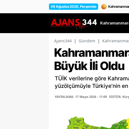
06 Ağustos 2026, Perşembe
Kahramanmara
Ajans344
|
Gündem
|
Kahramanmaraş
Kahramanmaraş
Büyük İli Oldu
TÜİK verilerine göre Kahram
yüzölçümüyle Türkiye’nin en b
YAYINLAMA: 17 Mayıs 2026 - 11:09
EDİTÖR: Kür