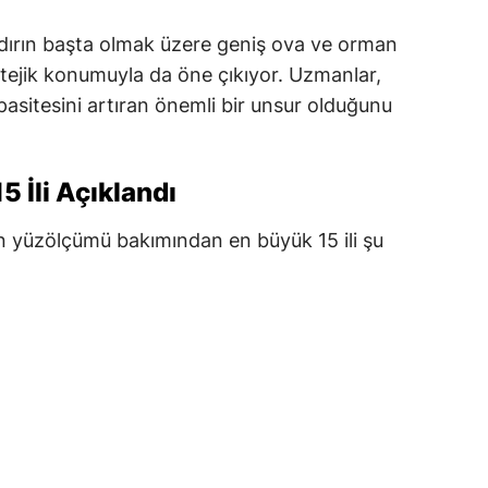
ndırın başta olmak üzere geniş ova ve orman
ratejik konumuyla da öne çıkıyor. Uzmanlar,
pasitesini artıran önemli bir unsur olduğunu
5 İli Açıklandı
in yüzölçümü bakımından en büyük 15 ili şu