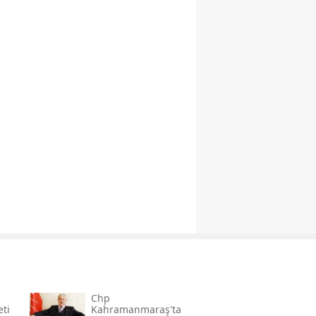
Chp
eti
Kahramanmaraş'ta