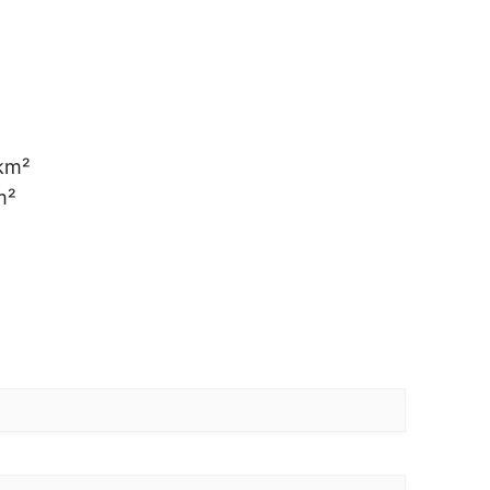
km²
m²