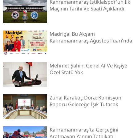
Kahramanmaraş İstiklalspor'un İlk
Maçının Tarihi Ve Saati Açıklandı
Madrigal Bu Akşam
Kahramanmaraş Ağustos Fuarı'nda
Mehmet Şahin: Genel Af Ve Kişiye
Özel Statü Yok
Zuhal Karakoç Dora: Komisyon
Raporu Geleceğe Işık Tutacak
Kahramanmaraş'ta Gerçeğini
Aratmayan Yangın Tatbikatı!