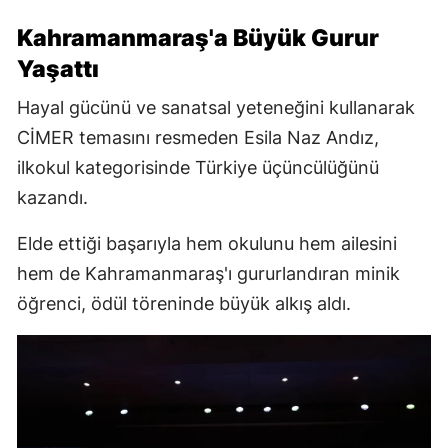
Kahramanmaraş'a Büyük Gurur
Yaşattı
Hayal gücünü ve sanatsal yeteneğini kullanarak
CİMER temasını resmeden Esila Naz Andız,
ilkokul kategorisinde Türkiye üçüncülüğünü
kazandı.
Elde ettiği başarıyla hem okulunu hem ailesini
hem de Kahramanmaraş'ı gururlandıran minik
öğrenci, ödül töreninde büyük alkış aldı.