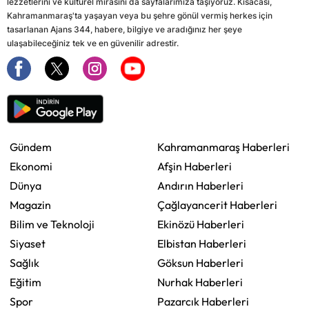
lezzetlerini ve kültürel mirasını da sayfalarımıza taşıyoruz. Kısacası,
Kahramanmaraş'ta yaşayan veya bu şehre gönül vermiş herkes için
tasarlanan Ajans 344, habere, bilgiye ve aradığınız her şeye
ulaşabileceğiniz tek ve en güvenilir adrestir.
Gündem
Kahramanmaraş Haberleri
Ekonomi
Afşin Haberleri
Dünya
Andırın Haberleri
Magazin
Çağlayancerit Haberleri
Bilim ve Teknoloji
Ekinözü Haberleri
Siyaset
Elbistan Haberleri
Sağlık
Göksun Haberleri
Eğitim
Nurhak Haberleri
Spor
Pazarcık Haberleri