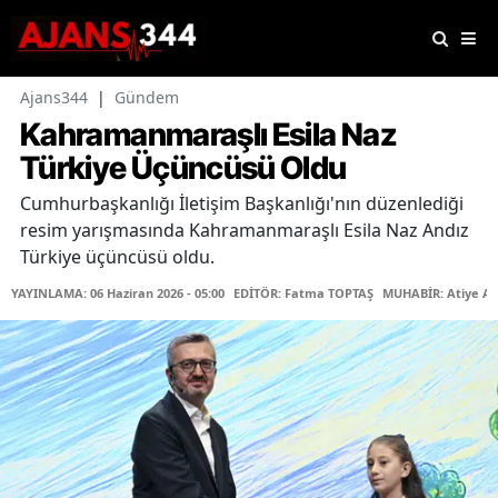
Ajans344
|
Gündem
Kahramanmaraşlı Esila Naz
Türkiye Üçüncüsü Oldu
Cumhurbaşkanlığı İletişim Başkanlığı'nın düzenlediği
resim yarışmasında Kahramanmaraşlı Esila Naz Andız
Türkiye üçüncüsü oldu.
YAYINLAMA: 06 Haziran 2026 - 05:00
EDİTÖR: Fatma TOPTAŞ
MUHABİR: Atiye A