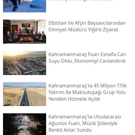
Elbistan Ve Afşin Başsavcılarından
Emniyet Müdürü Yiğit'e Ziyaret
Kahramanmaraş Fuarı Esnafa Can
Suyu Oldu, Ekonomiyi Canlandırdı
Kahramanmaraş'ta 45 Milyon Tl’lik
Yatırım Ile Maksutuşağı Grup Yolu
Yeniden Hizmete Açıldı
Kahramanmaraş'ta Uluslararası
Ağustos Fuarı, Müzik Şöleniyle
Renkli Anlar Sundu