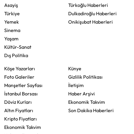
Asayiş
Türkoğlu Haberleri
Türkiye
Dulkadiroğlu Haberleri
Yemek
Onikişubat Haberleri
Sinema
Yaşam
Kültür-Sanat
Dış Politika
Köşe Yazarları
Künye
Foto Galeriler
Gizlilik Politikası
Manşetler Sayfası
İletişim
İstanbul Borsası
Haber Arşivi
Döviz Kurları
Ekonomik Takvim
Altın Fiyatları
Son Dakika Haberleri
Kripto Fiyatları
Ekonomik Takvim