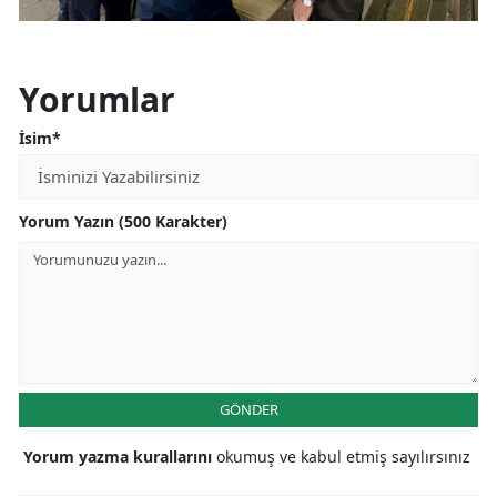
Yorumlar
İsim*
Yorum Yazın (500 Karakter)
GÖNDER
Yorum yazma kurallarını
okumuş ve kabul etmiş sayılırsınız