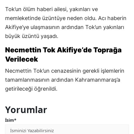
Tok’un ölüm haberi ailesi, yakınları ve
memleketinde üzüntüye neden oldu. Acı haberin
Akifiye’ye ulaşmasının ardından Tok’un yakınları
büyük üzüntü yaşadı.
Necmettin Tok Akifiye’de Toprağa
Verilecek
Necmettin Tok’un cenazesinin gerekli işlemlerin
tamamlanmasının ardından Kahramanmaraş’a
getirileceği öğrenildi.
Yorumlar
İsim*