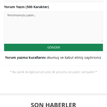
Yorum Yazın (500 Karakter)
GÖNDER
Yorum yazma kurallarını
okumuş ve kabul etmiş sayılırsınız
* Bu içerik ile ilgili yorum yok, ilk yorumu siz yazın, tartışalım *
SON HABERLER