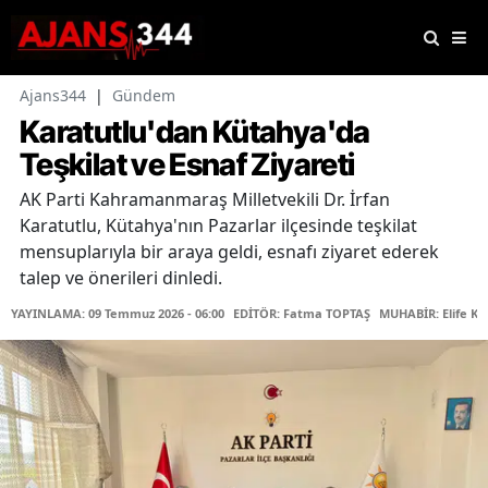
Ajans344
|
Gündem
Karatutlu'dan Kütahya'da
Teşkilat ve Esnaf Ziyareti
AK Parti Kahramanmaraş Milletvekili Dr. İrfan
Karatutlu, Kütahya'nın Pazarlar ilçesinde teşkilat
mensuplarıyla bir araya geldi, esnafı ziyaret ederek
talep ve önerileri dinledi.
YAYINLAMA: 09 Temmuz 2026 - 06:00
EDİTÖR: Fatma TOPTAŞ
MUHABİR: Elife Ka