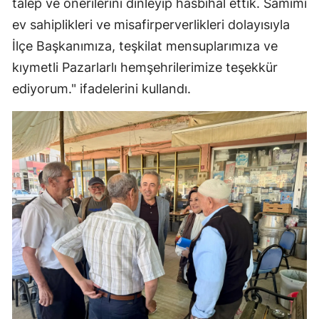
talep ve önerilerini dinleyip hasbihâl ettik. Samimi
ev sahiplikleri ve misafirperverlikleri dolayısıyla
İlçe Başkanımıza, teşkilat mensuplarımıza ve
kıymetli Pazarlarlı hemşehrilerimize teşekkür
ediyorum." ifadelerini kullandı.