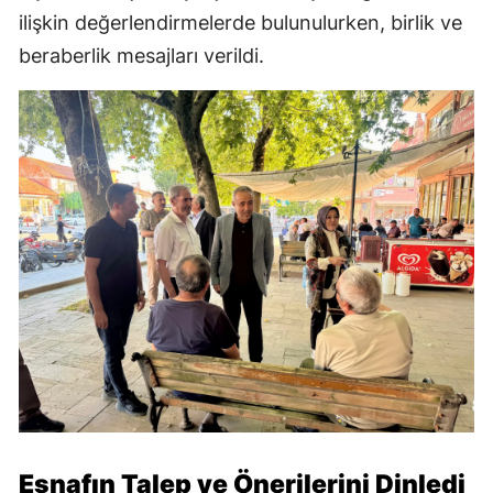
ilişkin değerlendirmelerde bulunulurken, birlik ve
beraberlik mesajları verildi.
Esnafın Talep ve Önerilerini Dinledi