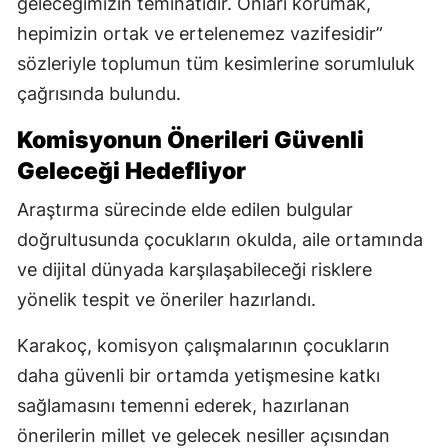
geleceğimizin teminatıdır. Onları korumak,
hepimizin ortak ve ertelenemez vazifesidir”
sözleriyle toplumun tüm kesimlerine sorumluluk
çağrısında bulundu.
Komisyonun Önerileri Güvenli
Geleceği Hedefliyor
Araştırma sürecinde elde edilen bulgular
doğrultusunda çocukların okulda, aile ortamında
ve dijital dünyada karşılaşabileceği risklere
yönelik tespit ve öneriler hazırlandı.
Karakoç, komisyon çalışmalarının çocukların
daha güvenli bir ortamda yetişmesine katkı
sağlamasını temenni ederek, hazırlanan
önerilerin millet ve gelecek nesiller açısından