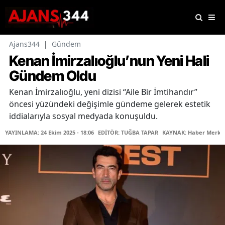
Ajans344
|
Gündem
Kenan İmirzalıoğlu’nun Yeni Hali
Gündem Oldu
Kenan İmirzalıoğlu, yeni dizisi “Aile Bir İmtihandır”
öncesi yüzündeki değişimle gündeme gelerek estetik
iddialarıyla sosyal medyada konuşuldu.
YAYINLAMA: 24 Ekim 2025 - 18:06
EDİTÖR: TUĞBA TAPAR
KAYNAK: Haber Merke