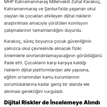
MHP Kahramanmaraş Milletvekili Zuhal Karakoç,
Kahramanmaraş ve Şanlıurfa’da yaşanan okul
olayları ile çocukları etkileyen dijital risklerin
araştırılması amacıyla yürütülen komisyon
çalışmalarının tamamlandığını duyurdu.
Karakoç, süreç boyunca çocuk güvenliğinin
yalnızca okul çevresinde alınacak fiziki
önlemlerle sınırlandırılamayacağının görüldüğünü
ifade etti. Çocukların karşı karşıya kaldığı
risklerin dijital platformlardan aile yapısına,
eğitim ortamından kamu kurumlarının
sorumluluklarına kadar geniş bir alanda ele
alınması gerektiğini vurguladı.
Dijital Riskler de İncelemeye Alındı