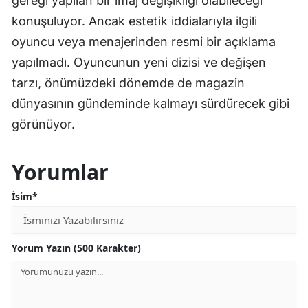
gereği yapılan bir imaj değişikliği olabileceği
konuşuluyor. Ancak estetik iddialarıyla ilgili
oyuncu veya menajerinden resmi bir açıklama
yapılmadı. Oyuncunun yeni dizisi ve değişen
tarzı, önümüzdeki dönemde de magazin
dünyasının gündeminde kalmayı sürdürecek gibi
görünüyor.
Yorumlar
İsim*
Yorum Yazın (500 Karakter)