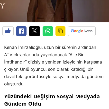
Kenan İmirzalıoğlu, uzun bir sürenin ardından
ATV ekranlarında yayınlanacak “Aile Bir
İmtihandır” dizisiyle yeniden izleyicinin karşısına
çıkıyor. Ünlü oyuncu, son olarak katıldığı bir
davetteki görüntüsüyle sosyal medyada gündem
oluşturdu.
Yüzündeki Değişim Sosyal Medyada
Gündem Oldu