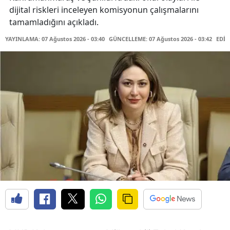
dijital riskleri inceleyen komisyonun çalışmalarını
tamamladığını açıkladı.
YAYINLAMA: 07 Ağustos 2026 - 03:40
GÜNCELLEME: 07 Ağustos 2026 - 03:42
EDİT