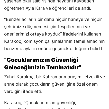
yaşanan okul saldırısında hayatını kaybeden
öğretmen Ayla Kara ve öğrencileri de andı.
“Benzer acıların bir daha hiçbir haneye ve hiçbir
şehrimize düşmemesi için tespitlerimizi ve
önerilerimizi ortaya koyduk” ifadelerini kullanan
Karakoç, komisyon çalışmalarının temel amacının
benzer olayların önüne geçmek olduğunu belirtti.
“Çocuklarımızın Güvenliği
Geleceğimizin Teminatıdır”
Zuhal Karakoç, bir Kahramanmaraş milletvekili ve
anne olarak çocukların güvenliğine özel önem
verdiğini ifade etti.
Karakoç, “Çocuklarımızın güvenliği,