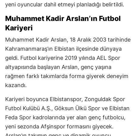
yeni oyuncular dahil etmeyi planladığı belirtildi.
Muhammet Kadir Arslan’ın Futbol
Kariyeri
Muhammet Kadir Arslan, 18 Aralık 2003 tarihinde
Kahramanmaraş’ın Elbistan ilçesinde dünyaya
geldi. Futbol kariyerine 2019 yılında AEL Spor
altyapısında başlayan Arslan, genç yaşına
rağmen farklı takımlarda forma giyerek deneyim
kazandı.
Kariyeri boyunca Elbistanspor, Zonguldak Spor
Futbol Kulübü A.Ş., Göksun Ülkü Spor ve Elbistan
Feda Spor kadrolarında yer alan genç futbolcu,
yeni sezonda Afşinspor formasını giyecek.
Arslan’ın takımın genç ve dinamik oyuncu