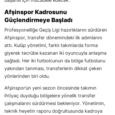
başarısı için mücadele edecek.
Afşinspor Kadrosunu
Güçlendirmeye Başladı
Profesyonelliğe Geçiş Ligi hazırlıklarını sürdüren
Afşinspor, transfer dönemindeki ilk adımlarını
attı. Kulüp yönetimi, farklı takımlarda forma
giyerek tecrübe kazanan iki oyuncuyla anlaşma
sağladı. Her iki futbolcunun da bölge futbolunu
yakından tanıması, transferlerin dikkat çeken
yönlerinden biri oldu.
Afşinspor’un yeni sezon öncesinde takımın
ihtiyaç duyduğu bölgelere yönelik transfer
çalışmalarını sürdürmesi bekleniyor. Yönetimin,
teknik heyetin raporu doğrultusunda kadroya