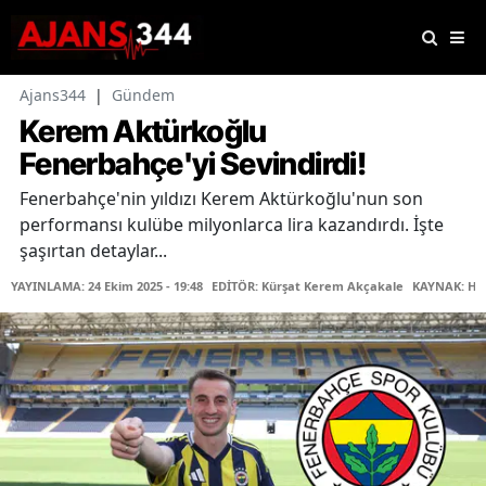
Ajans344
|
Gündem
Kerem Aktürkoğlu
Fenerbahçe'yi Sevindirdi!
Fenerbahçe'nin yıldızı Kerem Aktürkoğlu'nun son
performansı kulübe milyonlarca lira kazandırdı. İşte
şaşırtan detaylar...
YAYINLAMA: 24 Ekim 2025 - 19:48
EDİTÖR: Kürşat Kerem Akçakale
KAYNAK: Ha