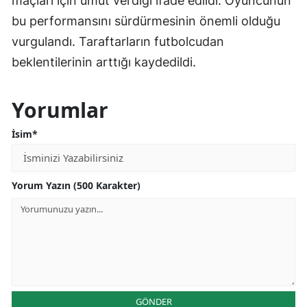
maçları için umut verdiği ifade edildi. Oyuncunun
bu performansını sürdürmesinin önemli olduğu
vurgulandı. Taraftarların futbolcudan
beklentilerinin arttığı kaydedildi.
Yorumlar
İsim*
Yorum Yazın (500 Karakter)
GÖNDER