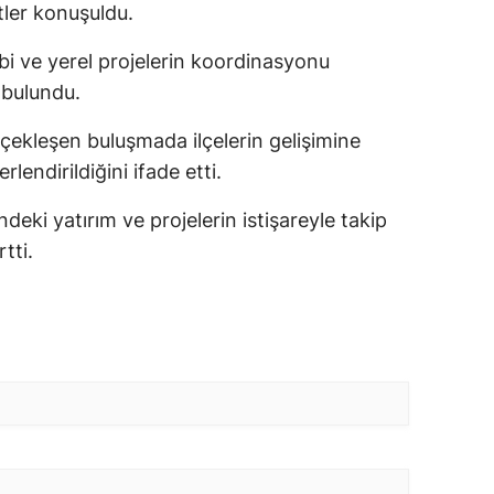
tler konuşuldu.
ibi ve yerel projelerin koordinasyonu
 bulundu.
erçekleşen buluşmada ilçelerin gelişimine
lendirildiğini ifade etti.
eki yatırım ve projelerin istişareyle takip
tti.