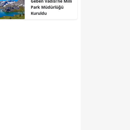
Geben Vadisi’ne Millî
Park Müdürlüğü
Kuruldu