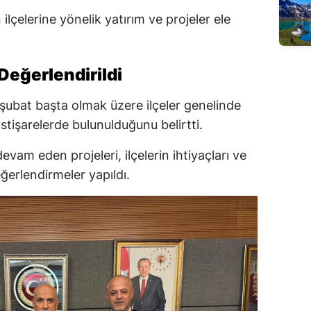
elerine yönelik yatırım ve projeler ele
 Değerlendirildi
kişubat başta olmak üzere ilçeler genelinde
stişarelerde bulunulduğunu belirtti.
evam eden projeleri, ilçelerin ihtiyaçları ve
ğerlendirmeler yapıldı.