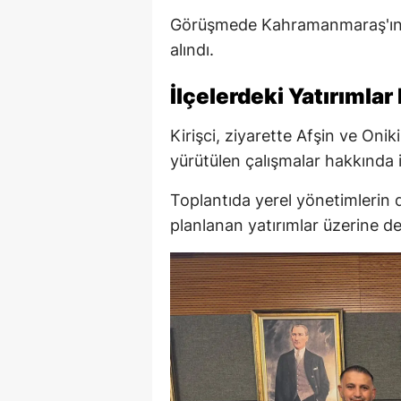
Görüşmede Kahramanmaraş'ın ilç
alındı.
İlçelerdeki Yatırımlar
Kirişci, ziyarette Afşin ve Oni
yürütülen çalışmalar hakkında i
Toplantıda yerel yönetimlerin d
planlanan yatırımlar üzerine de