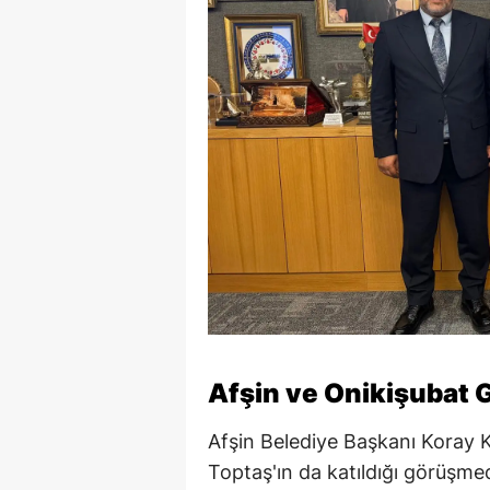
Afşin ve Onikişubat
Afşin Belediye Başkanı Koray K
Toptaş'ın da katıldığı görüşmed