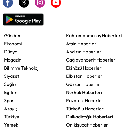
Gündem
Kahramanmaraş Haberleri
Ekonomi
Afşin Haberleri
Dünya
Andırın Haberleri
Magazin
Çağlayancerit Haberleri
Bilim ve Teknoloji
Ekinözü Haberleri
Siyaset
Elbistan Haberleri
Sağlık
Göksun Haberleri
Eğitim
Nurhak Haberleri
Spor
Pazarcık Haberleri
Asayiş
Türkoğlu Haberleri
Türkiye
Dulkadiroğlu Haberleri
Yemek
Onikişubat Haberleri