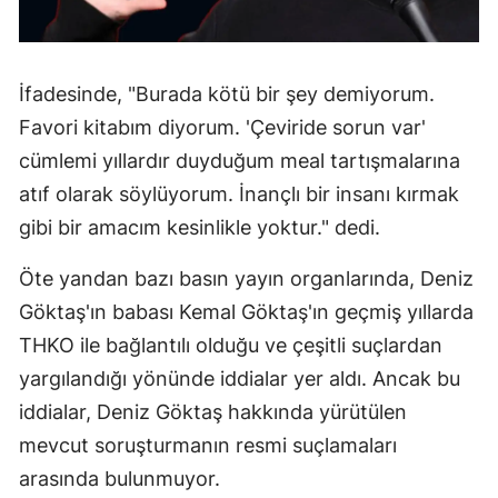
İfadesinde, "Burada kötü bir şey demiyorum.
Favori kitabım diyorum. 'Çeviride sorun var'
cümlemi yıllardır duyduğum meal tartışmalarına
atıf olarak söylüyorum. İnançlı bir insanı kırmak
gibi bir amacım kesinlikle yoktur." dedi.
Öte yandan bazı basın yayın organlarında, Deniz
Göktaş'ın babası Kemal Göktaş'ın geçmiş yıllarda
THKO ile bağlantılı olduğu ve çeşitli suçlardan
yargılandığı yönünde iddialar yer aldı. Ancak bu
iddialar, Deniz Göktaş hakkında yürütülen
mevcut soruşturmanın resmi suçlamaları
arasında bulunmuyor.