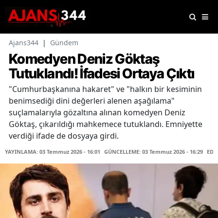
Ajans344
|
Gündem
Komedyen Deniz Göktaş
Tutuklandı! İfadesi Ortaya Çıktı
"Cumhurbaşkanına hakaret" ve "halkın bir kesiminin
benimsediği dini değerleri alenen aşağılama"
suçlamalarıyla gözaltına alınan komedyen Deniz
Göktaş, çıkarıldığı mahkemece tutuklandı. Emniyette
verdiği ifade de dosyaya girdi.
YAYINLAMA: 03 Temmuz 2026 - 16:01
GÜNCELLEME: 03 Temmuz 2026 - 16:29
EDİ