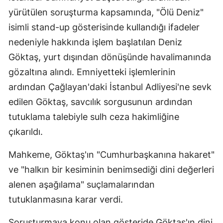
yürütülen soruşturma kapsamında, "Ölü Deniz"
isimli stand-up gösterisinde kullandığı ifadeler
nedeniyle hakkında işlem başlatılan Deniz
Göktaş, yurt dışından dönüşünde havalimanında
gözaltına alındı. Emniyetteki işlemlerinin
ardından Çağlayan'daki İstanbul Adliyesi'ne sevk
edilen Göktaş, savcılık sorgusunun ardından
tutuklama talebiyle sulh ceza hakimliğine
çıkarıldı.
Mahkeme, Göktaş'ın "Cumhurbaşkanına hakaret"
ve "halkın bir kesiminin benimsediği dini değerleri
alenen aşağılama" suçlamalarından
tutuklanmasına karar verdi.
Soruşturmaya konu olan gösteride Göktaş'ın dini