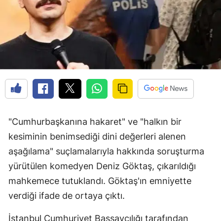
"Cumhurbaşkanına hakaret" ve "halkın bir
kesiminin benimsediği dini değerleri alenen
aşağılama" suçlamalarıyla hakkında soruşturma
yürütülen komedyen Deniz Göktaş, çıkarıldığı
mahkemece tutuklandı. Göktaş'ın emniyette
verdiği ifade de ortaya çıktı.
İstanbul Cumhuriyet Başsavcılığı tarafından