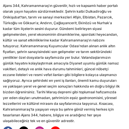
Ajans 344, Kahramanmaraş'ın güvenilir, hızlı ve kapsamlı haber portalı
olarak yayın hayatını sürdürmektedir. Şehrin kalbi Dulkadiroğlu ve
Onikişubat'tan, tarım ve sanayi merkezleri Afşin, Elbistan, Pazarcık,
Türkoğlu ve Göksun'a; Andırın, Çağlayancerit, Ekinözü ve Nurhak'a
kadar tüm ilçelerin sesini duyurur. Gündemi belirleyen siyasi
gelişmelerden, yerel ekonominin dinamiklerine, spordaki heyecandan,
kültür ve sanat etkinliklerine kadar Kahramanmaraş'ın nabzını
tutuyoruz. Kahramanmaraş Kuyumcular Odası'ndan alınan anlık altın
fiyatları, şehrin sanayisindeki son gelişmeler ve tarım sektöründeki
yenilikler özel dosyalarla sayfamızda yer bulur. Vatandaşlarımızın
günlük hayatını kolaylaştırmak amacıyla Diyanet uyumlu günlük namaz
vakitleri, detaylı ve anlık hava durumu tahminleri, güncel nöbetçi
eczane listeleri ve resmi vefat ilanları gibi bilgilere kolayca ulaşmanızı
sağlıyoruz. Ayrıca şehirdeki en yeni iş ilanları, önemli kamu duyuruları
ve yaklaşan yerel ve genel seçim sonuçları hakkında en doğru bilgiyi ilk
bizden öğrenirsiniz. Tarihi Maraş depremi gibi toplumsal hafızamızda
yer eden olayları unutmadan, şehrimizin eşsiz gastronomisini, yöresel
lezzetlerini ve kültürel mirasını da sayfalarımıza taşıyoruz. Kısacası,
Kahramanmaraş'ta yaşayan veya bu şehre gönül vermiş herkes için
tasarlanan Ajans 344, habere, bilgiye ve aradığınız her şeye
ulaşabileceğiniz tek ve en güvenilir adrestir.