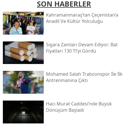
SON HABERLER
Kahramanmaraş’tan Çeçenistan’a
Anadil Ve Kültür Yolculuğu
Sigara Zamları Devam Ediyor: Bat
Fiyatları 130 Tl’yi Gördü
Mohamed Salah Trabzonspor İle İlk
Antrenmanına Çıktı
Hacı Murat Caddesi’nde Büyük
Dönüşüm Başladı