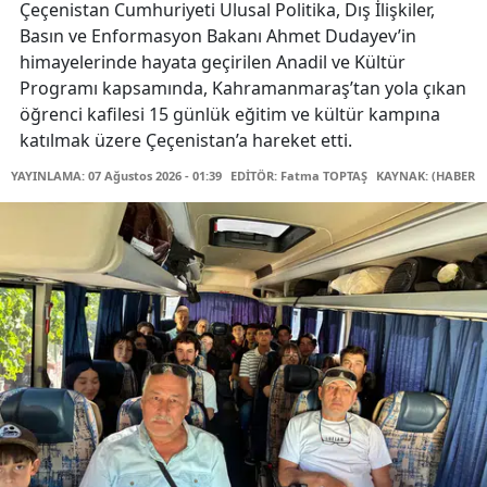
Çeçenistan Cumhuriyeti Ulusal Politika, Dış İlişkiler,
Basın ve Enformasyon Bakanı Ahmet Dudayev’in
himayelerinde hayata geçirilen Anadil ve Kültür
Programı kapsamında, Kahramanmaraş’tan yola çıkan
öğrenci kafilesi 15 günlük eğitim ve kültür kampına
katılmak üzere Çeçenistan’a hareket etti.
YAYINLAMA: 07 Ağustos 2026 - 01:39
EDİTÖR: Fatma TOPTAŞ
KAYNAK: (HABER M