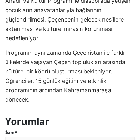
Anadil ve Kültür Programı ile diasporada yetişen
çocukların anavatanlarıyla bağlarının
güçlendirilmesi, Çeçencenin gelecek nesillere
aktarılması ve kültürel mirasın korunması
hedefleniyor.
Programın aynı zamanda Çeçenistan ile farklı
ülkelerde yaşayan Çeçen toplulukları arasında
kültürel bir köprü oluşturması bekleniyor.
Öğrenciler, 15 günlük eğitim ve etkinlik
programının ardından Kahramanmaraş’a
dönecek.
Yorumlar
İsim*