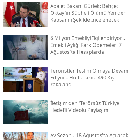
Adalet Bakanı Gürlek: Behçet
Oktay'ın Şüpheli Ölümü Yeniden
Kapsamlı Şekilde Incelenecek
6 Milyon Emekliyi Ilgilendiriyor...
Emekli Aylığı Fark Ödemeleri 7
Ağustos'ta Hesaplarda
Teröristler Teslim Olmaya Devam
Ediyor... Hudutlarda 490 Kişi
Yakalandı
İletişim'den 'terörsüz Türkiye'
Hedefli Videolu Paylaşım
Av Sezonu 18 Ağustos'ta Açılacak