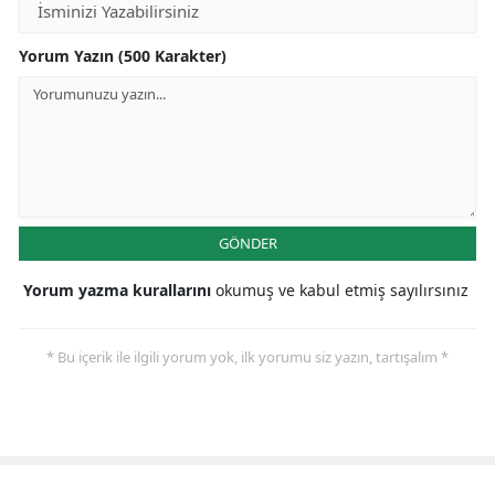
Yorum Yazın (500 Karakter)
GÖNDER
Yorum yazma kurallarını
okumuş ve kabul etmiş sayılırsınız
* Bu içerik ile ilgili yorum yok, ilk yorumu siz yazın, tartışalım *