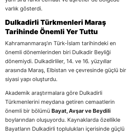
varlık gösterdi.
Dulkadirli Türkmenleri Maraş
Tarihinde Önemli Yer Tuttu
Kahramanmaraş’ın Türk-İslam tarihindeki en
önemli dönemlerinden biri Dulkadir Beyliği
dönemiydi. Dulkadirliler, 14. ve 16. yüzyıllar
arasında Maraş, Elbistan ve çevresinde güçlü bir
siyasi yapı oluşturdu.
Akademik araştırmalara göre Dulkadirli
Türkmenlerini meydana getiren cemaatlerin
önemli bir bölümü
Bayat, Avşar ve Beydili
boylarından oluşuyordu. Kaynaklarda özellikle
Bayatların Dulkadirli toplulukları içerisinde güçlü