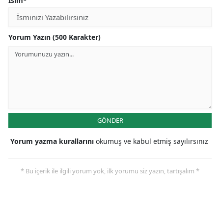
İsim*
Yorum Yazın (500 Karakter)
GÖNDER
Yorum yazma kurallarını
okumuş ve kabul etmiş sayılırsınız
* Bu içerik ile ilgili yorum yok, ilk yorumu siz yazın, tartışalım *