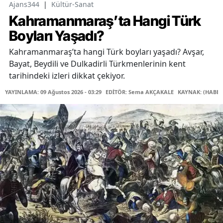
Ajans344
|
Kültür-Sanat
Kahramanmaraş’ta Hangi Türk
Boyları Yaşadı?
Kahramanmaraş’ta hangi Türk boyları yaşadı? Avşar,
Bayat, Beydili ve Dulkadirli Türkmenlerinin kent
tarihindeki izleri dikkat çekiyor.
YAYINLAMA: 09 Ağustos 2026 - 03:29
EDİTÖR: Sema AKÇAKALE
KAYNAK: (HABER