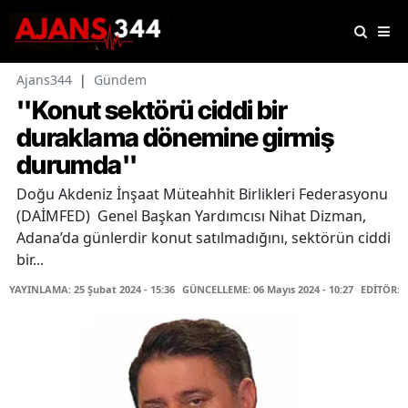
Ajans344
|
Gündem
''Konut sektörü ciddi bir
duraklama dönemine girmiş
durumda''
Doğu Akdeniz İnşaat Müteahhit Birlikleri Federasyonu
(DAİMFED) Genel Başkan Yardımcısı Nihat Dizman,
Adana’da günlerdir konut satılmadığını, sektörün ciddi
bir...
YAYINLAMA: 25 Şubat 2024 - 15:36
GÜNCELLEME: 06 Mayıs 2024 - 10:27
EDİTÖR: 