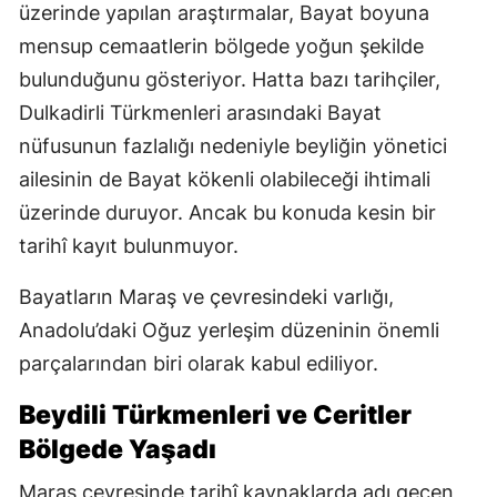
üzerinde yapılan araştırmalar, Bayat boyuna
mensup cemaatlerin bölgede yoğun şekilde
bulunduğunu gösteriyor. Hatta bazı tarihçiler,
Dulkadirli Türkmenleri arasındaki Bayat
nüfusunun fazlalığı nedeniyle beyliğin yönetici
ailesinin de Bayat kökenli olabileceği ihtimali
üzerinde duruyor. Ancak bu konuda kesin bir
tarihî kayıt bulunmuyor.
Bayatların Maraş ve çevresindeki varlığı,
Anadolu’daki Oğuz yerleşim düzeninin önemli
parçalarından biri olarak kabul ediliyor.
Beydili Türkmenleri ve Ceritler
Bölgede Yaşadı
Maraş çevresinde tarihî kaynaklarda adı geçen