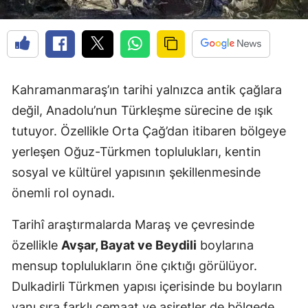
Kahramanmaraş’ın tarihi yalnızca antik çağlara
değil, Anadolu’nun Türkleşme sürecine de ışık
tutuyor. Özellikle Orta Çağ’dan itibaren bölgeye
yerleşen Oğuz-Türkmen toplulukları, kentin
sosyal ve kültürel yapısının şekillenmesinde
önemli rol oynadı.
Tarihî araştırmalarda Maraş ve çevresinde
özellikle
Avşar, Bayat ve Beydili
boylarına
mensup toplulukların öne çıktığı görülüyor.
Dulkadirli Türkmen yapısı içerisinde bu boyların
yanı sıra farklı cemaat ve aşiretler de bölgede