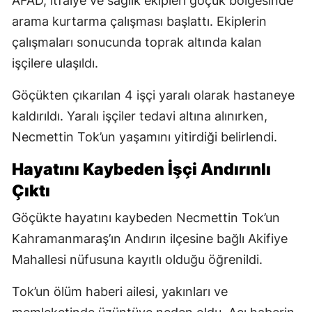
AFAD, itfaiye ve sağlık ekipleri göçük bölgesinde
arama kurtarma çalışması başlattı. Ekiplerin
çalışmaları sonucunda toprak altında kalan
işçilere ulaşıldı.
Göçükten çıkarılan 4 işçi yaralı olarak hastaneye
kaldırıldı. Yaralı işçiler tedavi altına alınırken,
Necmettin Tok’un yaşamını yitirdiği belirlendi.
Hayatını Kaybeden İşçi Andırınlı
Çıktı
Göçükte hayatını kaybeden Necmettin Tok’un
Kahramanmaraş’ın Andırın ilçesine bağlı Akifiye
Mahallesi nüfusuna kayıtlı olduğu öğrenildi.
Tok’un ölüm haberi ailesi, yakınları ve