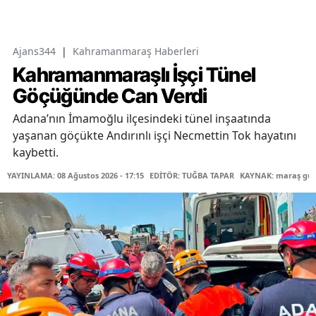
Ajans344
|
Kahramanmaraş Haberleri
Kahramanmaraşlı İşçi Tünel
Göçüğünde Can Verdi
Adana’nın İmamoğlu ilçesindeki tünel inşaatında
yaşanan göçükte Andırınlı işçi Necmettin Tok hayatını
kaybetti.
YAYINLAMA: 08 Ağustos 2026 - 17:15
EDİTÖR: TUĞBA TAPAR
KAYNAK: maraş gü