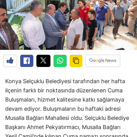
Konya Selçuklu Belediyesi tarafından her hafta
ilçenin farklı bir noktasında düzenlenen Cuma
Buluşmaları, hizmet kalitesine katkı sağlamaya
devam ediyor. Buluşmaların bu haftaki adresi
Musalla Bağları Mahallesi oldu. Selçuklu Belediye
Başkanı Ahmet Pekyatırmacı, Musalla Bağları
Yeşil Camii’nde kılınan Cuma namazı sonrasında