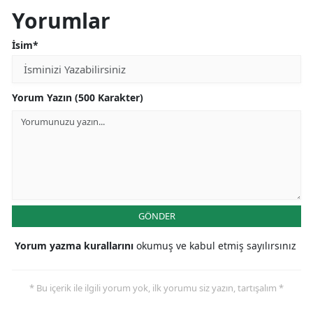
Yorumlar
İsim*
Yorum Yazın (500 Karakter)
GÖNDER
Yorum yazma kurallarını
okumuş ve kabul etmiş sayılırsınız
* Bu içerik ile ilgili yorum yok, ilk yorumu siz yazın, tartışalım *