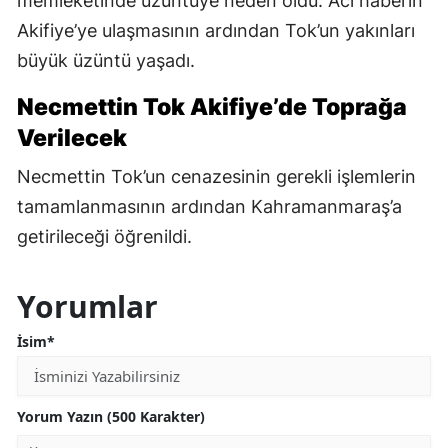
memleketinde üzüntüye neden oldu. Acı haberin
Akifiye’ye ulaşmasının ardından Tok’un yakınları
büyük üzüntü yaşadı.
Necmettin Tok Akifiye’de Toprağa
Verilecek
Necmettin Tok’un cenazesinin gerekli işlemlerin
tamamlanmasının ardından Kahramanmaraş’a
getirileceği öğrenildi.
Yorumlar
İsim*
Yorum Yazın (500 Karakter)