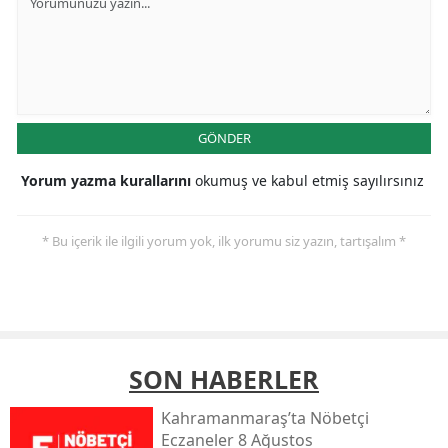
GÖNDER
Yorum yazma kurallarını
okumuş ve kabul etmiş sayılırsınız
* Bu içerik ile ilgili yorum yok, ilk yorumu siz yazın, tartışalım *
SON HABERLER
Kahramanmaraş’ta Nöbetçi
Eczaneler 8 Ağustos