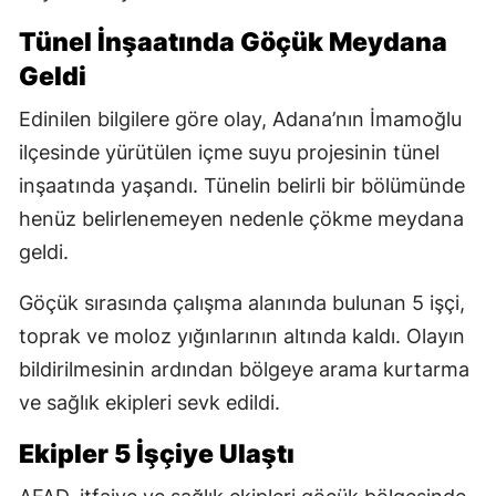
Tünel İnşaatında Göçük Meydana
Geldi
Edinilen bilgilere göre olay, Adana’nın İmamoğlu
ilçesinde yürütülen içme suyu projesinin tünel
inşaatında yaşandı. Tünelin belirli bir bölümünde
henüz belirlenemeyen nedenle çökme meydana
geldi.
Göçük sırasında çalışma alanında bulunan 5 işçi,
toprak ve moloz yığınlarının altında kaldı. Olayın
bildirilmesinin ardından bölgeye arama kurtarma
ve sağlık ekipleri sevk edildi.
Ekipler 5 İşçiye Ulaştı