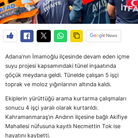
Adana’nın İmamoğlu ilçesinde devam eden içme
suyu projesi kapsamındaki tünel inşaatında
göçük meydana geldi. Tünelde çalışan 5 işçi
toprak ve moloz yığınlarının altında kaldı.
Ekiplerin yürüttüğü arama kurtarma çalışmaları
sonucu 4 işçi yaralı olarak kurtarıldı.
Kahramanmaraş’ın Andırın ilçesine bağlı Akifiye
Mahallesi nüfusuna kayıtlı Necmettin Tok ise
hayatını kaybetti.