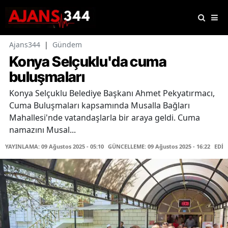
Ajans344
|
Gündem
Konya Selçuklu'da cuma
buluşmaları
Konya Selçuklu Belediye Başkanı Ahmet Pekyatırmacı,
Cuma Buluşmaları kapsamında Musalla Bağları
Mahallesi'nde vatandaşlarla bir araya geldi. Cuma
namazını Musal...
YAYINLAMA: 09 Ağustos 2025 - 05:10
GÜNCELLEME: 09 Ağustos 2025 - 16:22
EDİT