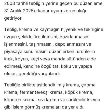
2003 tarihli tebliğin yerine geçen bu düzenleme,
31 Aralık 2025’e kadar uyum zorunluluğu
getiriyor.
Tebliğ, krema ve kaymağın hijyenik ve tekniğine
uygun şekilde üretilmesini, hazırlanmasını,
işlenmesini, taşınmasını, depolanmasını ve
piyasaya sunulmasını düzenlerken; ürünlerin
inek, koyun, keçi veya manda sütünden elde
edilmesi, kendine özgü tat, koku ve yapıda
olması gerektiği vurgulandı.
Tebliğle birlikte asitlendirilmiş krema, çırpma
krema, fermente/ekşi krema, köpük krema,
köpüren krema, sıvı krema ve sürülebilir krema
gibi işlem görmüş kremaları da yer aldı.