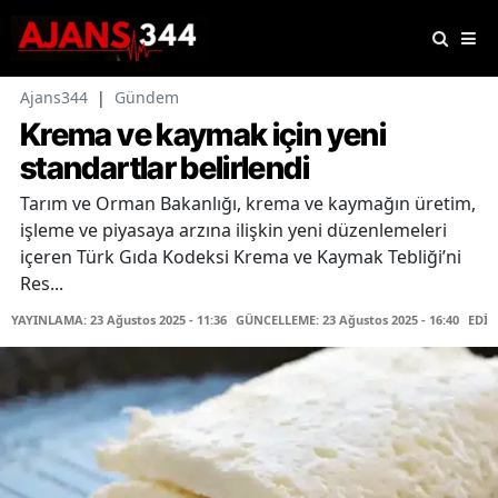
Ajans344
|
Gündem
Krema ve kaymak için yeni
standartlar belirlendi
Tarım ve Orman Bakanlığı, krema ve kaymağın üretim,
işleme ve piyasaya arzına ilişkin yeni düzenlemeleri
içeren Türk Gıda Kodeksi Krema ve Kaymak Tebliği’ni
Res...
YAYINLAMA: 23 Ağustos 2025 - 11:36
GÜNCELLEME: 23 Ağustos 2025 - 16:40
EDİT