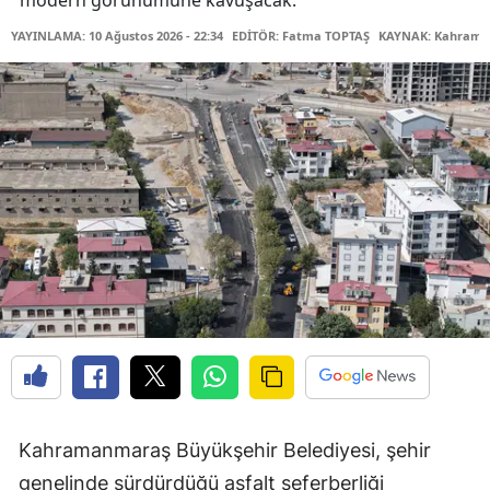
modern görünümüne kavuşacak.
YAYINLAMA: 10 Ağustos 2026 - 22:34
EDİTÖR: Fatma TOPTAŞ
KAYNAK: Kahraman
Kahramanmaraş Büyükşehir Belediyesi, şehir
genelinde sürdürdüğü asfalt seferberliği