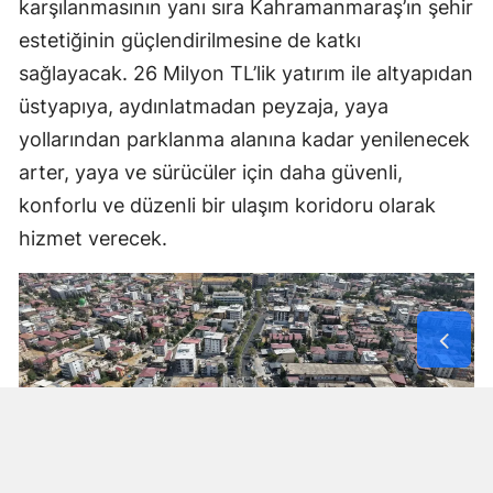
karşılanmasının yanı sıra Kahramanmaraş’ın şehir
estetiğinin güçlendirilmesine de katkı
sağlayacak. 26 Milyon TL’lik yatırım ile altyapıdan
üstyapıya, aydınlatmadan peyzaja, yaya
yollarından parklanma alanına kadar yenilenecek
arter, yaya ve sürücüler için daha güvenli,
konforlu ve düzenli bir ulaşım koridoru olarak
hizmet verecek.