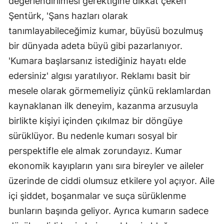
değerlendirilmesi gerektiğine dikkat çeken
Şentürk, 'Şans hazları olarak
tanımlayabileceğimiz kumar, büyüsü bozulmuş
bir dünyada adeta büyü gibi pazarlanıyor.
'Kumara başlarsanız istediğiniz hayatı elde
edersiniz' algısı yaratılıyor. Reklamı basit bir
mesele olarak görmemeliyiz çünkü reklamlardan
kaynaklanan ilk deneyim, kazanma arzusuyla
birlikte kişiyi içinden çıkılmaz bir döngüye
sürüklüyor. Bu nedenle kumarı sosyal bir
perspektifle ele almak zorundayız. Kumar
ekonomik kayıpların yanı sıra bireyler ve aileler
üzerinde de ciddi olumsuz etkilere yol açıyor. Aile
içi şiddet, boşanmalar ve suça sürüklenme
bunların başında geliyor. Ayrıca kumarın sadece