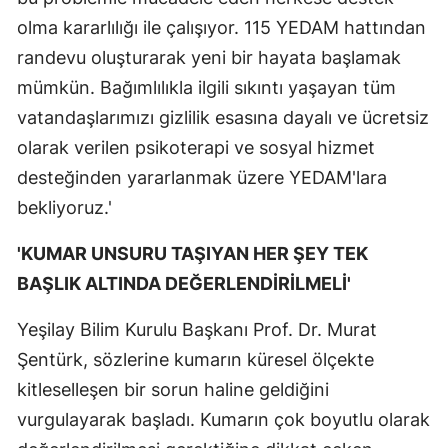
olma kararlılığı ile çalışıyor. 115 YEDAM hattından
randevu oluşturarak yeni bir hayata başlamak
mümkün. Bağımlılıkla ilgili sıkıntı yaşayan tüm
vatandaşlarımızı gizlilik esasına dayalı ve ücretsiz
olarak verilen psikoterapi ve sosyal hizmet
desteğinden yararlanmak üzere YEDAM'lara
bekliyoruz.'
'KUMAR UNSURU TAŞIYAN HER ŞEY TEK
BAŞLIK ALTINDA DEĞERLENDİRİLMELİ'
Yeşilay Bilim Kurulu Başkanı Prof. Dr. Murat
Şentürk, sözlerine kumarın küresel ölçekte
kitleselleşen bir sorun haline geldiğini
vurgulayarak başladı. Kumarın çok boyutlu olarak