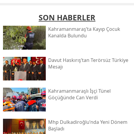
SON HABERLER
Kahramanmaraş’ta Kayıp Çocuk
Kanalda Bulundu
Davut Haskırış’tan Terörsüz Türkiye
Mesajı
Kahramanmaraşlı İşçi Tünel
Göçüğünde Can Verdi
Mhp Dulkadiroğlu’nda Yeni Dönem
Başladı