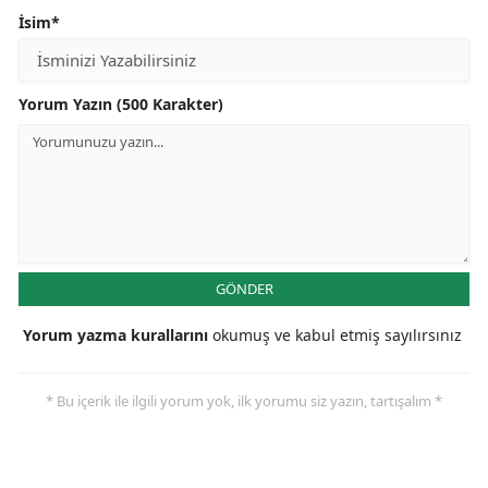
İsim*
Yorum Yazın (500 Karakter)
GÖNDER
Yorum yazma kurallarını
okumuş ve kabul etmiş sayılırsınız
* Bu içerik ile ilgili yorum yok, ilk yorumu siz yazın, tartışalım *