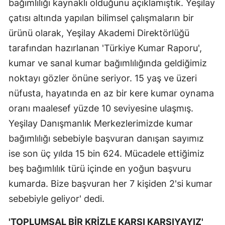
bağımlılığı kaynaklı olduğunu açıklamıştık. Yeşilay
çatısı altında yapılan bilimsel çalışmaların bir
ürünü olarak, Yeşilay Akademi Direktörlüğü
tarafından hazırlanan 'Türkiye Kumar Raporu',
kumar ve sanal kumar bağımlılığında geldiğimiz
noktayı gözler önüne seriyor. 15 yaş ve üzeri
nüfusta, hayatında en az bir kere kumar oynama
oranı maalesef yüzde 10 seviyesine ulaşmış.
Yeşilay Danışmanlık Merkezlerimizde kumar
bağımlılığı sebebiyle başvuran danışan sayımız
ise son üç yılda 15 bin 624. Mücadele ettiğimiz
beş bağımlılık türü içinde en yoğun başvuru
kumarda. Bize başvuran her 7 kişiden 2'si kumar
sebebiyle geliyor' dedi.
'TOPLUMSAL BİR KRİZLE KARŞI KARŞIYAYIZ'