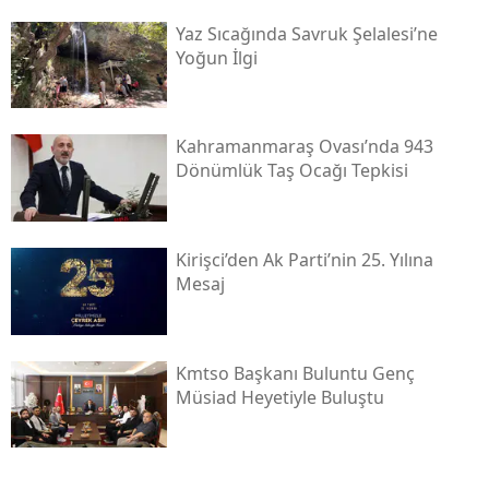
Yaz Sıcağında Savruk Şelalesi’ne
Yoğun İlgi
Kahramanmaraş Ovası’nda 943
Dönümlük Taş Ocağı Tepkisi
Kirişci’den Ak Parti’nin 25. Yılına
Mesaj
Kmtso Başkanı Buluntu Genç
Müsi̇ad Heyetiyle Buluştu