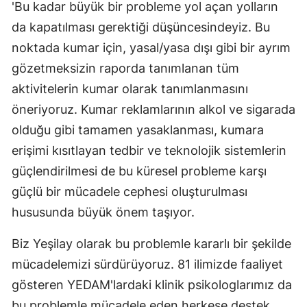
'Bu kadar büyük bir probleme yol açan yolların
da kapatılması gerektiği düşüncesindeyiz. Bu
noktada kumar için, yasal/yasa dışı gibi bir ayrım
gözetmeksizin raporda tanımlanan tüm
aktivitelerin kumar olarak tanımlanmasını
öneriyoruz. Kumar reklamlarının alkol ve sigarada
olduğu gibi tamamen yasaklanması, kumara
erişimi kısıtlayan tedbir ve teknolojik sistemlerin
güçlendirilmesi de bu küresel probleme karşı
güçlü bir mücadele cephesi oluşturulması
hususunda büyük önem taşıyor.
Biz Yeşilay olarak bu problemle kararlı bir şekilde
mücadelemizi sürdürüyoruz. 81 ilimizde faaliyet
gösteren YEDAM'lardaki klinik psikologlarımız da
bu problemle mücadele eden herkese destek