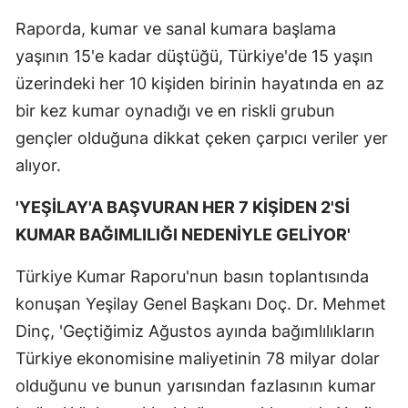
Raporda, kumar ve sanal kumara başlama
yaşının 15'e kadar düştüğü, Türkiye'de 15 yaşın
üzerindeki her 10 kişiden birinin hayatında en az
bir kez kumar oynadığı ve en riskli grubun
gençler olduğuna dikkat çeken çarpıcı veriler yer
alıyor.
'YEŞİLAY'A BAŞVURAN HER 7 KİŞİDEN 2'Sİ
KUMAR BAĞIMLILIĞI NEDENİYLE GELİYOR'
Türkiye Kumar Raporu'nun basın toplantısında
konuşan Yeşilay Genel Başkanı Doç. Dr. Mehmet
Dinç, 'Geçtiğimiz Ağustos ayında bağımlılıkların
Türkiye ekonomisine maliyetinin 78 milyar dolar
olduğunu ve bunun yarısından fazlasının kumar