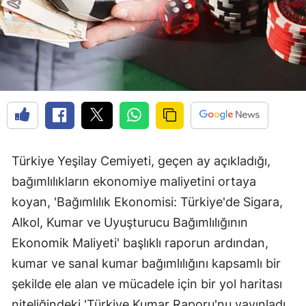
Türkiye Yeşilay Cemiyeti, geçen ay açıkladığı,
bağımlılıkların ekonomiye maliyetini ortaya
koyan, 'Bağımlılık Ekonomisi: Türkiye'de Sigara,
Alkol, Kumar ve Uyuşturucu Bağımlılığının
Ekonomik Maliyeti' başlıklı raporun ardından,
kumar ve sanal kumar bağımlılığını kapsamlı bir
şekilde ele alan ve mücadele için bir yol haritası
niteliğindeki 'Türkiye Kumar Raporu'nu yayınladı.