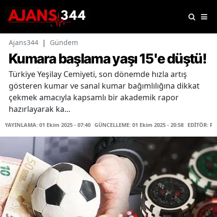
Ajans344
|
Gündem
Kumara başlama yaşı 15'e düştü!
Türkiye Yeşilay Cemiyeti, son dönemde hızla artış
gösteren kumar ve sanal kumar bağımlılığına dikkat
çekmek amacıyla kapsamlı bir akademik rapor
hazırlayarak ka...
YAYINLAMA: 01 Ekim 2025 - 07:40
GÜNCELLEME: 01 Ekim 2025 - 20:58
EDİTÖR: F