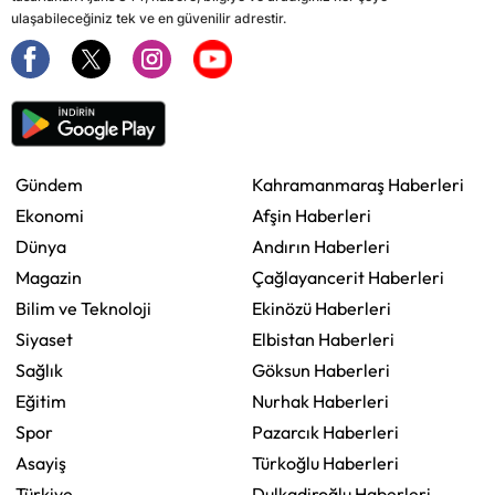
ulaşabileceğiniz tek ve en güvenilir adrestir.
Gündem
Kahramanmaraş Haberleri
Ekonomi
Afşin Haberleri
Dünya
Andırın Haberleri
Magazin
Çağlayancerit Haberleri
Bilim ve Teknoloji
Ekinözü Haberleri
Siyaset
Elbistan Haberleri
Sağlık
Göksun Haberleri
Eğitim
Nurhak Haberleri
Spor
Pazarcık Haberleri
Asayiş
Türkoğlu Haberleri
Türkiye
Dulkadiroğlu Haberleri