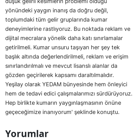
düşük gelirli kesimlerin problemi olduğu
yönündeki yaygın inanış da doğru değil,
toplumdaki tüm gelir gruplarında kumar
deneyimlerine rastlıyoruz. Bu noktada reklam ve
dijital mecralara yönelik daha katı sınırlamalar
getirilmeli. Kumar unsuru taşıyan her şey tek
başlık altında değerlendirilmeli, reklam ve erişim
sınırlandırılmalı ve mevcut lisanslı alanlar da
gözden geçirilerek kapsamı daraltılmalıdır.
Yeşilay olarak YEDAM bünyesinde hem önleyici
hem de tedavi edici çalışmalarımızı sürdürüyoruz.
Hep birlikte kumarın yaygınlaşmasının önüne
geçeceğimize inanıyorum' şeklinde konuştu.
Yorumlar