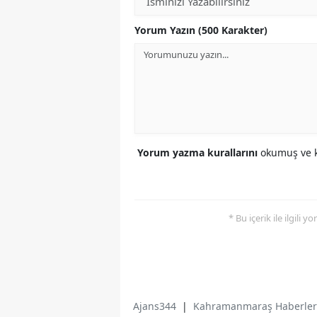
Yorum Yazın (500 Karakter)
Yorum yazma kurallarını
okumuş ve k
* Bu içerik ile ilgili 
Ajans344
|
Kahramanmaraş Haberler