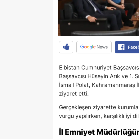
Face
Elbistan Cumhuriyet Başsavcıs
Başsavcısı Hüseyin Arık ve 1. 
İsmail Polat, Kahramanmaraş 
ziyaret etti.
Gerçekleşen ziyarette kurumlar
vurgu yapılırken, karşılıklı iyi di
İl Emniyet Müdürlüğ