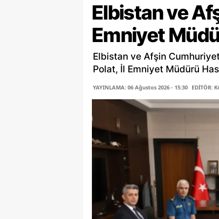
Elbistan ve Af
Emniyet Müdür
Elbistan ve Afşin Cumhuriyet 
Polat, İl Emniyet Müdürü Has
YAYINLAMA: 06 Ağustos 2026 - 15:30
EDİTÖR: K