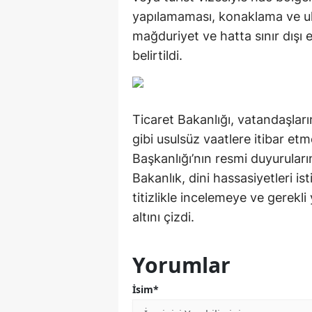
yapılamaması, konaklama ve ula
mağduriyet ve hatta sınır dışı 
belirtildi.
Ticaret Bakanlığı, vatandaşlar
gibi usulsüz vaatlere itibar etm
Başkanlığı’nın resmi duyuruları
Bakanlık, dini hassasiyetleri is
titizlikle incelemeye ve gerek
altını çizdi.
Yorumlar
İsim*