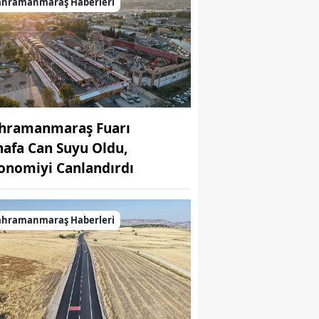
ahramanmaraş Haberleri
hramanmaraş Fuarı
nafa Can Suyu Oldu,
onomiyi Canlandırdı
ahramanmaraş Haberleri