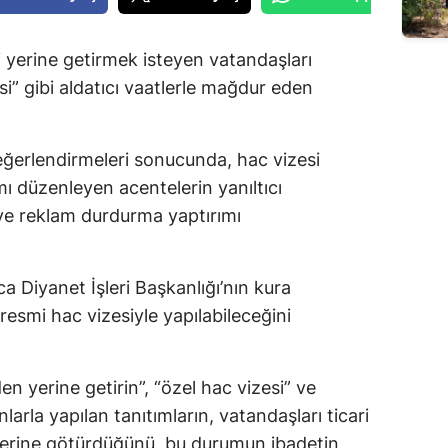
i yerine getirmek isteyen vatandaşları
si” gibi aldatıcı vaatlerle mağdur eden
eğerlendirmeleri sonucunda, hac vizesi
ı düzenleyen acentelerin yanıltıcı
 ve reklam durdurma yaptırımı
ca Diyanet İşleri Başkanlığı’nın kura
 resmi hac vizesiyle yapılabileceğini
n yerine getirin”, “özel hac vizesi” ve
nlarla yapılan tanıtımların, vatandaşları ticari
elerine götürdüğünü, bu durumun ibadetin