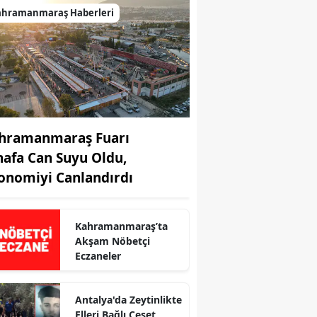
ahramanmaraş Haberleri
hramanmaraş Fuarı
nafa Can Suyu Oldu,
onomiyi Canlandırdı
Kahramanmaraş’ta
Akşam Nöbetçi
Eczaneler
Antalya'da Zeytinlikte
r
Elleri Bağlı Ceset