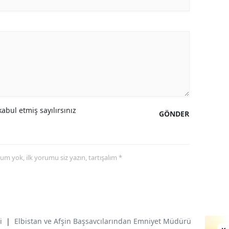
abul etmiş sayılırsınız
GÖNDER
yorum yok, ilk yorumu siz yazın, tartışalım *
i
|
Elbistan ve Afşin Başsavcılarından Emniyet Müdürü Yiğit'e Ziya