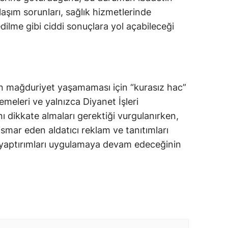
şım sorunları, sağlık hizmetlerinde
edilme gibi ciddi sonuçlara yol açabileceği
ın mağduriyet yaşamaması için “kurasız hac”
emeleri ve yalnızca Diyanet İşleri
nı dikkate almaları gerektiği vurgulanırken,
tismar eden aldatıcı reklam ve tanıtımları
li yaptırımları uygulamaya devam edeceğinin