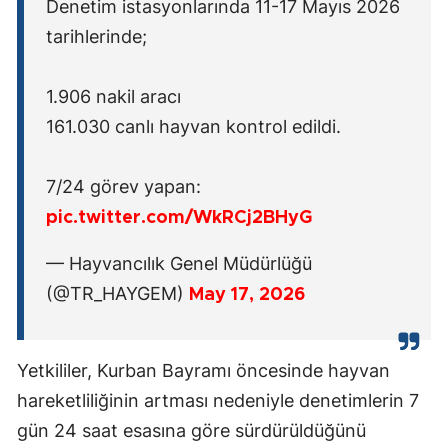
Denetim istasyonlarında 11-17 Mayıs 2026
tarihlerinde;
1.906 nakil aracı
161.030 canlı hayvan kontrol edildi.
7/24 görev yapan:
pic.twitter.com/WkRCj2BHyG
— Hayvancılık Genel Müdürlüğü
(@TR_HAYGEM)
May 17, 2026
Yetkililer, Kurban Bayramı öncesinde hayvan
hareketliliğinin artması nedeniyle denetimlerin 7
gün 24 saat esasına göre sürdürüldüğünü