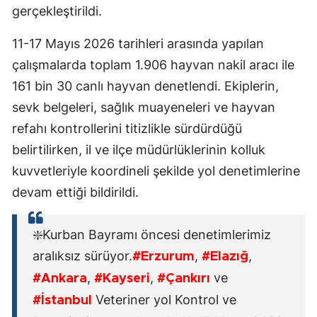
gerçekleştirildi.
11-17 Mayıs 2026 tarihleri arasında yapılan
çalışmalarda toplam 1.906 hayvan nakil aracı ile
161 bin 30 canlı hayvan denetlendi. Ekiplerin,
sevk belgeleri, sağlık muayeneleri ve hayvan
refahı kontrollerini titizlikle sürdürdüğü
belirtilirken, il ve ilçe müdürlüklerinin kolluk
kuvvetleriyle koordineli şekilde yol denetimlerine
devam ettiği bildirildi.
❇️Kurban Bayramı öncesi denetimlerimiz
aralıksız sürüyor.
,
,
#Erzurum
#Elazığ
,
,
ve
#Ankara
#Kayseri
#Çankırı
Veteriner yol Kontrol ve
#İstanbul