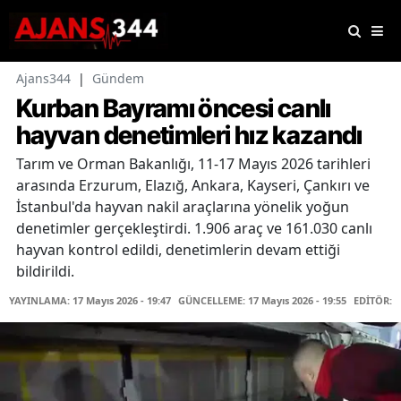
Ajans344
|
Gündem
Kurban Bayramı öncesi canlı
hayvan denetimleri hız kazandı
Tarım ve Orman Bakanlığı, 11-17 Mayıs 2026 tarihleri
arasında Erzurum, Elazığ, Ankara, Kayseri, Çankırı ve
İstanbul'da hayvan nakil araçlarına yönelik yoğun
denetimler gerçekleştirdi. 1.906 araç ve 161.030 canlı
hayvan kontrol edildi, denetimlerin devam ettiği
bildirildi.
YAYINLAMA: 17 Mayıs 2026 - 19:47
GÜNCELLEME: 17 Mayıs 2026 - 19:55
EDİTÖR: 