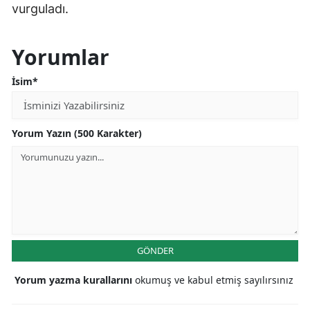
vurguladı.
Yorumlar
İsim*
Yorum Yazın (500 Karakter)
GÖNDER
Yorum yazma kurallarını
okumuş ve kabul etmiş sayılırsınız