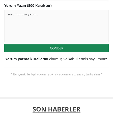
Yorum Yazın (500 Karakter)
GÖNDER
Yorum yazma kurallarını
okumuş ve kabul etmiş sayılırsınız
* Bu içerik ile ilgili yorum yok, ilk yorumu siz yazın, tartışalım *
SON HABERLER