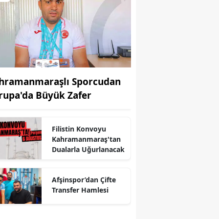
hramanmaraşlı Sporcudan
rupa'da Büyük Zafer
Filistin Konvoyu
Kahramanmaraş'tan
Dualarla Uğurlanacak
r
Afşinspor’dan Çifte
Transfer Hamlesi