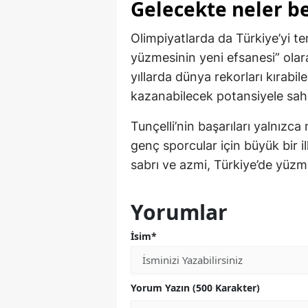
Gelecekte neler b
Olimpiyatlarda da Türkiye’yi te
yüzmesinin yeni efsanesi” ola
yıllarda dünya rekorları kırabi
kazanabilecek potansiyele sah
Tunçelli’nin başarıları yalnızc
genç sporcular için büyük bir i
sabrı ve azmi, Türkiye’de yüzme
Yorumlar
İsim*
Yorum Yazın (500 Karakter)