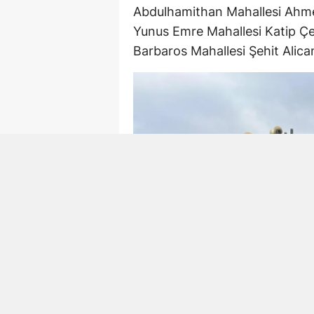
Abdulhamithan Mahallesi Ahme
Yunus Emre Mahallesi Katip Çe
Barbaros Mahallesi Şehit Alic