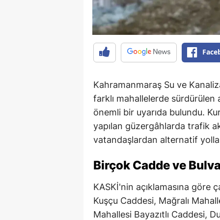
Face
Kahramanmaraş Su ve Kanalizas
farklı mahallelerde sürdürülen 
önemli bir uyarıda bulundu. Ku
yapılan güzergâhlarda trafik a
vatandaşlardan alternatif yollar
Birçok Cadde ve Bulva
KASKİ'nin açıklamasına göre ç
Kuşçu Caddesi, Mağralı Mahalle
Mahallesi Bayazıtlı Caddesi, Du