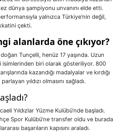
 kez dünya şampiyonu unvanını elde etti.
erformansıyla yalnızca Türkiye’nin değil,
atini çekti.
gi alanlarda öne çıkıyor?
 doğan Tunçelli, henüz 17 yaşında. Uzun
 isimlerinden biri olarak gösteriliyor. 800
rışlarında kazandığı madalyalar ve kırdığı
arlayan yıldızı olmasını sağladı.
aşladı?
aeli Yıldızlar Yüzme Kulübü’nde başladı.
ahçe Spor Kulübü’ne transfer oldu ve burada
ararası başarıların kapısını araladı.