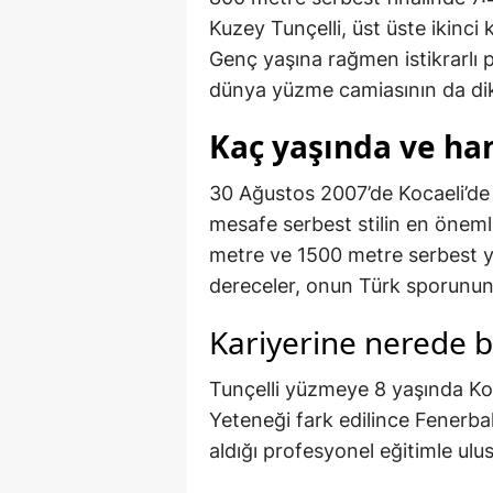
Kuzey Tunçelli, üst üste ikinci
Genç yaşına rağmen istikrarlı p
dünya yüzme camiasının da dikk
Kaç yaşında ve han
30 Ağustos 2007’de Kocaeli’de
mesafe serbest stilin en önemli
metre ve 1500 metre serbest ya
dereceler, onun Türk sporunun p
Kariyerine nerede b
Tunçelli yüzmeye 8 yaşında Koc
Yeteneği fark edilince Fenerb
aldığı profesyonel eğitimle ulusl