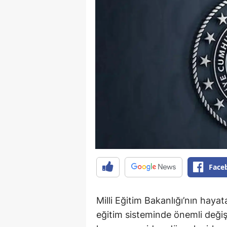
Face
Milli Eğitim Bakanlığı’nın hayat
eğitim sisteminde önemli değişi