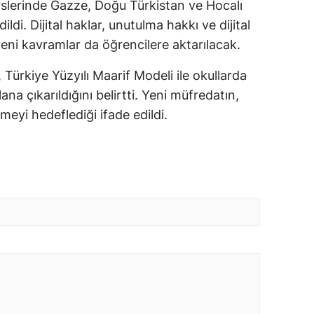
rslerinde Gazze, Doğu Türkistan ve Hocalı
ildi. Dijital haklar, unutulma hakkı ve dijital
yeni kavramlar da öğrencilere aktarılacak.
 Türkiye Yüzyılı Maarif Modeli ile okullarda
ana çıkarıldığını belirtti. Yeni müfredatın,
irmeyi hedeflediği ifade edildi.