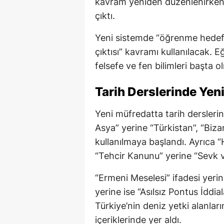
kavram yeniden düzenlenirken, 
çıktı.
Yeni sistemde “öğrenme hedefi
çıktısı” kavramı kullanılacak. Eğ
felsefe ve fen bilimleri başta 
Tarih Derslerinde Yeni
Yeni müfredatta tarih derslerin
Asya” yerine “Türkistan”, “Biz
kullanılmaya başlandı. Ayrıca “Ha
“Tehcir Kanunu” yerine “Sevk v
“Ermeni Meselesi” ifadesi yerin
yerine ise “Asılsız Pontus İddia
Türkiye’nin deniz yetki alanlar
içeriklerinde yer aldı.