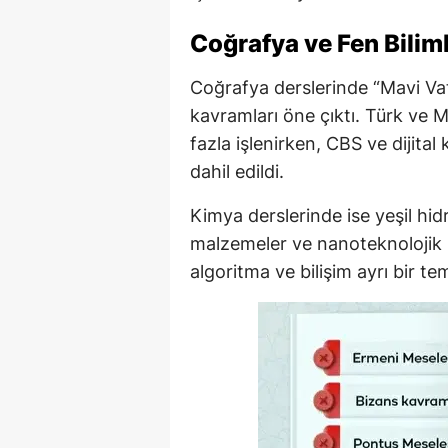
Coğrafya ve Fen Bilim
Coğrafya derslerinde “Mavi Vat
kavramları öne çıktı. Türk ve M
fazla işlenirken, CBS ve dijital
dahil edildi.
Kimya derslerinde ise yeşil hid
malzemeler ve nanoteknolojik ü
algoritma ve bilişim ayrı bir tem