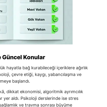
e Güncel Konular
k hayatla bağ kurabileceği içeriklere ağırlık
noloji, çevre etiği, kaygı, yabancılaşma ve
nmeye başlandı.
â, dikkat ekonomisi, algoritmik ayrımcılık
r yer aldı. Psikoloji derslerinde ise stres
k sağlamlık ve travma sonrası büyüme