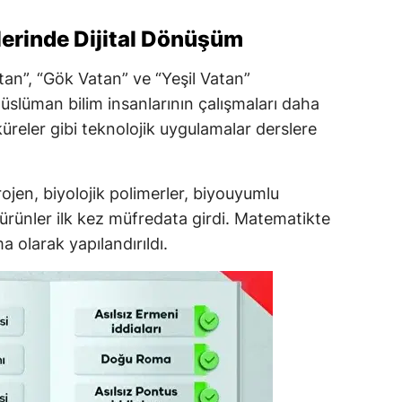
lerinde Dijital Dönüşüm
an”, “Gök Vatan” ve “Yeşil Vatan”
üslüman bilim insanlarının çalışmaları daha
 küreler gibi teknolojik uygulamalar derslere
rojen, biyolojik polimerler, biyouyumlu
rünler ilk kez müfredata girdi. Matematikte
a olarak yapılandırıldı.