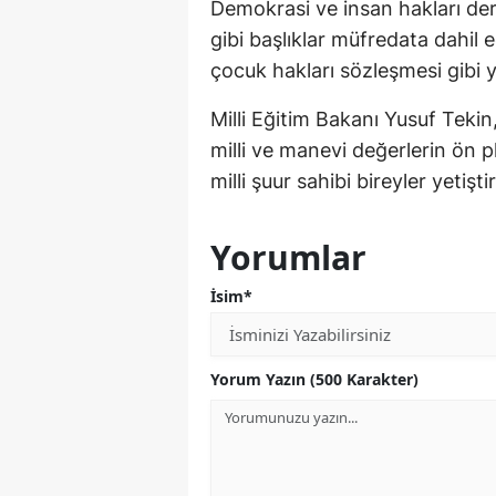
Demokrasi ve insan hakları de
gibi başlıklar müfredata dahil ed
çocuk hakları sözleşmesi gibi 
Milli Eğitim Bakanı Yusuf Tekin,
milli ve manevi değerlerin ön pl
milli şuur sahibi bireyler yetişt
Yorumlar
İsim*
Yorum Yazın (500 Karakter)