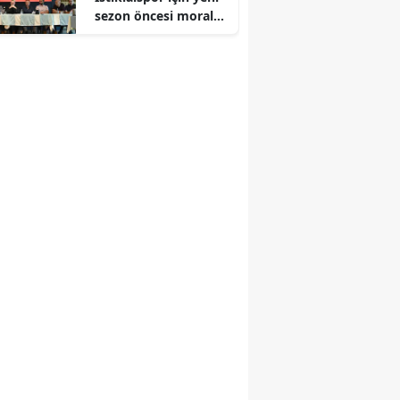
sezon öncesi moral
toplantısı düzenledi