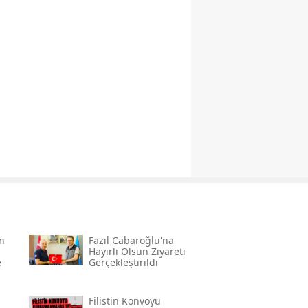
n
Fazıl Cabaroğlu'na
Hayırlı Olsun Ziyareti
e
Gerçekleştirildi
Filistin Konvoyu