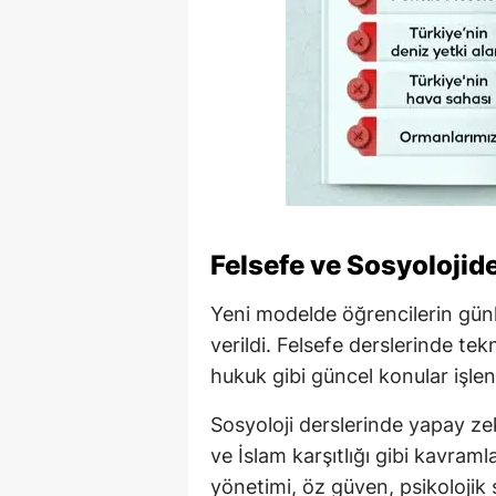
Felsefe ve Sosyolojid
Yeni modelde öğrencilerin günlü
verildi. Felsefe derslerinde tek
hukuk gibi güncel konular işle
Sosyoloji derslerinde yapay zek
ve İslam karşıtlığı gibi kavramla
yönetimi, öz güven, psikoloji