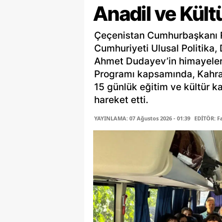
Anadil ve Kült
Çeçenistan Cumhurbaşkanı R
Cumhuriyeti Ulusal Politika, 
Ahmet Dudayev’in himayeleri
Programı kapsamında, Kahram
15 günlük eğitim ve kültür 
hareket etti.
YAYINLAMA: 07 Ağustos 2026 - 01:39
EDİTÖR: 