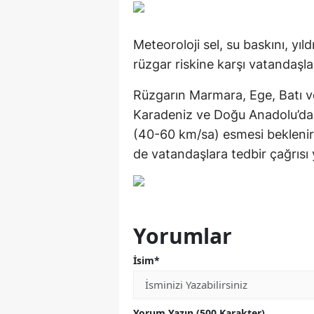
Meteoroloji sel, su baskını, yıl
rüzgar riskine karşı vatandaşlar
Rüzgarın Marmara, Ege, Batı v
Karadeniz ve Doğu Anadolu’da g
(40-60 km/sa) esmesi beklenirk
de vatandaşlara tedbir çağrısı 
Yorumlar
İsim*
Yorum Yazın (500 Karakter)