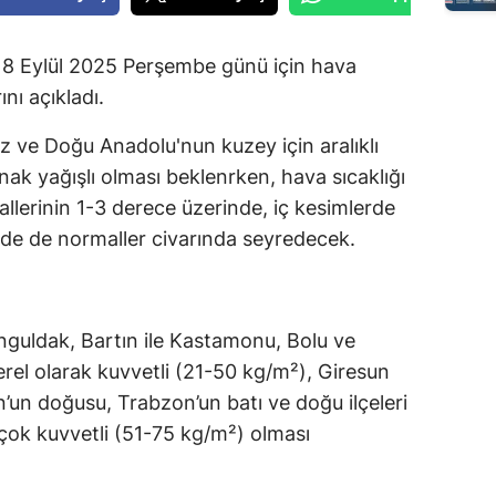
18 Eylül 2025 Perşembe günü için hava
nı açıkladı.
 ve Doğu Anadolu'nun kuzey için aralıklı
ak yağışlı olması beklenrken, hava sıcaklığı
lerinin 1-3 derece üzerinde, iç kesimlerde
erde de normaller civarında seyredecek.
nguldak, Bartın ile Kastamonu, Bolu ve
erel olarak kuvvetli (21-50 kg/m²), Giresun
n’un doğusu, Trabzon’un batı ve doğu ilçeleri
 çok kuvvetli (51-75 kg/m²) olması