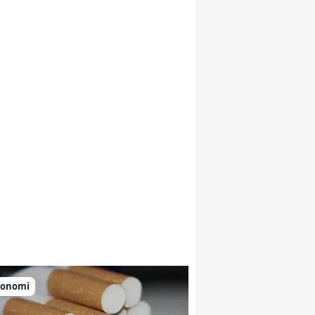
konomi