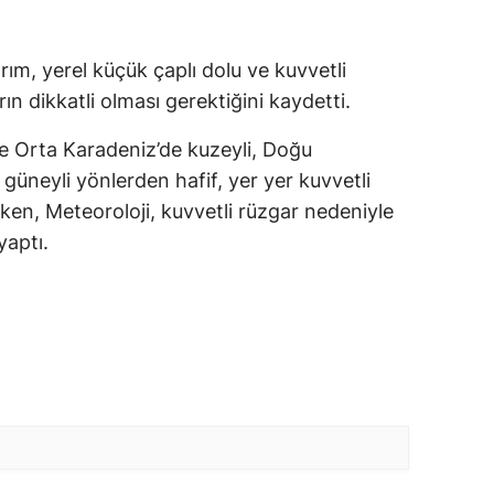
dırım, yerel küçük çaplı dolu ve kuvvetli
ın dikkatli olması gerektiğini kaydetti.
e Orta Karadeniz’de kuzeyli, Doğu
üneyli yönlerden hafif, yer yer kuvvetli
en, Meteoroloji, kuvvetli rüzgar nedeniyle
yaptı.