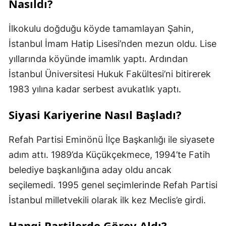
Nasıldı?
İlkokulu doğduğu köyde tamamlayan Şahin,
İstanbul İmam Hatip Lisesi’nden mezun oldu. Lise
yıllarında köyünde imamlık yaptı. Ardından
İstanbul Üniversitesi Hukuk Fakültesi’ni bitirerek
1983 yılına kadar serbest avukatlık yaptı.
Siyasi Kariyerine Nasıl Başladı?
Refah Partisi Eminönü İlçe Başkanlığı ile siyasete
adım attı. 1989’da Küçükçekmece, 1994’te Fatih
belediye başkanlığına aday oldu ancak
seçilemedi. 1995 genel seçimlerinde Refah Partisi
İstanbul milletvekili olarak ilk kez Meclis’e girdi.
Hangi Partilerde Görev Aldı?