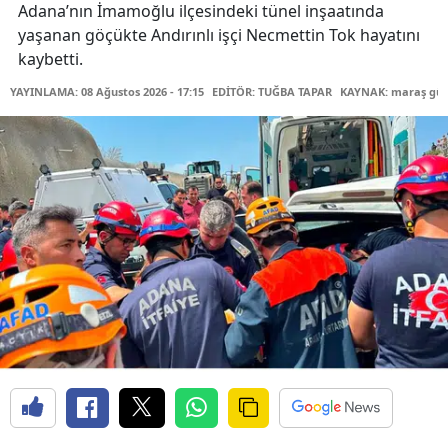
Adana’nın İmamoğlu ilçesindeki tünel inşaatında
yaşanan göçükte Andırınlı işçi Necmettin Tok hayatını
kaybetti.
YAYINLAMA: 08 Ağustos 2026 - 17:15
EDİTÖR: TUĞBA TAPAR
KAYNAK: maraş gü