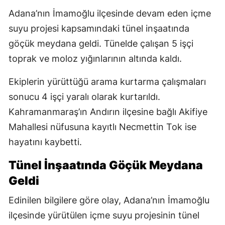
Adana’nın İmamoğlu ilçesinde devam eden içme
suyu projesi kapsamındaki tünel inşaatında
göçük meydana geldi. Tünelde çalışan 5 işçi
toprak ve moloz yığınlarının altında kaldı.
Ekiplerin yürüttüğü arama kurtarma çalışmaları
sonucu 4 işçi yaralı olarak kurtarıldı.
Kahramanmaraş’ın Andırın ilçesine bağlı Akifiye
Mahallesi nüfusuna kayıtlı Necmettin Tok ise
hayatını kaybetti.
Tünel İnşaatında Göçük Meydana
Geldi
Edinilen bilgilere göre olay, Adana’nın İmamoğlu
ilçesinde yürütülen içme suyu projesinin tünel