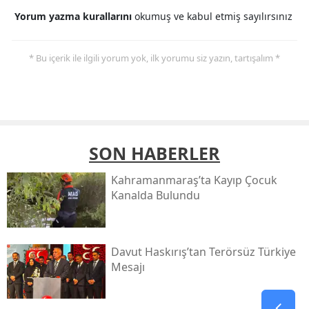
Yorum yazma kurallarını
okumuş ve kabul etmiş sayılırsınız
* Bu içerik ile ilgili yorum yok, ilk yorumu siz yazın, tartışalım *
SON HABERLER
Kahramanmaraş’ta Kayıp Çocuk
Kanalda Bulundu
Davut Haskırış’tan Terörsüz Türkiye
Mesajı