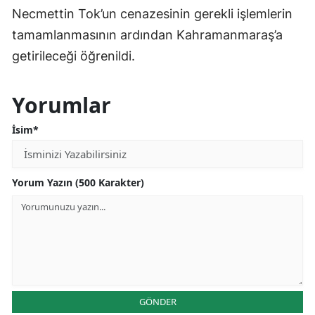
Necmettin Tok’un cenazesinin gerekli işlemlerin
tamamlanmasının ardından Kahramanmaraş’a
getirileceği öğrenildi.
Yorumlar
İsim*
Yorum Yazın (500 Karakter)
GÖNDER