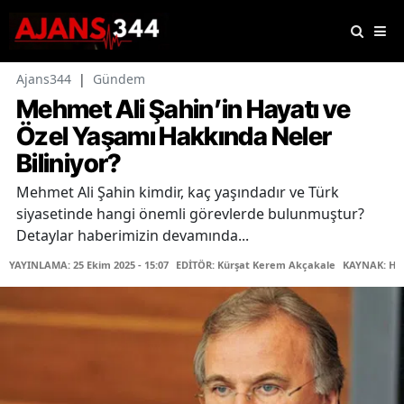
Ajans344
|
Gündem
Mehmet Ali Şahin’in Hayatı ve
Özel Yaşamı Hakkında Neler
Biliniyor?
Mehmet Ali Şahin kimdir, kaç yaşındadır ve Türk
siyasetinde hangi önemli görevlerde bulunmuştur?
Detaylar haberimizin devamında...
YAYINLAMA: 25 Ekim 2025 - 15:07
EDİTÖR: Kürşat Kerem Akçakale
KAYNAK: Ha