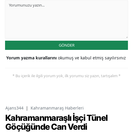
GÖNDER
Yorum yazma kurallarını
okumuş ve kabul etmiş sayılırsınız
* Bu içerik ile ilgili yorum yok, ilk yorumu siz yazın, tartışalım *
Ajans344
|
Kahramanmaraş Haberleri
Kahramanmaraşlı İşçi Tünel
Göçüğünde Can Verdi