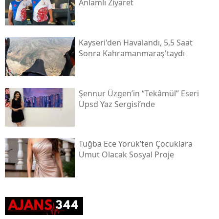
Anlamlı Ziyaret
Kayseri'den Havalandı, 5,5 Saat
Sonra Kahramanmaraş'taydı
Şennur Üzgen’in “tekâmül” Eseri
Upsd Yaz Sergisi’nde
Tuğba Ece Yörük’ten Çocuklara
Umut Olacak Sosyal Proje