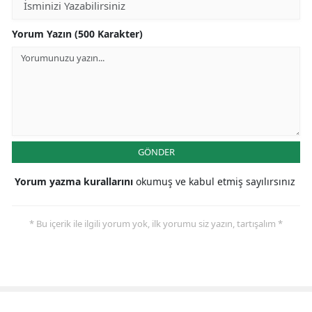
Yorum Yazın (500 Karakter)
GÖNDER
Yorum yazma kurallarını
okumuş ve kabul etmiş sayılırsınız
* Bu içerik ile ilgili yorum yok, ilk yorumu siz yazın, tartışalım *