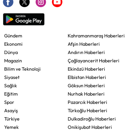
Gündem
Kahramanmaraş Haberleri
Ekonomi
Afşin Haberleri
Dünya
Andırın Haberleri
Magazin
Çağlayancerit Haberleri
Bilim ve Teknoloji
Ekinözü Haberleri
Siyaset
Elbistan Haberleri
Sağlık
Göksun Haberleri
Eğitim
Nurhak Haberleri
Spor
Pazarcık Haberleri
Asayiş
Türkoğlu Haberleri
Türkiye
Dulkadiroğlu Haberleri
Yemek
Onikişubat Haberleri