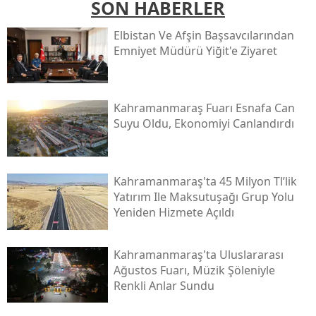
SON HABERLER
Elbistan Ve Afşin Başsavcılarından
Emniyet Müdürü Yiğit'e Ziyaret
Kahramanmaraş Fuarı Esnafa Can
Suyu Oldu, Ekonomiyi Canlandırdı
Kahramanmaraş'ta 45 Milyon Tl’lik
Yatırım Ile Maksutuşağı Grup Yolu
Yeniden Hizmete Açıldı
Kahramanmaraş'ta Uluslararası
Ağustos Fuarı, Müzik Şöleniyle
Renkli Anlar Sundu