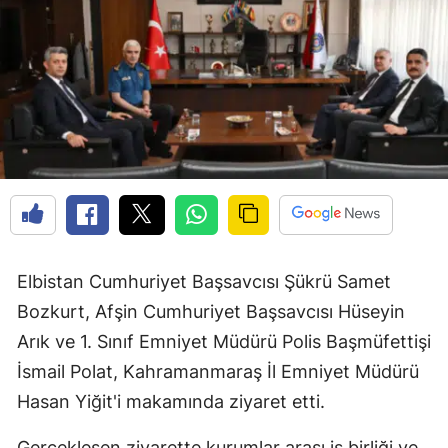
Elbistan Cumhuriyet Başsavcısı Şükrü Samet
Bozkurt, Afşin Cumhuriyet Başsavcısı Hüseyin
Arık ve 1. Sınıf Emniyet Müdürü Polis Başmüfettişi
İsmail Polat, Kahramanmaraş İl Emniyet Müdürü
Hasan Yiğit'i makamında ziyaret etti.
Gerçekleşen ziyarette kurumlar arası iş birliği ve