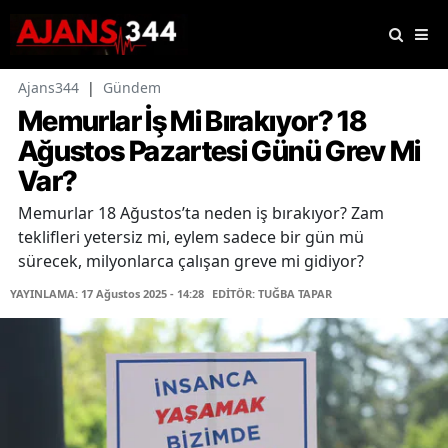
Ajans344
|
Gündem
Memurlar İş Mi Bırakıyor? 18
Ağustos Pazartesi Günü Grev Mi
Var?
Memurlar 18 Ağustos’ta neden iş bırakıyor? Zam
teklifleri yetersiz mi, eylem sadece bir gün mü
sürecek, milyonlarca çalışan greve mi gidiyor?
YAYINLAMA: 17 Ağustos 2025 - 14:28
EDİTÖR: TUĞBA TAPAR