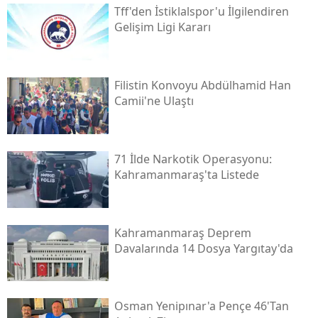
Tff'den İstiklalspor'u İlgilendiren
Gelişim Ligi Kararı
Filistin Konvoyu Abdülhamid Han
Camii'ne Ulaştı
71 İlde Narkotik Operasyonu:
Kahramanmaraş'ta Listede
Kahramanmaraş Deprem
Davalarında 14 Dosya Yargıtay'da
Osman Yenipınar'a Pençe 46'tan