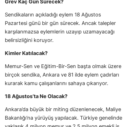
Grev Kaç Gün Sürecek?
Sendikaların açıkladığı eylem 18 Ağustos
Pazartesi günü bir gün sürecek. Ancak talepler
karşılanmazsa eylemlerin uzayıp uzamayacağı
belirsizliğini koruyor.
Kimler Katılacak?
Memur-Sen ve Eğitim-Bir-Sen başta olmak üzere
birçok sendika, Ankara ve 81 ilde eylem çadırları
kurarak kamu çalışanlarını sahaya çıkarıyor.
18 Ağustos’ta Ne Olacak?
Ankara’da büyük bir miting düzenlenecek, Maliye
Bakanlığı’na yürüyüş yapılacak. Türkiye genelinde
yaklaşık 4 milyon memur ve 2,5 milyon emekli iş