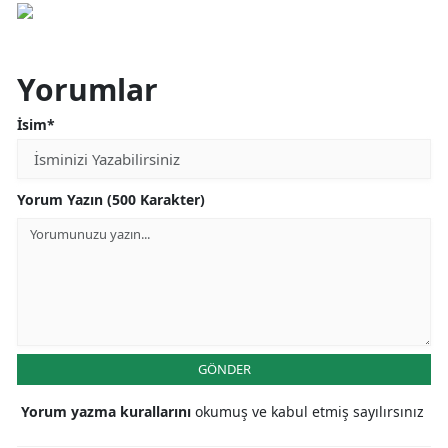
Yorumlar
İsim*
Yorum Yazın (500 Karakter)
GÖNDER
Yorum yazma kurallarını
okumuş ve kabul etmiş sayılırsınız