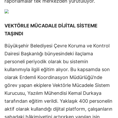
raporlamalar tek merkezden yürütülüyor.
VEKTÖRLE MÜCADALE DİJİTAL SİSTEME
TAŞINDI
Büyükşehir Belediyesi Çevre Koruma ve Kontrol
Dairesi Başkanlığı bünyesindeki ilaçlama
personeli periyodik olarak bu sistemin
kullanımıyla ilgili eğitim alıyor. Bu kapsamda son
olarak Erdemli Koordinasyon Müdürlüğü’nde
görev yapan ekiplere Vektörle Mücadele Sistem
Kurucusu, Yazılım Mühendisi Kemal Durkaya
tarafından eğitim verildi. Yaklaşık 400 personelin
aktif olarak kullandığı dijital platform, çalışanların
sahadaki hâkimiyetini artırırken yapılan işin