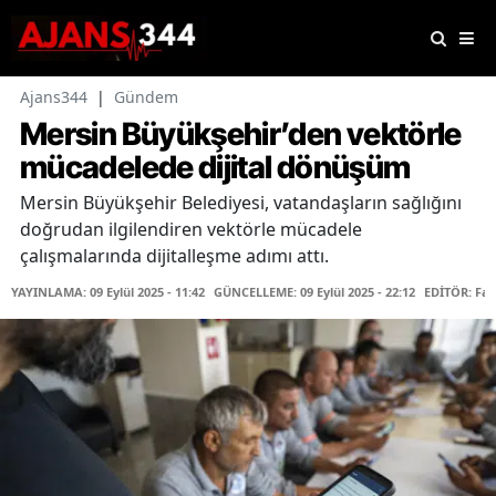
Ajans344
|
Gündem
Mersin Büyükşehir’den vektörle
mücadelede dijital dönüşüm
Mersin Büyükşehir Belediyesi, vatandaşların sağlığını
doğrudan ilgilendiren vektörle mücadele
çalışmalarında dijitalleşme adımı attı.
YAYINLAMA: 09 Eylül 2025 - 11:42
GÜNCELLEME: 09 Eylül 2025 - 22:12
EDİTÖR: Fa