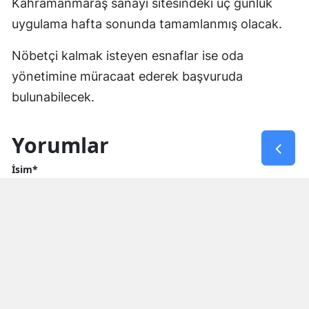
Kahramanmaraş sanayi sitesindeki üç günlük
uygulama hafta sonunda tamamlanmış olacak.
Nöbetçi kalmak isteyen esnaflar ise oda
yönetimine müracaat ederek başvuruda
bulunabilecek.
Yorumlar
İsim*
Yorum Yazın (500 Karakter)