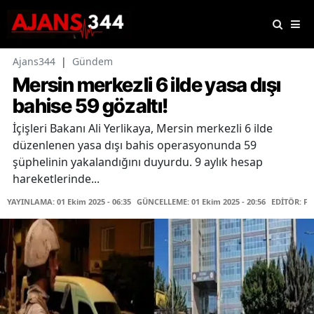
Ajans344
|
Gündem
Mersin merkezli 6 ilde yasa dışı
bahise 59 gözaltı!
İçişleri Bakanı Ali Yerlikaya, Mersin merkezli 6 ilde
düzenlenen yasa dışı bahis operasyonunda 59
şüphelinin yakalandığını duyurdu. 9 aylık hesap
hareketlerinde...
YAYINLAMA: 01 Ekim 2025 - 06:35
GÜNCELLEME: 01 Ekim 2025 - 20:56
EDİTÖR: F