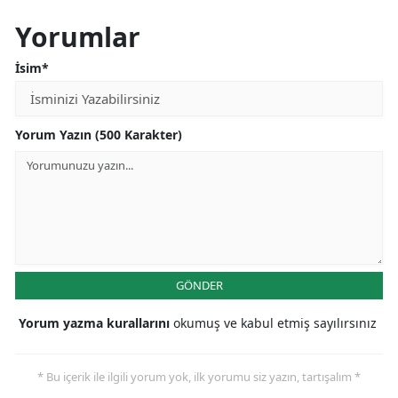
Yorumlar
İsim*
Yorum Yazın (500 Karakter)
GÖNDER
Yorum yazma kurallarını
okumuş ve kabul etmiş sayılırsınız
* Bu içerik ile ilgili yorum yok, ilk yorumu siz yazın, tartışalım *