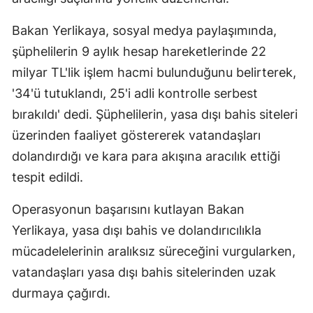
Bakan Yerlikaya, sosyal medya paylaşımında,
şüphelilerin 9 aylık hesap hareketlerinde 22
milyar TL'lik işlem hacmi bulunduğunu belirterek,
'34'ü tutuklandı, 25'i adli kontrolle serbest
bırakıldı' dedi. Şüphelilerin, yasa dışı bahis siteleri
üzerinden faaliyet göstererek vatandaşları
dolandırdığı ve kara para akışına aracılık ettiği
tespit edildi.
Operasyonun başarısını kutlayan Bakan
Yerlikaya, yasa dışı bahis ve dolandırıcılıkla
mücadelelerinin aralıksız süreceğini vurgularken,
vatandaşları yasa dışı bahis sitelerinden uzak
durmaya çağırdı.