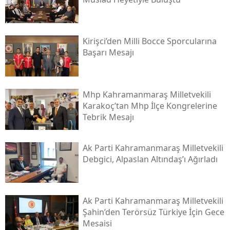
Kirişci’den Milli Bocce Sporcularına
Başarı Mesajı
Mhp Kahramanmaraş Milletvekili
Karakoç’tan Mhp İlçe Kongrelerine
Tebrik Mesajı
Ak Parti Kahramanmaraş Milletvekili
Debgici, Alpaslan Altındaş’ı Ağırladı
Ak Parti Kahramanmaraş Milletvekili
Şahin’den Terörsüz Türkiye İçin Gece
Mesaisi