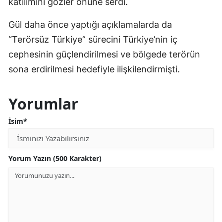
katılımını gözler önüne serdi.
Gül daha önce yaptığı açıklamalarda da
“Terörsüz Türkiye” sürecini Türkiye’nin iç
cephesinin güçlendirilmesi ve bölgede terörün
sona erdirilmesi hedefiyle ilişkilendirmişti.
Yorumlar
İsim*
Yorum Yazın (500 Karakter)