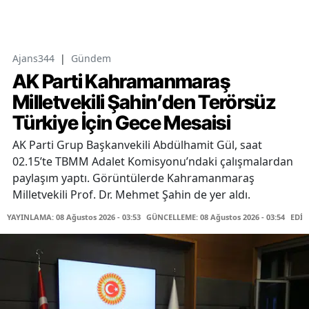
Ajans344
|
Gündem
AK Parti Kahramanmaraş
Milletvekili Şahin’den Terörsüz
Türkiye İçin Gece Mesaisi
AK Parti Grup Başkanvekili Abdülhamit Gül, saat
02.15’te TBMM Adalet Komisyonu’ndaki çalışmalardan
paylaşım yaptı. Görüntülerde Kahramanmaraş
Milletvekili Prof. Dr. Mehmet Şahin de yer aldı.
YAYINLAMA: 08 Ağustos 2026 - 03:53
GÜNCELLEME: 08 Ağustos 2026 - 03:54
EDİT