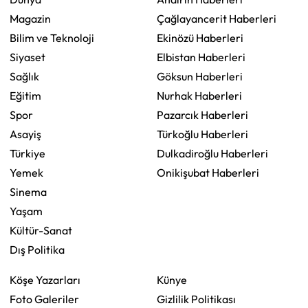
Magazin
Çağlayancerit Haberleri
Bilim ve Teknoloji
Ekinözü Haberleri
Siyaset
Elbistan Haberleri
Sağlık
Göksun Haberleri
Eğitim
Nurhak Haberleri
Spor
Pazarcık Haberleri
Asayiş
Türkoğlu Haberleri
Türkiye
Dulkadiroğlu Haberleri
Yemek
Onikişubat Haberleri
Sinema
Yaşam
Kültür-Sanat
Dış Politika
Köşe Yazarları
Künye
Foto Galeriler
Gizlilik Politikası