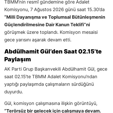
TBMM’nin resmî gündemine göre Adalet
Komisyonu, 7 Ağustos 2026 günü saat 15.30’da
“Milli Dayanışma ve Toplumsal Bütünleşmenin
Güçlendirilmesine Dair Kanun Teklifi”ni
görüşmek üzere toplandı. Komisyon mesaisi
gece yarısını aşarak devam etti.
Abdülhamit Gül’den Saat 02.15’te
Paylaşım
AK Parti Grup Başkanvekili Abdülhamit Gül, gece
saat 02.15’te TBMM Adalet Komisyonu’ndan
yaptığı paylaşımda çalışmaların sürdüğünü
duyurdu.
Gül, komisyon çalışmasına ilişkin görüntüyü,
“Terörsüz bir gelecek için çalışmaya devam.