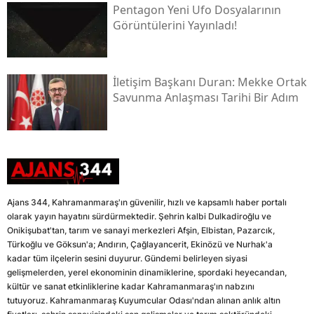
Pentagon Yeni Ufo Dosyalarının
Görüntülerini Yayınladı!
İletişim Başkanı Duran: Mekke Ortak
Savunma Anlaşması Tarihi Bir Adım
Ajans 344, Kahramanmaraş'ın güvenilir, hızlı ve kapsamlı haber portalı
olarak yayın hayatını sürdürmektedir. Şehrin kalbi Dulkadiroğlu ve
Onikişubat'tan, tarım ve sanayi merkezleri Afşin, Elbistan, Pazarcık,
Türkoğlu ve Göksun'a; Andırın, Çağlayancerit, Ekinözü ve Nurhak'a
kadar tüm ilçelerin sesini duyurur. Gündemi belirleyen siyasi
gelişmelerden, yerel ekonominin dinamiklerine, spordaki heyecandan,
kültür ve sanat etkinliklerine kadar Kahramanmaraş'ın nabzını
tutuyoruz. Kahramanmaraş Kuyumcular Odası'ndan alınan anlık altın