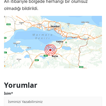
An itibariyle bölgede herhangi bir olumsuz
olmadığı bildirildi.
Yorumlar
İsim*