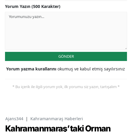
Yorum Yazın (500 Karakter)
GÖNDER
Yorum yazma kurallarını
okumuş ve kabul etmiş sayılırsınız
* Bu içerik ile ilgili yorum yok, ilk yorumu siz yazın, tartışalım *
Ajans344
|
Kahramanmaraş Haberleri
Kahramanmaraş’taki Orman