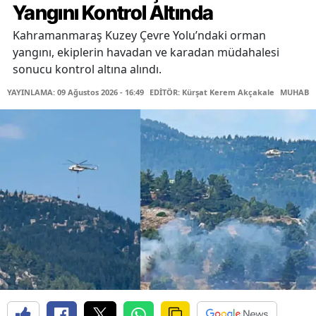
Yangını Kontrol Altında
Kahramanmaraş Kuzey Çevre Yolu’ndaki orman
yangını, ekiplerin havadan ve karadan müdahalesi
sonucu kontrol altına alındı.
YAYINLAMA: 09 Ağustos 2026 - 16:49
EDİTÖR: Kürşat Kerem Akçakale
MUHABİR: