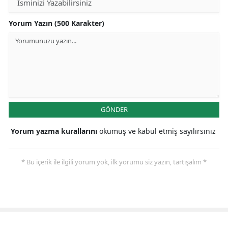
Yorum Yazın (500 Karakter)
GÖNDER
Yorum yazma kurallarını
okumuş ve kabul etmiş sayılırsınız
* Bu içerik ile ilgili yorum yok, ilk yorumu siz yazın, tartışalım *