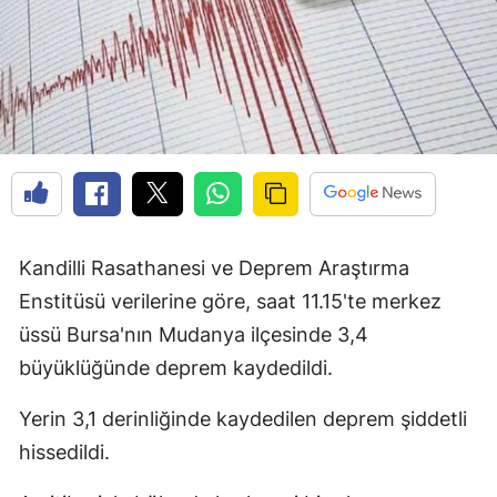
Kandilli Rasathanesi ve Deprem Araştırma
Enstitüsü verilerine göre, saat 11.15'te merkez
üssü Bursa'nın Mudanya ilçesinde 3,4
büyüklüğünde deprem kaydedildi.
Yerin 3,1 derinliğinde kaydedilen deprem şiddetli
hissedildi.