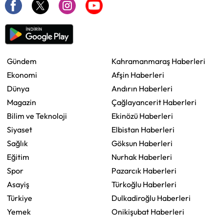
Gündem
Kahramanmaraş Haberleri
Ekonomi
Afşin Haberleri
Dünya
Andırın Haberleri
Magazin
Çağlayancerit Haberleri
Bilim ve Teknoloji
Ekinözü Haberleri
Siyaset
Elbistan Haberleri
Sağlık
Göksun Haberleri
Eğitim
Nurhak Haberleri
Spor
Pazarcık Haberleri
Asayiş
Türkoğlu Haberleri
Türkiye
Dulkadiroğlu Haberleri
Yemek
Onikişubat Haberleri