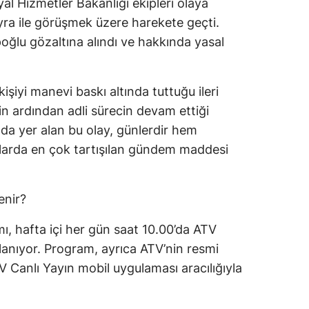
yal Hizmetler Bakanlığı ekipleri olaya
ra ile görüşmek üzere harekete geçti.
poğlu gözaltına alındı ve hakkında yasal
işiyi manevi baskı altında tuttuğu ileri
in ardından adli sürecin devam ettiği
da yer alan bu olay, günlerdir hem
mlarda en çok tartışılan gündem maddesi
enir?
mı, hafta içi her gün saat 10.00’da ATV
nlanıyor. Program, ayrıca ATV’nin resmi
V Canlı Yayın mobil uygulaması aracılığıyla