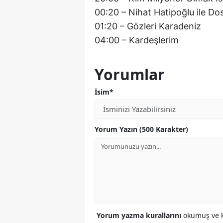
00:20 – Nihat Hatipoğlu ile Do
01:20 – Gözleri Karadeniz
04:00 – Kardeşlerim
Yorumlar
İsim*
Yorum Yazın (500 Karakter)
Yorum yazma kurallarını
okumuş ve k