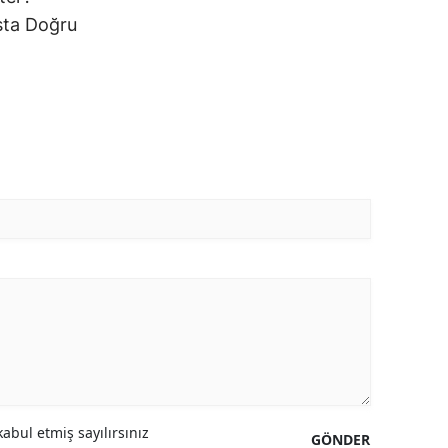
sta Doğru
abul etmiş sayılırsınız
GÖNDER