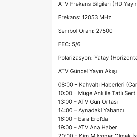
ATV Frekans Bilgileri (HD Yayı
Frekans: 12053 MHz
Sembol Oranı: 27500
FEC: 5/6
Polarizasyon: Yatay (Horizonta
ATV Güncel Yayın Akışı
08:00 – Kahvaltı Haberleri (Can
10:00 – Müge Anlı ile Tatlı Sert
13:00 – ATV Gün Ortası
14:00 – Aynadaki Yabancı
16:00 – Esra Erol’da
19:00 – ATV Ana Haber
20:00 – Kim Milyoner Olmak İs