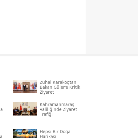
Zuhal Karakoç’tan
Bakan Güler’e Kritik
Ziyaret
Kahramanmaraş
na
Valiliğinde Ziyaret
Trafiği
Hepsi Bir Doğa
da
Harikası: