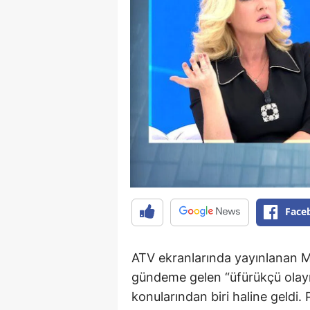
Face
ATV ekranlarında yayınlanan Mü
gündeme gelen “üfürükçü olayı
konularından biri haline geldi.