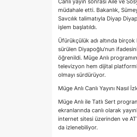
Canlı yayın sonrası Aile ve Sos
müdahale etti. Bakanlık, Sümey
Savcılık talimatıyla Diyap Diya
işlem başlatıldı.
Üfürükçülük adı altında birçok k
sürülen Diyapoğlu’nun ifadesin
öğrenildi. Müge Anlı programın
televizyon hem dijital platfor
olmayı sürdürüyor.
Müge Anlı Canlı Yayını Nasıl İzl
Müge Anlı ile Tatlı Sert progra
ekranlarında canlı olarak yayı
internet sitesi üzerinden ve AT
da izlenebiliyor.