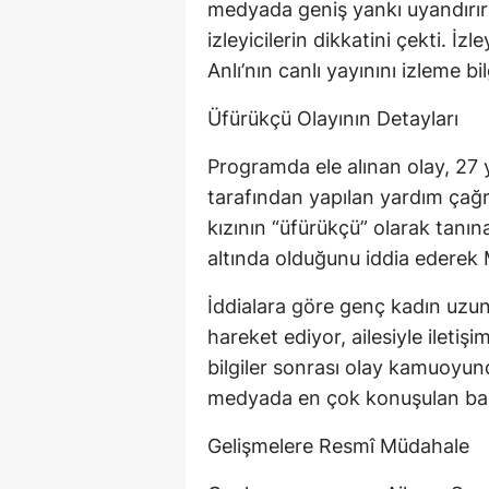
medyada geniş yankı uyandırırk
izleyicilerin dikkatini çekti. İ
Anlı’nın canlı yayınını izleme bil
Üfürükçü Olayının Detayları
Programda ele alınan olay, 27 
tarafından yapılan yardım çağ
kızının “üfürükçü” olarak tanı
altında olduğunu iddia ederek 
İddialara göre genç kadın uzun
hareket ediyor, ailesiyle iletiş
bilgiler sonrası olay kamuoyun
medyada en çok konuşulan başl
Gelişmelere Resmî Müdahale