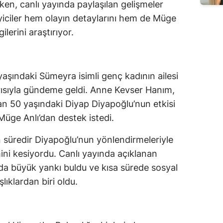
en, canlı yayında paylaşılan gelişmeler
zleyiciler hem olayın detaylarını hem de Müge
gilerini araştırıyor.
yaşındaki Sümeyra isimli genç kadının ailesi
rısıyla gündeme geldi. Anne Kevser Hanım,
nan 50 yaşındaki Diyap Diyapoğlu’nun etkisi
Müge Anlı’dan destek istedi.
 süredir Diyapoğlu’nun yönlendirmeleriyle
imini kesiyordu. Canlı yayında açıklanan
da büyük yankı buldu ve kısa sürede sosyal
ıklardan biri oldu.