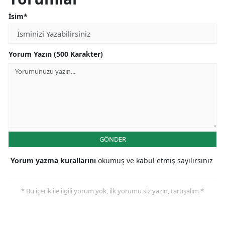
İsim*
Yorum Yazın (500 Karakter)
GÖNDER
Yorum yazma kurallarını
okumuş ve kabul etmiş sayılırsınız
* Bu içerik ile ilgili yorum yok, ilk yorumu siz yazın, tartışalım *