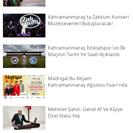
Kahramanmaraş'ta Zakkum Konseri
Müzikseverleri Buluşturacak!
Kahramanmaraş İstiklalspor'un İlk
Maçının Tarihi Ve Saati Açıklandı
Madrigal Bu Akşam
Kahramanmaraş Ağustos Fuarı'nda
Mehmet Şahin: Genel Af Ve Kişiye
Özel Statü Yok