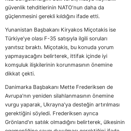
güvenlik tehditlerinin NATO'nun daha da
güçlenmesini gerekli kıldığını ifade etti.
Yunanistan Başbakanı Kiryakos Miçotakis ise
Türkiye'ye olası F-35 satışıyla ilgili soruları
yanıtsız bıraktı. Miçotakis, bu konuda yorum
yapmayacağını belirterek, ittifak içinde iyi
komşuluk ilişkilerinin korunmasının önemine
dikkat çekti.
Danimarka Başbakanı Mette Frederiksen de
Avrupa'nın yeniden silahlanmasının önemine
vurgu yaparak, Ukrayna'ya desteğin artırılması
gerektiğini söyledi. Frederiksen ayrıca
Grönland'ın satılık olmadığını belirterek, ülkesinin
egemenliğine saygı duyulması gerektiğini ifade