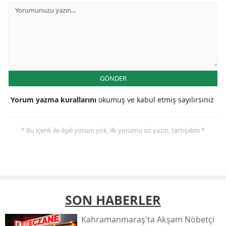
GÖNDER
Yorum yazma kurallarını
okumuş ve kabul etmiş sayılırsınız
* Bu içerik ile ilgili yorum yok, ilk yorumu siz yazın, tartışalım *
SON HABERLER
Kahramanmaraş'ta Akşam Nöbetçi