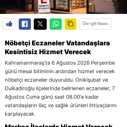
Nöbetçi Eczaneler Vatandaşlara
Kesintisiz Hizmet Verecek
Kahramanmaraş'ta 6 Ağustos 2026 Perşembe
günü mesai bitiminin ardından hizmet verecek
nöbetçi eczaneler duyuruldu. Onikişubat ve
Dulkadiroğlu ilçelerinde belirlenen eczaneler, 7
Ağustos Cuma günü saat 08.00'e kadar
vatandaşların ilaç ve sağlık ürünleri ihtiyaçlarını
karşılayacak.
Merkez İlçelerde Hizmet Verecek