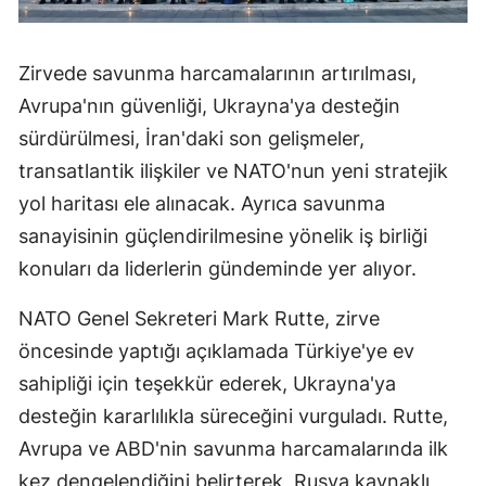
Zirvede savunma harcamalarının artırılması,
Avrupa'nın güvenliği, Ukrayna'ya desteğin
sürdürülmesi, İran'daki son gelişmeler,
transatlantik ilişkiler ve NATO'nun yeni stratejik
yol haritası ele alınacak. Ayrıca savunma
sanayisinin güçlendirilmesine yönelik iş birliği
konuları da liderlerin gündeminde yer alıyor.
NATO Genel Sekreteri Mark Rutte, zirve
öncesinde yaptığı açıklamada Türkiye'ye ev
sahipliği için teşekkür ederek, Ukrayna'ya
desteğin kararlılıkla süreceğini vurguladı. Rutte,
Avrupa ve ABD'nin savunma harcamalarında ilk
kez dengelendiğini belirterek, Rusya kaynaklı