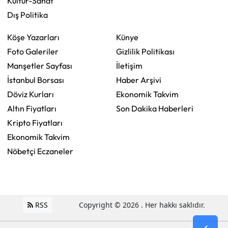
Kültür-Sanat
Dış Politika
Köşe Yazarları
Künye
Foto Galeriler
Gizlilik Politikası
Manşetler Sayfası
İletişim
İstanbul Borsası
Haber Arşivi
Döviz Kurları
Ekonomik Takvim
Altın Fiyatları
Son Dakika Haberleri
Kripto Fiyatları
Ekonomik Takvim
Nöbetçi Eczaneler
RSS
Copyright © 2026 . Her hakkı saklıdır.