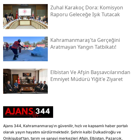
Zuhal Karakoç Dora: Komisyon
Raporu Geleceğe Işık Tutacak
Kahramanmaraş'ta Gerçeğini
Aratmayan Yangın Tatbikatı!
Elbistan Ve Afşin Başsavcılarından
Emniyet Müdürü Yiğit'e Ziyaret
Ajans 344, Kahramanmaraş'ın güvenilir, hızlı ve kapsamlı haber portalı
olarak yayın hayatını sürdürmektedir. Şehrin kalbi Dulkadiroğlu ve
Onikişubat'tan, tarım ve sanayi merkezleri Afşin, Elbistan, Pazarcık,