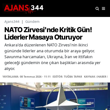
Ajans344
|
Gündem
NATO Zirvesi'nde Kritik Gün!
Liderler Masaya Oturuyor
Ankara'da düzenlenen NATO Zirvesi'nin ikinci
gününde liderler ana oturumda bir araya geliyor.
Savunma harcamaları, Ukrayna, İran ve ittifakın
geleceği gündemin öne çıkan başlıkları arasında yer
alıyor.
YAYINLAMA: 08 Temmuz 2026 - 11:11
EDİTÖR: TUĞBA TAPAR
KAYNAK: (HABER M