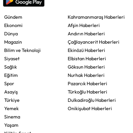
Gündem
Kahramanmaraş Haberleri
Ekonomi
Afşin Haberleri
Dünya
Andırın Haberleri
Magazin
Çağlayancerit Haberleri
Bilim ve Teknoloji
Ekinözü Haberleri
Siyaset
Elbistan Haberleri
Sağlık
Göksun Haberleri
Eğitim
Nurhak Haberleri
Spor
Pazarcık Haberleri
Asayiş
Türkoğlu Haberleri
Türkiye
Dulkadiroğlu Haberleri
Yemek
Onikişubat Haberleri
Sinema
Yaşam