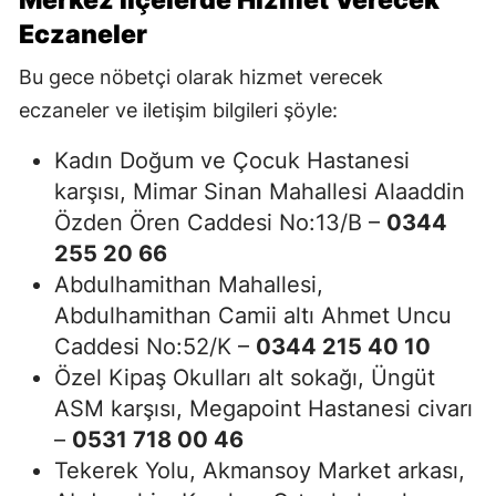
Eczaneler
Bu gece nöbetçi olarak hizmet verecek
eczaneler ve iletişim bilgileri şöyle:
Kadın Doğum ve Çocuk Hastanesi
karşısı, Mimar Sinan Mahallesi Alaaddin
Özden Ören Caddesi No:13/B –
0344
255 20 66
Abdulhamithan Mahallesi,
Abdulhamithan Camii altı Ahmet Uncu
Caddesi No:52/K –
0344 215 40 10
Özel Kipaş Okulları alt sokağı, Üngüt
ASM karşısı, Megapoint Hastanesi civarı
–
0531 718 00 46
Tekerek Yolu, Akmansoy Market arkası,