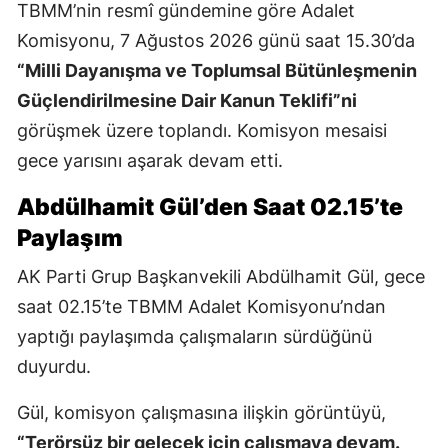
TBMM’nin resmî gündemine göre Adalet
Komisyonu, 7 Ağustos 2026 günü saat 15.30’da
“Milli Dayanışma ve Toplumsal Bütünleşmenin
Güçlendirilmesine Dair Kanun Teklifi”ni
görüşmek üzere toplandı. Komisyon mesaisi
gece yarısını aşarak devam etti.
Abdülhamit Gül’den Saat 02.15’te
Paylaşım
AK Parti Grup Başkanvekili Abdülhamit Gül, gece
saat 02.15’te TBMM Adalet Komisyonu’ndan
yaptığı paylaşımda çalışmaların sürdüğünü
duyurdu.
Gül, komisyon çalışmasına ilişkin görüntüyü,
“Terörsüz bir gelecek için çalışmaya devam.