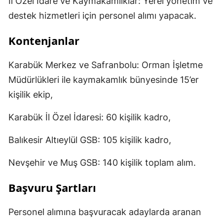
İl Özel İdare ve Kaymakamlıklar: Yerel yönetim ve
destek hizmetleri için personel alımı yapacak.
Kontenjanlar
Karabük Merkez ve Safranbolu: Orman İşletme
Müdürlükleri ile kaymakamlık bünyesinde 15’er
kişilik ekip,
Karabük İl Özel İdaresi: 60 kişilik kadro,
Balıkesir Altıeylül GSB: 105 kişilik kadro,
Nevşehir ve Muş GSB: 140 kişilik toplam alım.
Başvuru Şartları
Personel alımına başvuracak adaylarda aranan