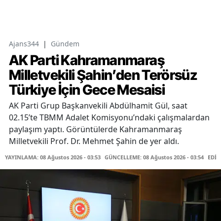
Ajans344
|
Gündem
AK Parti Kahramanmaraş
Milletvekili Şahin’den Terörsüz
Türkiye İçin Gece Mesaisi
AK Parti Grup Başkanvekili Abdülhamit Gül, saat
02.15’te TBMM Adalet Komisyonu’ndaki çalışmalardan
paylaşım yaptı. Görüntülerde Kahramanmaraş
Milletvekili Prof. Dr. Mehmet Şahin de yer aldı.
YAYINLAMA: 08 Ağustos 2026 - 03:53
GÜNCELLEME: 08 Ağustos 2026 - 03:54
EDİT