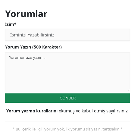
Yorumlar
İsim*
Yorum Yazın (500 Karakter)
GÖNDER
Yorum yazma kurallarını
okumuş ve kabul etmiş sayılırsınız
* Bu içerik ile ilgili yorum yok, ilk yorumu siz yazın, tartışalım *