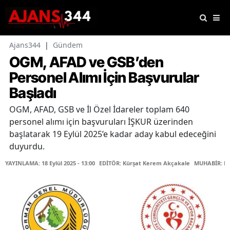
Ajans344
|
Gündem
OGM, AFAD ve GSB’den
Personel Alımı İçin Başvurular
Başladı
OGM, AFAD, GSB ve İl Özel İdareler toplam 640
personel alımı için başvuruları İŞKUR üzerinden
başlatarak 19 Eylül 2025’e kadar aday kabul edeceğini
duyurdu.
YAYINLAMA: 18 Eylül 2025 - 13:00
EDİTÖR: Kürşat Kerem Akçakale
MUHABİR: Fa