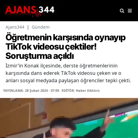
Ajans344
|
Gündem
Öğretmenin karşısında oynayıp
TikTok videosu çektiler!
Soruşturma açıldı
İzmir’in Konak ilçesinde, derste öğretmenlerinin
karşısında dans ederek TikTok videosu çeken ve o
anları sosyal medyada paylaşan öğrenciler tepki çekti.
YAYINLAMA: 28 Şubat 2024 - 07:00
EDİTÖR: Haber Editörü