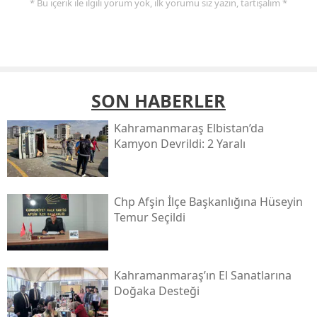
* Bu içerik ile ilgili yorum yok, ilk yorumu siz yazın, tartışalım *
SON HABERLER
Kahramanmaraş Elbistan’da
Kamyon Devrildi: 2 Yaralı
Chp Afşin İlçe Başkanlığına Hüseyin
Temur Seçildi
Kahramanmaraş’ın El Sanatlarına
Doğaka Desteği