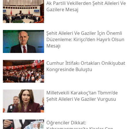
Ak Partili Vekillerden Şehit Aileleri Ve
Gazilere Mesaj
Şehit Aileleri Ve Gaziler İçin Önemli
Düzenleme: Kirişci’den Hayırlı Olsun
Mesajı
Cumhur İttifakı Ortakları Onikişubat
Kongresinde Buluştu
Milletvekili Karakoç’tan Tbmm’de
Şehit Aileleri Ve Gaziler Vurgusu
Öğrenciler Dikkat: