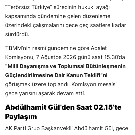
“Terörsüz Türkiye” sürecinin hukuki ayağı
kapsamında gündemine gelen düzenleme
üzerindeki çalışmalarını gece geç saatlere kadar
sürdürdü.
TBMM’nin resmî gündemine göre Adalet
Komisyonu, 7 Ağustos 2026 günü saat 15.30’da
“Milli Dayanışma ve Toplumsal Bütünleşmenin
Güçlendirilmesine Dair Kanun Teklifi”ni
görüşmek üzere toplandı. Komisyon mesaisi
gece yarısını aşarak devam etti.
Abdülhamit Gül’den Saat 02.15’te
Paylaşım
AK Parti Grup Başkanvekili Abdülhamit Gül, gece