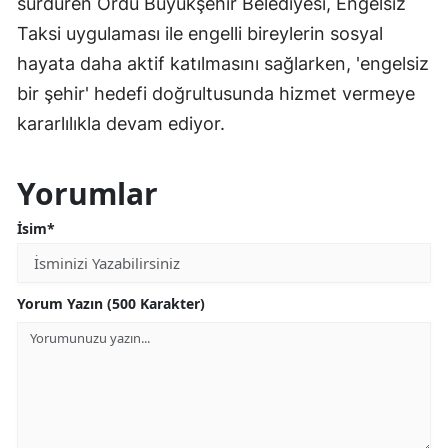
sürdüren Ordu Büyükşehir Belediyesi, Engelsiz
Taksi uygulaması ile engelli bireylerin sosyal
hayata daha aktif katılmasını sağlarken, 'engelsiz
bir şehir' hedefi doğrultusunda hizmet vermeye
kararlılıkla devam ediyor.
Yorumlar
İsim*
Yorum Yazın (500 Karakter)