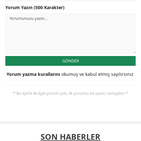
Yorum Yazın (500 Karakter)
GÖNDER
Yorum yazma kurallarını
okumuş ve kabul etmiş sayılırsınız
* Bu içerik ile ilgili yorum yok, ilk yorumu siz yazın, tartışalım *
SON HABERLER