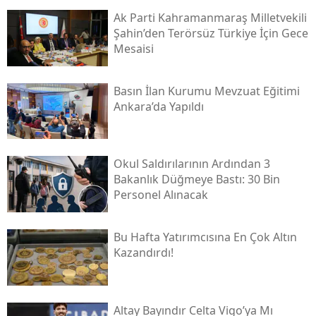
Ak Parti Kahramanmaraş Milletvekili
Şahin’den Terörsüz Türkiye İçin Gece
Mesaisi
Basın İlan Kurumu Mevzuat Eğitimi
Ankara’da Yapıldı
Okul Saldırılarının Ardından 3
Bakanlık Düğmeye Bastı: 30 Bin
Personel Alınacak
Bu Hafta Yatırımcısına En Çok Altın
Kazandırdı!
Altay Bayındır Celta Vigo’ya Mı