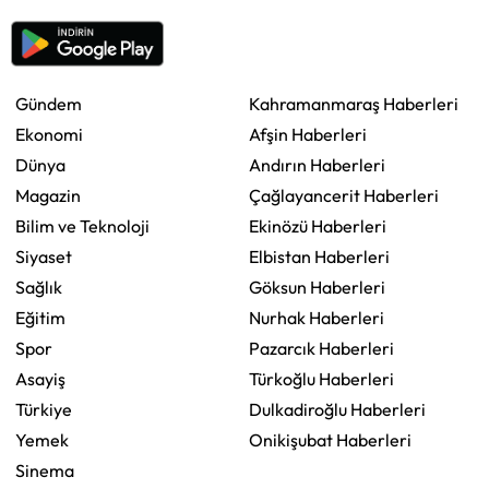
Gündem
Kahramanmaraş Haberleri
Ekonomi
Afşin Haberleri
Dünya
Andırın Haberleri
Magazin
Çağlayancerit Haberleri
Bilim ve Teknoloji
Ekinözü Haberleri
Siyaset
Elbistan Haberleri
Sağlık
Göksun Haberleri
Eğitim
Nurhak Haberleri
Spor
Pazarcık Haberleri
Asayiş
Türkoğlu Haberleri
Türkiye
Dulkadiroğlu Haberleri
Yemek
Onikişubat Haberleri
Sinema