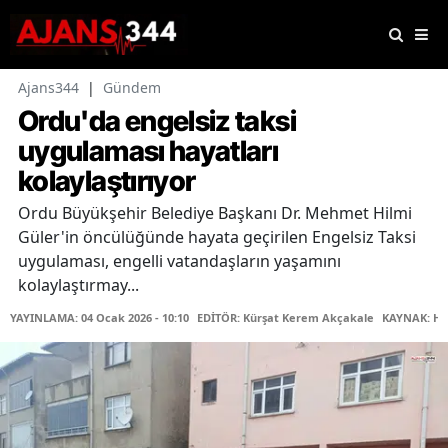
Ajans344
|
Gündem
Ordu'da engelsiz taksi
uygulaması hayatları
kolaylaştırıyor
Ordu Büyükşehir Belediye Başkanı Dr. Mehmet Hilmi
Güler'in öncülüğünde hayata geçirilen Engelsiz Taksi
uygulaması, engelli vatandaşların yaşamını
kolaylaştırmay...
YAYINLAMA: 04 Ocak 2026 - 10:10
EDİTÖR: Kürşat Kerem Akçakale
KAYNAK: Ha