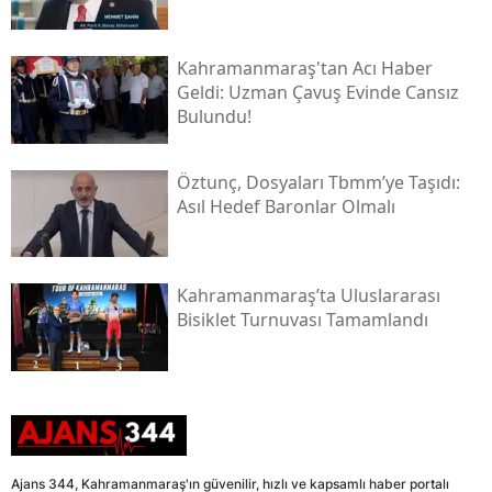
Kahramanmaraş'tan Acı Haber
Geldi: Uzman Çavuş Evinde Cansız
Bulundu!
Öztunç, Dosyaları Tbmm’ye Taşıdı:
Asıl Hedef Baronlar Olmalı
Kahramanmaraş’ta Uluslararası
Bisiklet Turnuvası Tamamlandı
Ajans 344, Kahramanmaraş'ın güvenilir, hızlı ve kapsamlı haber portalı