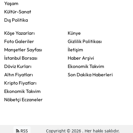
Yaşam
Kültür-Sanat
Dış Politika
Köşe Yazarları
Künye
Foto Galeriler
Gizlilik Politikası
Manşetler Sayfası
İletişim
İstanbul Borsası
Haber Arşivi
Döviz Kurları
Ekonomik Takvim
Altın Fiyatları
Son Dakika Haberleri
Kripto Fiyatları
Ekonomik Takvim
Nöbetçi Eczaneler
RSS
Copyright © 2026 . Her hakkı saklıdır.