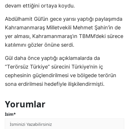
devam ettiğini ortaya koydu.
Abdülhamit Gül’ün gece yarısı yaptığı paylaşımda
Kahramanmaraş Milletvekili Mehmet Şahin’in de
yer alması, Kahramanmaraş’ın TBMM’deki sürece
katılımını gözler önüne serdi.
Gül daha önce yaptığı açıklamalarda da
“Terörsüz Türkiye” sürecini Türkiye’nin iç
cephesinin güçlendirilmesi ve bölgede terörün
sona erdirilmesi hedefiyle ilişkilendirmişti.
Yorumlar
İsim*