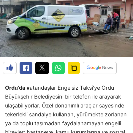
Ordu'da v
atandaşlar Engelsiz Taksi'ye Ordu
Büyükşehir Belediyesini bir telefon ile arayarak
ulaşabiliyorlar. Özel donanımlı araçlar sayesinde
tekerlekli sandalye kullanan, yürümekte zorlanan
ya da toplu taşımadan faydalanamayan engelli
bireyler; hastaneye, kamu kurumlarına ve sosyal