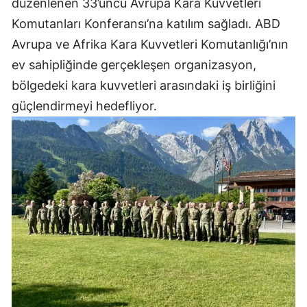
düzenlenen 33’üncü Avrupa Kara Kuvvetleri
Komutanları Konferansı’na katılım sağladı. ABD
Avrupa ve Afrika Kara Kuvvetleri Komutanlığı’nın
ev sahipliğinde gerçekleşen organizasyon,
bölgedeki kara kuvvetleri arasındaki iş birliğini
güçlendirmeyi hedefliyor.