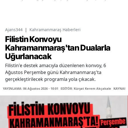
Ajans344
|
Kahramanmaraş Haberleri
Filistin Konvoyu
Kahramanmaraş'tan Dualarla
Uğurlanacak
Filistin'e destek amacıyla düzenlenen konvoy, 6
Ağustos Perşembe günü Kahramanmaraş'ta
gerçekleştirilecek programla yola çıkacak.
YAYINLAMA: 06 Ağustos 2026 - 10:01
EDİTÖR: Kürşat Kerem Akçakale
KAYNAK: 