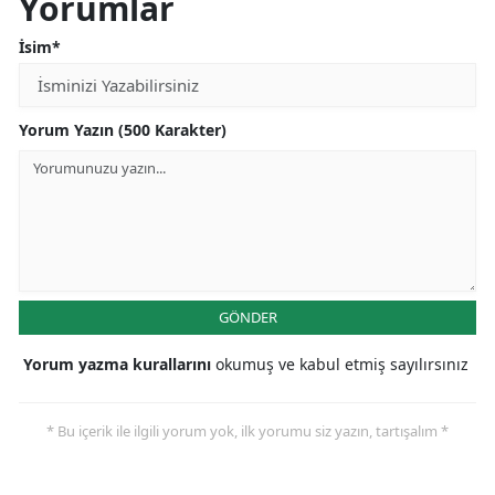
Yorumlar
İsim*
Yorum Yazın (500 Karakter)
GÖNDER
Yorum yazma kurallarını
okumuş ve kabul etmiş sayılırsınız
* Bu içerik ile ilgili yorum yok, ilk yorumu siz yazın, tartışalım *