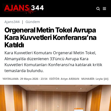
Ajans344
|
Gündem
Orgeneral Metin Tokel Avrupa
Kara Kuvvetleri Konferansı’na
Katıldı
Kara Kuvvetleri Komutanı Orgeneral Metin Tokel,
Almanya’da düzenlenen 33’üncü Avrupa Kara
Kuvvetleri Komutanları Konferansı’na katılarak kritik
temaslarda bulundu.
YAYINLAMA: 29 Mayıs 2026 - 23:54
EDİTÖR: Atiye ARIKAN
MUHABİR: Leyla ŞAŞTI