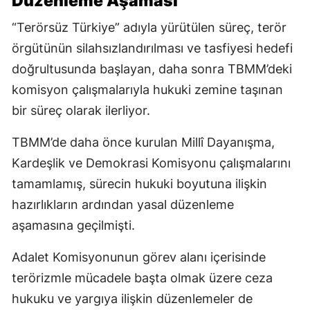
Düzenleme Aşaması
“Terörsüz Türkiye” adıyla yürütülen süreç, terör
örgütünün silahsızlandırılması ve tasfiyesi hedefi
doğrultusunda başlayan, daha sonra TBMM’deki
komisyon çalışmalarıyla hukuki zemine taşınan
bir süreç olarak ilerliyor.
TBMM’de daha önce kurulan Millî Dayanışma,
Kardeşlik ve Demokrasi Komisyonu çalışmalarını
tamamlamış, sürecin hukuki boyutuna ilişkin
hazırlıkların ardından yasal düzenleme
aşamasına geçilmişti.
Adalet Komisyonunun görev alanı içerisinde
terörizmle mücadele başta olmak üzere ceza
hukuku ve yargıya ilişkin düzenlemeler de