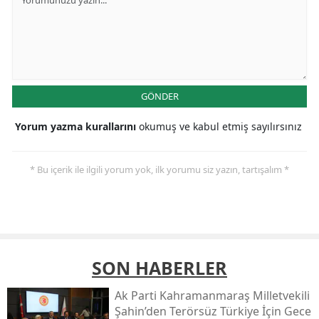
GÖNDER
Yorum yazma kurallarını
okumuş ve kabul etmiş sayılırsınız
* Bu içerik ile ilgili yorum yok, ilk yorumu siz yazın, tartışalım *
SON HABERLER
Ak Parti Kahramanmaraş Milletvekili
Şahin’den Terörsüz Türkiye İçin Gece