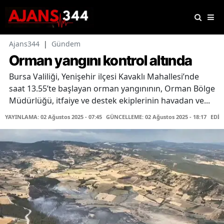
Ajans344
|
Gündem
Orman yangını kontrol altında
Bursa Valiliği, Yenişehir ilçesi Kavaklı Mahallesi’nde
saat 13.55’te başlayan orman yangınının, Orman Bölge
Müdürlüğü, itfaiye ve destek ekiplerinin havadan ve...
YAYINLAMA: 02 Ağustos 2025 - 07:45
GÜNCELLEME: 02 Ağustos 2025 - 18:17
EDİT