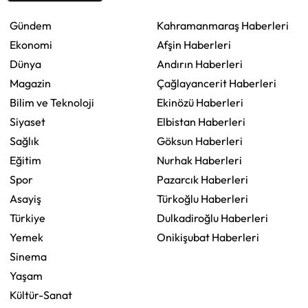
Gündem
Kahramanmaraş Haberleri
Ekonomi
Afşin Haberleri
Dünya
Andırın Haberleri
Magazin
Çağlayancerit Haberleri
Bilim ve Teknoloji
Ekinözü Haberleri
Siyaset
Elbistan Haberleri
Sağlık
Göksun Haberleri
Eğitim
Nurhak Haberleri
Spor
Pazarcık Haberleri
Asayiş
Türkoğlu Haberleri
Türkiye
Dulkadiroğlu Haberleri
Yemek
Onikişubat Haberleri
Sinema
Yaşam
Kültür-Sanat