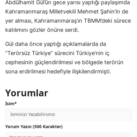
Abdülhamit Gül’ün gece yarısı yaptığı paylaşımda
Kahramanmaraş Milletvekili Mehmet Şahin’in de
yer alması, Kahramanmaraş’ın TBMM’deki sürece
katılımını gözler önüne serdi.
Gül daha önce yaptığı açıklamalarda da
“Terörsüz Türkiye” sürecini Türkiye’nin iç
cephesinin güçlendirilmesi ve bölgede terörün
sona erdirilmesi hedefiyle ilişkilendirmişti.
Yorumlar
İsim*
Yorum Yazın (500 Karakter)