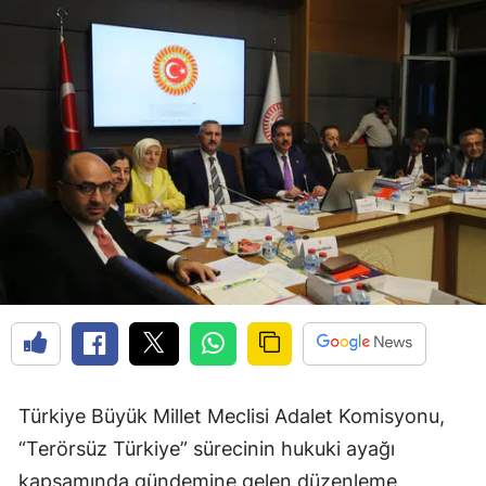
Türkiye Büyük Millet Meclisi Adalet Komisyonu,
“Terörsüz Türkiye” sürecinin hukuki ayağı
kapsamında gündemine gelen düzenleme