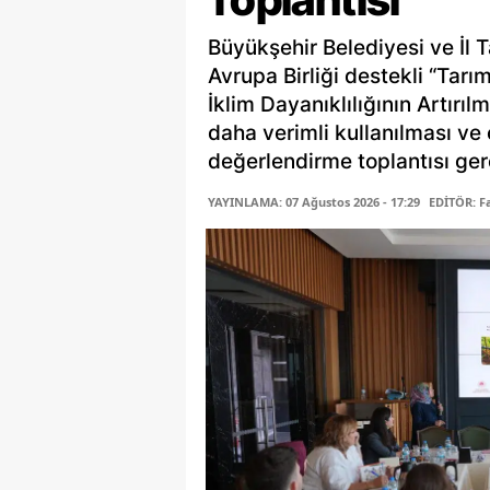
Büyükşehir Belediyesi ve İl 
Avrupa Birliği destekli “Tarı
İklim Dayanıklılığının Artırı
daha verimli kullanılması ve 
değerlendirme toplantısı gerç
YAYINLAMA: 07 Ağustos 2026 - 17:29
EDİTÖR: 