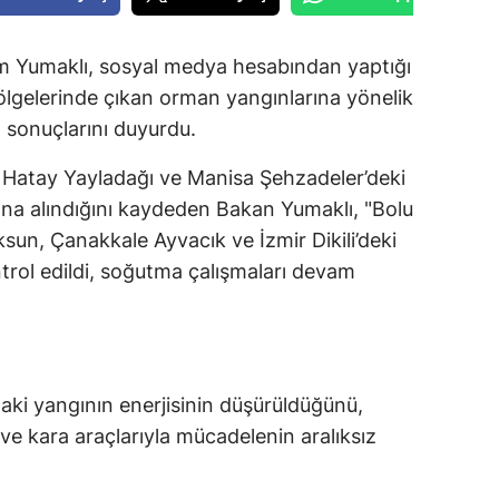
m Yumaklı, sosyal medya hesabından yaptığı
bölgelerinde çıkan orman yangınlarına yönelik
 sonuçlarını duyurdu.
 Hatay Yayladağı ve Manisa Şehzadeler’deki
ına alındığını kaydeden Bakan Yumaklı, "Bolu
n, Çanakkale Ayvacık ve İzmir Dikili’deki
trol edildi, soğutma çalışmaları devam
ki yangının enerjisinin düşürüldüğünü,
e kara araçlarıyla mücadelenin aralıksız