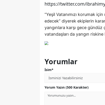
https://twitter.com/ibrahi
“Yeşil Vatanımızı korumak iç
edecek” diyerek ekiplerin karar
yangınlara karşı gece gündüz ç
vatandaşları da yangın riskine 
Yorumlar
İsim*
Yorum Yazın (500 Karakter)