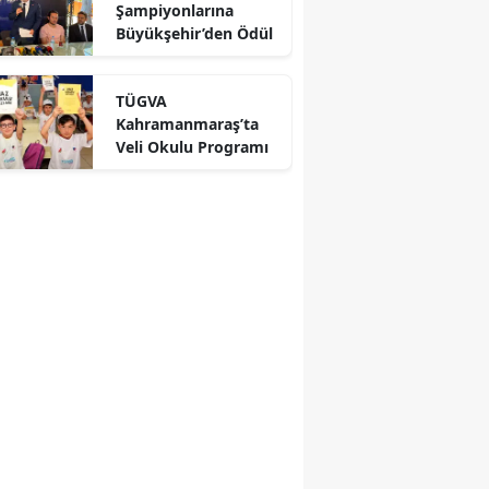
Şampiyonlarına
Büyükşehir’den Ödül
TÜGVA
Kahramanmaraş’ta
Veli Okulu Programı
r