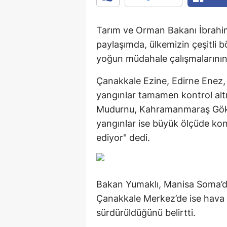
Tarım ve Orman Bakanı İbrahi
paylaşımda, ülkemizin çeşitli 
yoğun müdahale çalışmalarının
Çanakkale Ezine, Edirne Enez,
yangınlar tamamen kontrol alt
Mudurnu, Kahramanmaraş Göksu
yangınlar ise büyük ölçüde kon
ediyor" dedi.
Bakan Yumaklı, Manisa Soma’da
Çanakkale Merkez’de ise hava v
sürdürüldüğünü belirtti.