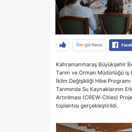
Face
Kahramanmaraş Büyükşehir Bel
Tarım ve Orman Müdürlüğü iş bir
İklim Değişikliği Hibe Progr
Tarımında Su Kaynaklarının Etki
Artırılması (CREW-Cities) Proj
toplantısı gerçekleştirildi.