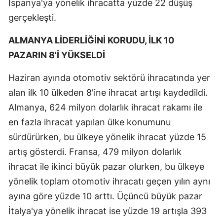
İspanya'ya yönelik ihracatta yüzde 22 düşüş
gerçekleşti.
ALMANYA LİDERLİĞİNİ KORUDU, İLK 10
PAZARIN 8'İ YÜKSELDİ
Haziran ayında otomotiv sektörü ihracatında yer
alan ilk 10 ülkeden 8'ine ihracat artışı kaydedildi.
Almanya, 624 milyon dolarlık ihracat rakamı ile
en fazla ihracat yapılan ülke konumunu
sürdürürken, bu ülkeye yönelik ihracat yüzde 15
artış gösterdi. Fransa, 479 milyon dolarlık
ihracat ile ikinci büyük pazar olurken, bu ülkeye
yönelik toplam otomotiv ihracatı geçen yılın aynı
ayına göre yüzde 10 arttı. Üçüncü büyük pazar
İtalya'ya yönelik ihracat ise yüzde 19 artışla 393