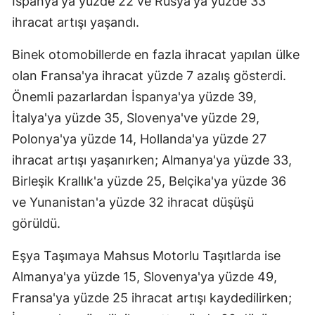
İspanya'ya yüzde 22 ve Rusya'ya yüzde 33
ihracat artışı yaşandı.
Binek otomobillerde en fazla ihracat yapılan ülke
olan Fransa'ya ihracat yüzde 7 azalış gösterdi.
Önemli pazarlardan İspanya'ya yüzde 39,
İtalya'ya yüzde 35, Slovenya've yüzde 29,
Polonya'ya yüzde 14, Hollanda'ya yüzde 27
ihracat artışı yaşanırken; Almanya'ya yüzde 33,
Birleşik Krallık'a yüzde 25, Belçika'ya yüzde 36
ve Yunanistan'a yüzde 32 ihracat düşüşü
görüldü.
Eşya Taşımaya Mahsus Motorlu Taşıtlarda ise
Almanya'ya yüzde 15, Slovenya'ya yüzde 49,
Fransa'ya yüzde 25 ihracat artışı kaydedilirken;