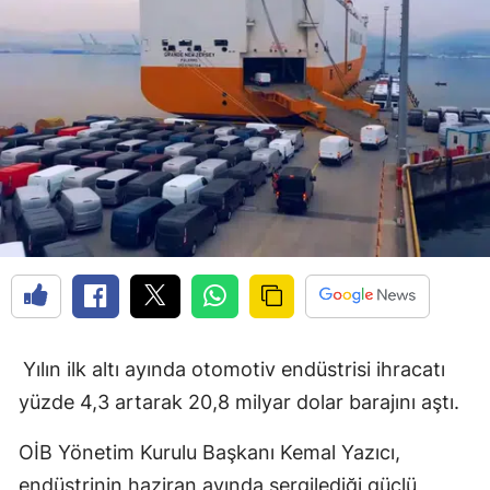
Yılın ilk altı ayında otomotiv endüstrisi ihracatı
yüzde 4,3 artarak 20,8 milyar dolar barajını aştı.
OİB Yönetim Kurulu Başkanı Kemal Yazıcı,
endüstrinin haziran ayında sergilediği güçlü