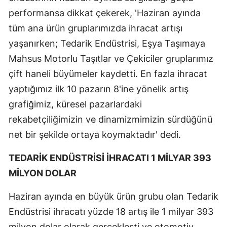
performansa dikkat çekerek, 'Haziran ayında
tüm ana ürün gruplarımızda ihracat artışı
yaşanırken; Tedarik Endüstrisi, Eşya Taşımaya
Mahsus Motorlu Taşıtlar ve Çekiciler gruplarımız
çift haneli büyümeler kaydetti. En fazla ihracat
yaptığımız ilk 10 pazarın 8'ine yönelik artış
grafiğimiz, küresel pazarlardaki
rekabetçiliğimizin ve dinamizmimizin sürdüğünü
net bir şekilde ortaya koymaktadır' dedi.
TEDARİK ENDÜSTRİSİ İHRACATI 1 MİLYAR 393
MİLYON DOLAR
Haziran ayında en büyük ürün grubu olan Tedarik
Endüstrisi ihracatı yüzde 18 artış ile 1 milyar 393
milyon dolar olarak gerçekleşti ve otomotiv