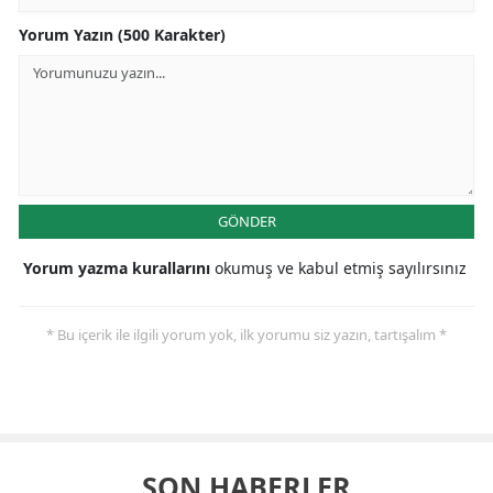
Yorum Yazın (500 Karakter)
GÖNDER
Yorum yazma kurallarını
okumuş ve kabul etmiş sayılırsınız
* Bu içerik ile ilgili yorum yok, ilk yorumu siz yazın, tartışalım *
SON HABERLER