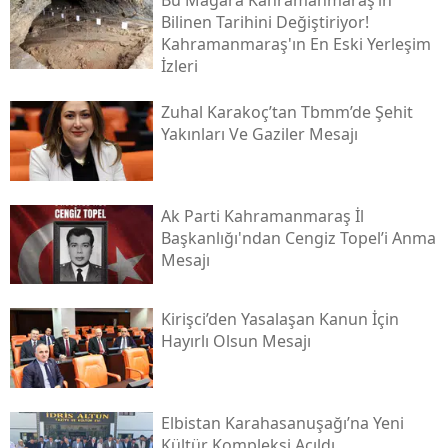
Bilinen Tarihini Değiştiriyor!
Kahramanmaraş'ın En Eski Yerleşim
İzleri
Zuhal Karakoç’tan Tbmm’de Şehit
Yakınları Ve Gaziler Mesajı
Ak Parti Kahramanmaraş İl
Başkanlığı'ndan Cengiz Topel’i Anma
Mesajı
Kirişci’den Yasalaşan Kanun İçin
Hayırlı Olsun Mesajı
Elbistan Karahasanuşağı’na Yeni
Kültür Kompleksi Açıldı