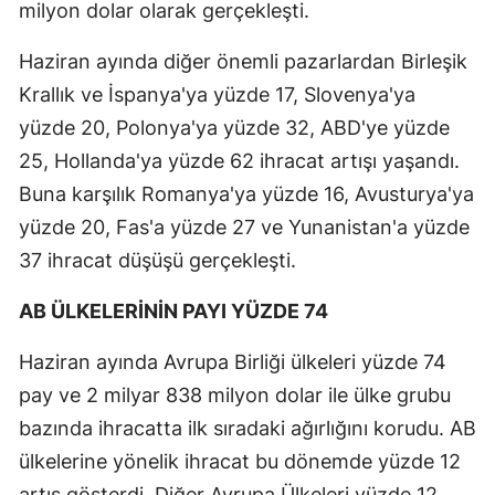
milyon dolar olarak gerçekleşti.
Haziran ayında diğer önemli pazarlardan Birleşik
Krallık ve İspanya'ya yüzde 17, Slovenya'ya
yüzde 20, Polonya'ya yüzde 32, ABD'ye yüzde
25, Hollanda'ya yüzde 62 ihracat artışı yaşandı.
Buna karşılık Romanya'ya yüzde 16, Avusturya'ya
yüzde 20, Fas'a yüzde 27 ve Yunanistan'a yüzde
37 ihracat düşüşü gerçekleşti.
AB ÜLKELERİNİN PAYI YÜZDE 74
Haziran ayında Avrupa Birliği ülkeleri yüzde 74
pay ve 2 milyar 838 milyon dolar ile ülke grubu
bazında ihracatta ilk sıradaki ağırlığını korudu. AB
ülkelerine yönelik ihracat bu dönemde yüzde 12
artış gösterdi. Diğer Avrupa Ülkeleri yüzde 12