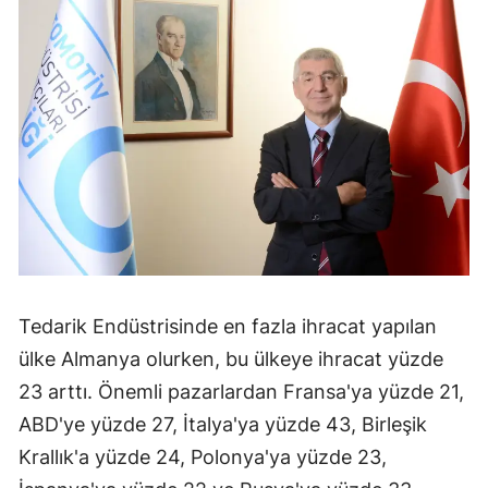
Tedarik Endüstrisinde en fazla ihracat yapılan
ülke Almanya olurken, bu ülkeye ihracat yüzde
23 arttı. Önemli pazarlardan Fransa'ya yüzde 21,
ABD'ye yüzde 27, İtalya'ya yüzde 43, Birleşik
Krallık'a yüzde 24, Polonya'ya yüzde 23,