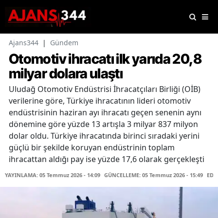
Ajans344
|
Gündem
Otomotiv ihracatı ilk yarıda 20,8
milyar dolara ulaştı
Uludağ Otomotiv Endüstrisi İhracatçıları Birliği (OİB)
verilerine göre, Türkiye ihracatının lideri otomotiv
endüstrisinin haziran ayı ihracatı geçen senenin aynı
dönemine göre yüzde 13 artışla 3 milyar 837 milyon
dolar oldu. Türkiye ihracatında birinci sıradaki yerini
güçlü bir şekilde koruyan endüstrinin toplam
ihracattan aldığı pay ise yüzde 17,6 olarak gerçekleşti
YAYINLAMA: 05 Temmuz 2026 - 14:09
GÜNCELLEME: 05 Temmuz 2026 - 15:49
EDİ