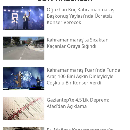
Oğuzhan Koç Kahramanmaraş
Başkonuş Yaylası'nda Ücretsiz
Konser Verecek
Kahramanmaraş’ta Sıcaktan
Kaçanlar Oraya Sığındı
Kahramanmaraş Fuarı'nda Funda
Arar, 100 Bini Aşkın Dinleyiciyle
Coşkulu Bir Konser Verdi
Gaziantep’te 4,5’lik Deprem:
Afad’dan Açıklama
Bu Mağara Kahramanmaraş’ın