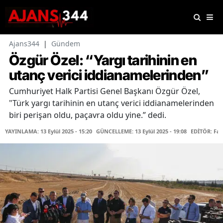
Ajans344
|
Gündem
Özgür Özel: “Yargı tarihinin en
utanç verici iddianamelerinden”
Cumhuriyet Halk Partisi Genel Başkanı Özgür Özel,
"Türk yargı tarihinin en utanç verici iddianamelerinden
biri perişan oldu, paçavra oldu yine.” dedi.
YAYINLAMA: 13 Eylül 2025 - 15:20
GÜNCELLEME: 13 Eylül 2025 - 19:08
EDİTÖR: Fa