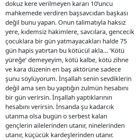
dokuz kere verilmeyen kararı 10’uncu
mahkemede verdiren başsavcıdan başkası
değil bunu yapan. Onun talimatıyla haksız
yere, kıdemsiz hakimlere, savcılara, gencecik
çocuklara bir gün yatmayacakları halde 75
gün hapis yatırtan bu kötücül akla… ‘Kötü
yüreğe’ demeyeyim, kötü kalbe, kötü zihne
ve kara düzenin en baş aktörüne sadece
şunu söylüyorum. İnşallah senin sevdiklerin
değil ama sen bu yaptığın zulmün hesabını
bir gün verirsin. İnşallah yaptıklarının
hesabını verirsin. İnsanda şu kadarcık
utanma olsa bugün o serbest kalan
gençlerin ailelerinden utanır, ninelerinden
utanır, küçücük kardeşlerinden utanır.