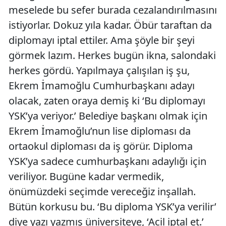
meselede bu sefer burada cezalandırılmasını
istiyorlar. Dokuz yıla kadar. Öbür taraftan da
diplomayı iptal ettiler. Ama şöyle bir şeyi
görmek lazım. Herkes bugün ikna, salondaki
herkes gördü. Yapılmaya çalışılan iş şu,
Ekrem İmamoğlu Cumhurbaşkanı adayı
olacak, zaten oraya demiş ki ‘Bu diplomayı
YSK’ya veriyor.’ Belediye başkanı olmak için
Ekrem İmamoğlu’nun lise diploması da
ortaokul diploması da iş görür. Diploma
YSK’ya sadece cumhurbaşkanı adaylığı için
veriliyor. Bugüne kadar vermedik,
önümüzdeki seçimde vereceğiz inşallah.
Bütün korkusu bu. ‘Bu diploma YSK’ya verilir’
diye yazı yazmış üniversiteye, ‘Acil iptal et.’