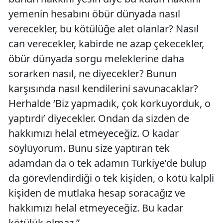
yemenin hesabını öbür dünyada nasıl
verecekler, bu kötülüğe alet olanlar? Nasıl
can verecekler, kabirde ne azap çekecekler,
öbür dünyada sorgu meleklerine daha
sorarken nasıl, ne diyecekler? Bunun
karşısında nasıl kendilerini savunacaklar?
Herhalde ‘Biz yapmadık, çok korkuyorduk, o
yaptırdı’ diyecekler. Ondan da sizden de
hakkımızı helal etmeyeceğiz. O kadar
söylüyorum. Bunu size yaptıran tek
adamdan da o tek adamın Türkiye’de bulup
da görevlendirdiği o tek kişiden, o kötü kalpli
kişiden de mutlaka hesap soracağız ve
hakkımızı helal etmeyeceğiz. Bu kadar
kötülük olmaz.”