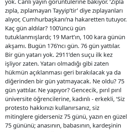
yok. Canlı yayın görüntülerine bakıyor. ‘Zıpla
zıpla, zıplamayan Tayyip’tir’ diye zıplayanları
alıyor, Cumhurbaşkanı’na hakaretten tutuyor.
Kaç gün aldılar? 100’üncü gün
tutuklanmışlardı; 19 Mart’ın, 100 kara günün
akşamı. Bugün 176’ncı gün. 76 gün yattılar.
Bir gün yatarı yok. 2911’den suçu ilk kez
işliyor zaten. Yatarı olmadığı gibi zaten
hükmün açıklanması geri bırakılacak ya da
diğerinden bir gün yatmayacak. Ne oldu? 75
gün yattılar. Ne yapıyor? Gencecik, pırıl pırıl
üniversite öğrencilerine, kadınlı - erkekli, ‘Siz
protesto hakkınızı kullanırsanız, siz
mitinglere giderseniz 75 günü, yazın en güzel
75 gününü; anasının, babasının, kardeşinin