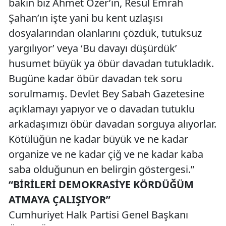
bakın biz Ahmet Özer’in, Resul Emrah
Şahan’ın işte yani bu kent uzlaşısı
dosyalarından olanlarını çözdük, tutuksuz
yargılıyor’ veya ‘Bu davayı düşürdük’
husumet büyük ya öbür davadan tutukladık.
Bugüne kadar öbür davadan tek soru
sorulmamış. Devlet Bey Sabah Gazetesine
açıklamayı yapıyor ve o davadan tutuklu
arkadaşımızı öbür davadan sorguya alıyorlar.
Kötülüğün ne kadar büyük ve ne kadar
organize ve ne kadar çiğ ve ne kadar kaba
saba olduğunun en belirgin göstergesi.”
“BİRİLERİ DEMOKRASİYE KÖRDÜĞÜM
ATMAYA ÇALIŞIYOR”
Cumhuriyet Halk Partisi Genel Başkanı