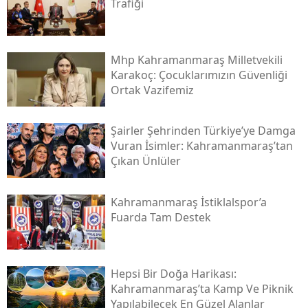
Trafiği
Mhp Kahramanmaraş Milletvekili
Karakoç: Çocuklarımızın Güvenliği
Ortak Vazifemiz
Şairler Şehrinden Türkiye’ye Damga
Vuran İsimler: Kahramanmaraş’tan
Çıkan Ünlüler
Kahramanmaraş İstiklalspor’a
Fuarda Tam Destek
Hepsi Bir Doğa Harikası:
Kahramanmaraş’ta Kamp Ve Piknik
Yapılabilecek En Güzel Alanlar