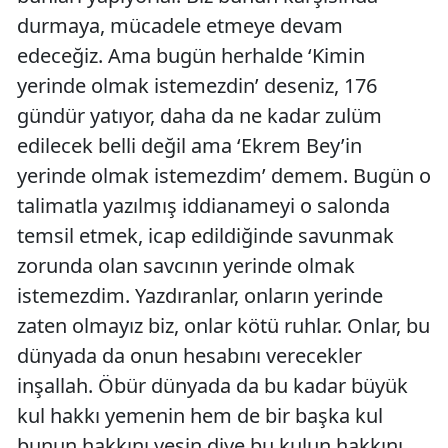
durmaya, mücadele etmeye devam
edeceğiz. Ama bugün herhalde ‘Kimin
yerinde olmak istemezdin’ deseniz, 176
gündür yatıyor, daha da ne kadar zulüm
edilecek belli değil ama ‘Ekrem Bey’in
yerinde olmak istemezdim’ demem. Bugün o
talimatla yazılmış iddianameyi o salonda
temsil etmek, icap edildiğinde savunmak
zorunda olan savcının yerinde olmak
istemezdim. Yazdıranlar, onların yerinde
zaten olmayız biz, onlar kötü ruhlar. Onlar, bu
dünyada da onun hesabını verecekler
inşallah. Öbür dünyada da bu kadar büyük
kul hakkı yemenin hem de bir başka kul
bunun hakkını yesin diye bu kulun hakkını