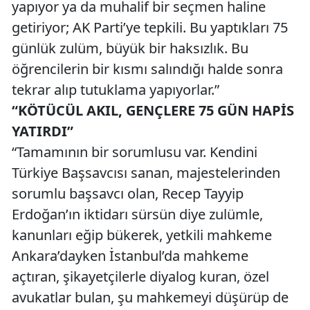
yapıyor ya da muhalif bir seçmen haline
getiriyor; AK Parti’ye tepkili. Bu yaptıkları 75
günlük zulüm, büyük bir haksızlık. Bu
öğrencilerin bir kısmı salındığı halde sonra
tekrar alıp tutuklama yapıyorlar.”
“KÖTÜCÜL AKIL, GENÇLERE 75 GÜN HAPİS
YATIRDI”
“Tamamının bir sorumlusu var. Kendini
Türkiye Başsavcısı sanan, majestelerinden
sorumlu başsavcı olan, Recep Tayyip
Erdoğan’ın iktidarı sürsün diye zulümle,
kanunları eğip bükerek, yetkili mahkeme
Ankara’dayken İstanbul’da mahkeme
açtıran, şikayetçilerle diyalog kuran, özel
avukatlar bulan, şu mahkemeyi düşürüp de