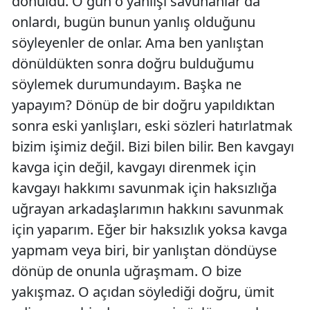
dönüldü. O gün o yanlışı savunanlar da
onlardı, bugün bunun yanlış olduğunu
söyleyenler de onlar. Ama ben yanlıştan
dönüldükten sonra doğru bulduğumu
söylemek durumundayım. Başka ne
yapayım? Dönüp de bir doğru yapıldıktan
sonra eski yanlışları, eski sözleri hatırlatmak
bizim işimiz değil. Bizi bilen bilir. Ben kavgayı
kavga için değil, kavgayı direnmek için
kavgayı hakkımı savunmak için haksızlığa
uğrayan arkadaşlarımın hakkını savunmak
için yaparım. Eğer bir haksızlık yoksa kavga
yapmam veya biri, bir yanlıştan döndüyse
dönüp de onunla uğraşmam. O bize
yakışmaz. O açıdan söylediği doğru, ümit