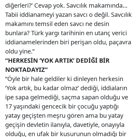
diğerleri?’ Cevap yok. Savcılık makamında…
Tabii iddianameyi yazan savcı o değil. Savcılık
makamını temsil eden savcı ne desin
bunlara? Türk yargı tarihinin en utanç verici
iddianamelerinden biri perişan oldu, paçavra
oldu yine.”
“HERKESİN ‘YOK ARTIK’ DEDİĞİ BİR
NOKTADAYIZ”
“Öyle bir hale geldiler ki dinleyen herkesin
‘Yok artık, bu kadar olmaz’ dediği, iddiaların
ipe sapa gelmediği, saçma sapan olduğu ve
17 yaşındaki gencecik bir çocuğu yaptığı
yatay geçişten meşru gören ama bu yatay
geçişin devletin ilanıyla, davetiyle, onayıyla
olduğu, en ufak bir kusurunun olmadığı bir