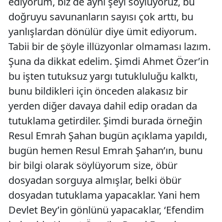
ediyorum, biz de aynı şeyi söylüyoruz, bu
doğruyu savunanların sayısı çok arttı, bu
yanlışlardan dönülür diye ümit ediyorum.
Tabii bir de şöyle illüzyonlar olmaması lazım.
Şuna da dikkat edelim. Şimdi Ahmet Özer’in
bu işten tutuksuz yargı tutukluluğu kalktı,
bunu bildikleri için önceden alakasız bir
yerden diğer davaya dahil edip oradan da
tutuklama getirdiler. Şimdi burada örneğin
Resul Emrah Şahan bugün açıklama yapıldı,
bugün hemen Resul Emrah Şahan’ın, bunu
bir bilgi olarak söylüyorum size, öbür
dosyadan sorguya almışlar, belki öbür
dosyadan tutuklama yapacaklar. Yani hem
Devlet Bey’in gönlünü yapacaklar, ‘Efendim