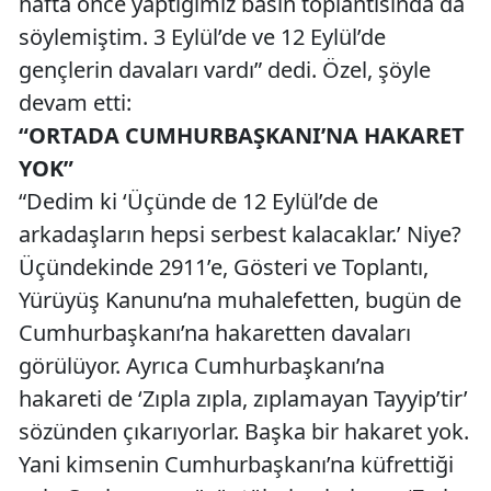
hafta önce yaptığımız basın toplantısında da
söylemiştim. 3 Eylül’de ve 12 Eylül’de
gençlerin davaları vardı” dedi. Özel, şöyle
devam etti:
“ORTADA CUMHURBAŞKANI’NA HAKARET
YOK”
“Dedim ki ‘Üçünde de 12 Eylül’de de
arkadaşların hepsi serbest kalacaklar.’ Niye?
Üçündekinde 2911’e, Gösteri ve Toplantı,
Yürüyüş Kanunu’na muhalefetten, bugün de
Cumhurbaşkanı’na hakaretten davaları
görülüyor. Ayrıca Cumhurbaşkanı’na
hakareti de ‘Zıpla zıpla, zıplamayan Tayyip’tir’
sözünden çıkarıyorlar. Başka bir hakaret yok.
Yani kimsenin Cumhurbaşkanı’na küfrettiği