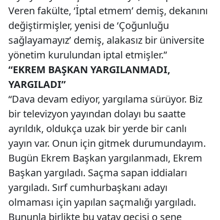
Veren fakülte, ‘İptal etmem’ demiş, dekanını
değiştirmişler, yenisi de ‘Çoğunluğu
sağlayamayız’ demiş, alakasız bir üniversite
yönetim kurulundan iptal etmişler.”
“EKREM BAŞKAN YARGILANMADI,
YARGILADI”
“Dava devam ediyor, yargılama sürüyor. Biz
bir televizyon yayından dolayı bu saatte
ayrıldık, oldukça uzak bir yerde bir canlı
yayın var. Onun için gitmek durumundayım.
Bugün Ekrem Başkan yargılanmadı, Ekrem
Başkan yargıladı. Saçma sapan iddiaları
yargıladı. Sırf cumhurbaşkanı adayı
olmaması için yapılan saçmalığı yargıladı.
Bununla birlikte bu yatay geçişi o sene