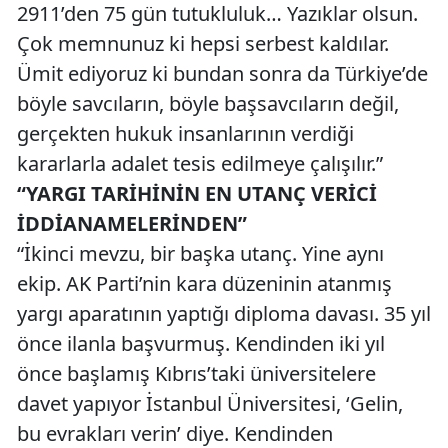
2911’den 75 gün tutukluluk… Yazıklar olsun.
Çok memnunuz ki hepsi serbest kaldılar.
Ümit ediyoruz ki bundan sonra da Türkiye’de
böyle savcıların, böyle başsavcıların değil,
gerçekten hukuk insanlarının verdiği
kararlarla adalet tesis edilmeye çalışılır.”
“YARGI TARİHİNİN EN UTANÇ VERİCİ
İDDİANAMELERİNDEN”
“İkinci mevzu, bir başka utanç. Yine aynı
ekip. AK Parti’nin kara düzeninin atanmış
yargı aparatının yaptığı diploma davası. 35 yıl
önce ilanla başvurmuş. Kendinden iki yıl
önce başlamış Kıbrıs’taki üniversitelere
davet yapıyor İstanbul Üniversitesi, ‘Gelin,
bu evrakları verin’ diye. Kendinden