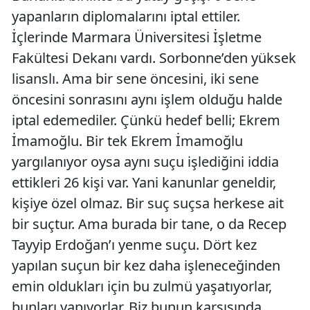
yapanların diplomalarını iptal ettiler.
İçlerinde Marmara Üniversitesi İşletme
Fakültesi Dekanı vardı. Sorbonne’den yüksek
lisanslı. Ama bir sene öncesini, iki sene
öncesini sonrasını aynı işlem olduğu halde
iptal edemediler. Çünkü hedef belli; Ekrem
İmamoğlu. Bir tek Ekrem İmamoğlu
yargılanıyor oysa aynı suçu işlediğini iddia
ettikleri 26 kişi var. Yani kanunlar geneldir,
kişiye özel olmaz. Bir suç suçsa herkese ait
bir suçtur. Ama burada bir tane, o da Recep
Tayyip Erdoğan’ı yenme suçu. Dört kez
yapılan suçun bir kez daha işleneceğinden
emin oldukları için bu zulmü yaşatıyorlar,
bunları yapıyorlar. Biz bunun karşısında