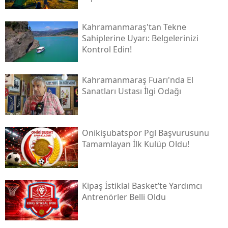
Kahramanmaraş'tan Tekne
Sahiplerine Uyarı: Belgelerinizi
Kontrol Edin!
Kahramanmaraş Fuarı'nda El
Sanatları Ustası İlgi Odağı
Onikişubatspor Pgl Başvurusunu
Tamamlayan İlk Kulüp Oldu!
Kipaş İstiklal Basket’te Yardımcı
Antrenörler Belli Oldu