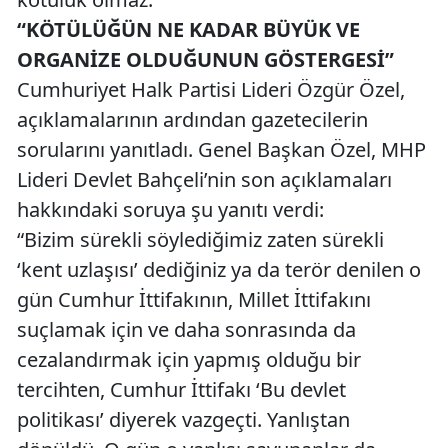
“KÖTÜLÜĞÜN NE KADAR BÜYÜK VE
ORGANİZE OLDUĞUNUN GÖSTERGESİ”
Cumhuriyet Halk Partisi Lideri Özgür Özel,
açıklamalarının ardından gazetecilerin
sorularını yanıtladı. Genel Başkan Özel, MHP
Lideri Devlet Bahçeli’nin son açıklamaları
hakkındaki soruya şu yanıtı verdi:
“Bizim sürekli söylediğimiz zaten sürekli
‘kent uzlaşısı’ dediğiniz ya da terör denilen o
gün Cumhur İttifakının, Millet İttifakını
suçlamak için ve daha sonrasında da
cezalandırmak için yapmış olduğu bir
tercihten, Cumhur İttifakı ‘Bu devlet
politikası’ diyerek vazgeçti. Yanlıştan