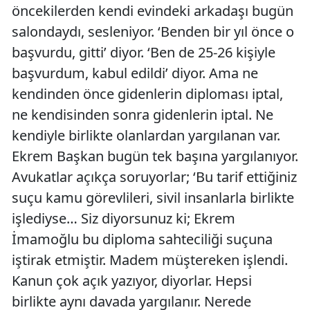
öncekilerden kendi evindeki arkadaşı bugün
salondaydı, sesleniyor. ‘Benden bir yıl önce o
başvurdu, gitti’ diyor. ‘Ben de 25-26 kişiyle
başvurdum, kabul edildi’ diyor. Ama ne
kendinden önce gidenlerin diploması iptal,
ne kendisinden sonra gidenlerin iptal. Ne
kendiyle birlikte olanlardan yargılanan var.
Ekrem Başkan bugün tek başına yargılanıyor.
Avukatlar açıkça soruyorlar; ‘Bu tarif ettiğiniz
suçu kamu görevlileri, sivil insanlarla birlikte
işlediyse… Siz diyorsunuz ki; Ekrem
İmamoğlu bu diploma sahteciliği suçuna
iştirak etmiştir. Madem müştereken işlendi.
Kanun çok açık yazıyor, diyorlar. Hepsi
birlikte aynı davada yargılanır. Nerede