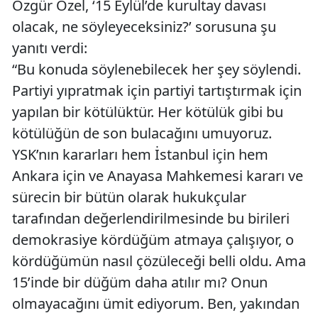
Özgür Özel, ‘15 Eylül’de kurultay davası
olacak, ne söyleyeceksiniz?’ sorusuna şu
yanıtı verdi:
“Bu konuda söylenebilecek her şey söylendi.
Partiyi yıpratmak için partiyi tartıştırmak için
yapılan bir kötülüktür. Her kötülük gibi bu
kötülüğün de son bulacağını umuyoruz.
YSK’nın kararları hem İstanbul için hem
Ankara için ve Anayasa Mahkemesi kararı ve
sürecin bir bütün olarak hukukçular
tarafından değerlendirilmesinde bu birileri
demokrasiye kördüğüm atmaya çalışıyor, o
kördüğümün nasıl çözüleceği belli oldu. Ama
15’inde bir düğüm daha atılır mı? Onun
olmayacağını ümit ediyorum. Ben, yakından