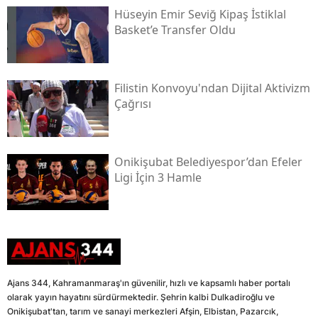
Hüseyin Emir Seviğ Kipaş İstiklal
Basket’e Transfer Oldu
Filistin Konvoyu'ndan Dijital Aktivizm
Çağrısı
Onikişubat Belediyespor’dan Efeler
Ligi İçin 3 Hamle
Ajans 344, Kahramanmaraş'ın güvenilir, hızlı ve kapsamlı haber portalı
olarak yayın hayatını sürdürmektedir. Şehrin kalbi Dulkadiroğlu ve
Onikişubat'tan, tarım ve sanayi merkezleri Afşin, Elbistan, Pazarcık,