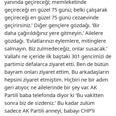
yanında geçireceği; memleketinde
geçireceği en güzel 75 günü; belki çalışarak
geçireceği en güzel 75 günü cezaevinde
geçirirsiniz.’ Diğer gençlere gözdağı. ‘Bir
daha çağırıldığınız yere gitmeyin.’ Ailelere
gözdağı. ‘Evlatlarınızı eylemlere, mitinglere
salmayın. Biz zulmedeceğiz, onlar susacak.’
Vallahi ne içeride ilk baştaki 301 gencimizi de
partimiz defalarca ziyaret etti. Ben de bütün
bayram onları ziyaret ettim. Bu arkadaşların
hepsini ziyaret etmiştim. Hiçbiri ne bir adım
geri atıyor, ne ailelerinde bir şey var. AK
Partili baba telefonda diyor ki ‘Bu vakitten
sonra biz de sizdeniz.’ Bu kadar zulüm
sadece AK Partili anneyi, babayı CHP’li